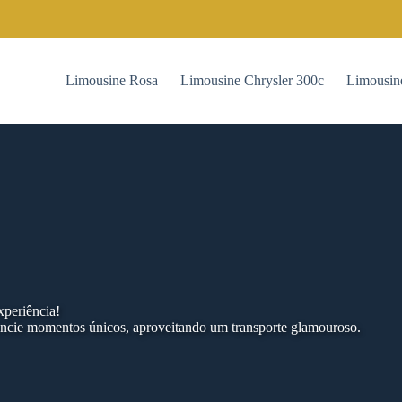
Limousine Rosa
Limousine Chrysler 300c
Limousin
xperiência!
encie momentos únicos, aproveitando um transporte glamouroso.