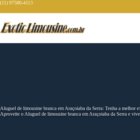
Skip
(11) 97580-4113
to
content
Aluguel de limousine branca em Araçoiaba da Serra: Tenha a melhor e
Aproveite o Aluguel de limousine branca em Araçoiaba da Serra e viv