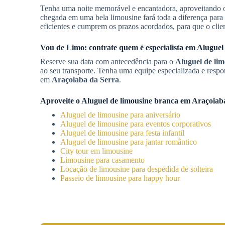
Tenha uma noite memorável e encantadora, aproveitando
chegada em uma bela limousine fará toda a diferença par
eficientes e cumprem os prazos acordados, para que o clie
Vou de Limo: contrate quem é especialista em
Aluguel
Reserve sua data com antecedência para o
Aluguel de li
ao seu transporte. Tenha uma equipe especializada e respo
em
Araçoiaba da Serra
.
Aproveite o
Aluguel de limousine branca
em
Araçoiab
Aluguel de limousine para aniversário
Aluguel de limousine para eventos corporativos
Aluguel de limousine para festa infantil
Aluguel de limousine para jantar romântico
City tour em limousine
Limousine para casamento
Locação de limousine para despedida de solteira
Passeio de limousine para happy hour