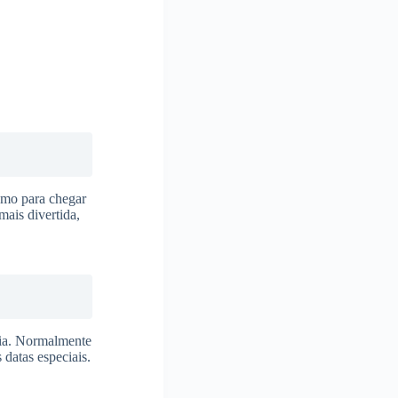
smo para chegar
ais divertida,
ncia. Normalmente
 datas especiais.