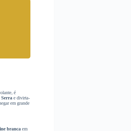
olante, é
 Serra
e divirta-
chegar em grande
ine branca
em