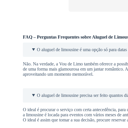
FAQ – Perguntas Frequentes sobre Aluguel de Limous
O aluguel de limousine é uma opção só para data
Não. Na verdade, a Vou de Limo também oferece a possibil
de uma forma mais glamourosa em um jantar romântico. A l
aproveitando um momento memorável.
O aluguel de limousine precisa ser feito quantos d
O ideal é procurar o serviço com certa antecedência, para
a limousine é locada para eventos com vários meses de ante
O ideal é assim que tomar a sua decisão, procure reservar a