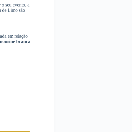
r o seu evento, a
ou de Limo são
ada em relação
imousine branca