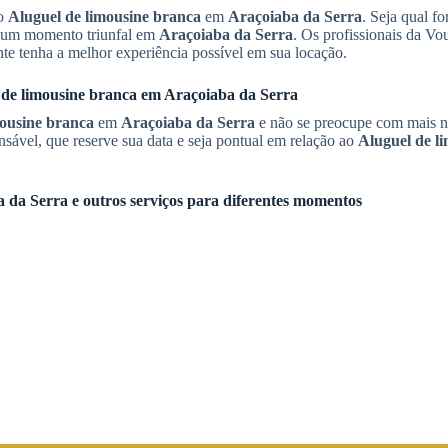
 o
Aluguel de limousine branca
em
Araçoiaba da Serra
. Seja qual fo
a um momento triunfal em
Araçoiaba da Serra
. Os profissionais da V
nte tenha a melhor experiência possível em sua locação.
 de limousine branca
em
Araçoiaba da Serra
mousine branca
em
Araçoiaba da Serra
e não se preocupe com mais n
nsável, que reserve sua data e seja pontual em relação ao
Aluguel de l
a da Serra
e outros serviços para diferentes momentos