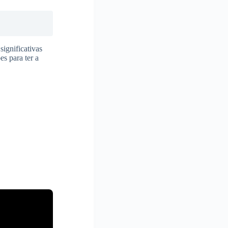
ignificativas
s para ter a