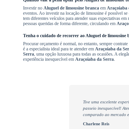
Investir no
Aluguel de limousine branca
em
Araçoiaba 
eventos. Ao investir na locação de limousine é possível s
tem diferentes veículos para atender suas expectativas em
pessoas queridas de forma diferente, circulando em
Araço
Tenha o cuidado de recorrer ao
Aluguel de limousine 
Procurar orçamento é normal, no entanto, sempre contrate
é a especialista ideal para te atender em
Araçoiaba da Se
Serra
, uma opção luxuosa para todas as ocasiões. A eleg
experiência inesquecível em
Araçoiaba da Serra
.
Tive uma excelente exper
passeio inesquecível! At
comparado ao mercado e 
Charlene Reis