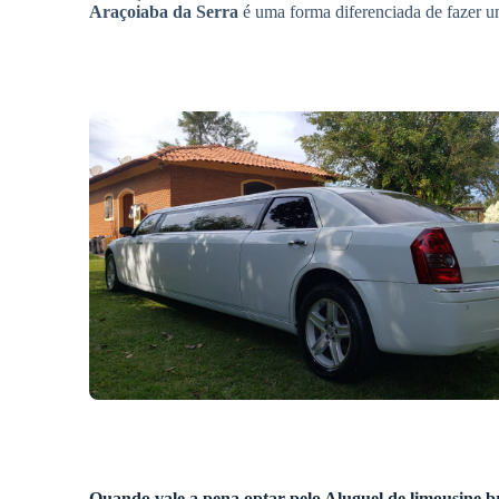
Araçoiaba da Serra
é uma forma diferenciada de fazer u
Quando vale a pena optar pelo
Aluguel de limousine 