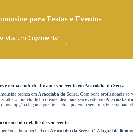
mousine para Festas e Eventos
olicite um Orçamento
nes e tenha conforto durante seu evento em
Araçoiaba da Serra
 limousine branca em
Araçoiaba da Serra
. Com bons profissionais ao v
. Escolha o modelo de limousine ideal para seu evento em
Araçoiaba da
é uma opção elegante para traslados, podendo ser a opção certa para 
luxo em cada detalhe de seu evento
periência inesquecível em
Araçoiaba da Serra
. O
Aluguel de limous