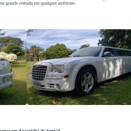
ma grande entrada em qualquer ambiente.
branca
em
Araçoiaba da Serra
?