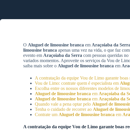
O
Aluguel de limousine branca
em
Araçoiaba da Serr
limousine branca
apenas uma vez na vida, o que faz com
evento em
Araçoiaba da Serra
com pessoas queridas no v
variados momentos. Aproveite os serviços da Vou de Limo 
saiba mais sobre o
Aluguel de limousine branca
em
Ara
A contratação da equipe Vou de Limo garante boas 
Vou de Limo: contrate quem é especialista em
Alug
Escolha entre os nossos diferentes modelos de limo
Aluguel de limousine branca
em
Araçoiaba da S
Aluguel de limousine branca
em
Araçoiaba da S
Quando vale a pena optar pelo
Aluguel de limousi
Tenha o cuidado de recorrer ao
Aluguel de limous
Contrate um
Aluguel de limousine branca
em
Ara
A contratação da equipe Vou de Limo garante boas re