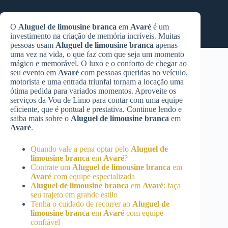
O
Aluguel de limousine branca
em
Avaré
é um
investimento na criação de memória incríveis. Muitas
pessoas usam
Aluguel de limousine branca
apenas
uma vez na vida, o que faz com que seja um momento
mágico e memorável. O luxo e o conforto de chegar ao
seu evento em
Avaré
com pessoas queridas no veículo,
motorista e uma entrada triunfal tornam a locação uma
ótima pedida para variados momentos. Aproveite os
serviços da Vou de Limo para contar com uma equipe
eficiente, que é pontual e prestativa. Continue lendo e
saiba mais sobre o
Aluguel de limousine branca
em
Avaré
.
Quando vale a pena optar pelo
Aluguel de
limousine branca
em
Avaré
?
Contrate um
Aluguel de limousine branca
em
Avaré
com equipe especializada
Aluguel de limousine branca
em
Avaré
: faça
seu trajeto em grande estilo
Tenha o cuidado de recorrer ao
Aluguel de
limousine branca
em
Avaré
com equipe
confiável