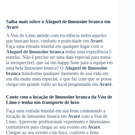
Saiba mais sobre o
Aluguel de limousine branca
em
Avaré
A Vou de Limo atende com excelência todos aqueles
que buscam luxo, conforto e praticidade em
Avaré
.
Faça uma entrada triunfal em qualquer lugar com o
Aluguel de limousine branca
tenha uma experiência 5
estrelas. Não é preciso ser uma data especial para torná-
la inesquecível, que tal um happy hour para a equipe em
uma bela limousine branca? O
Aluguel de limousine
branca
transforma qualquer momento de sua vida em
um dia muito mais especial, o que faz com que se possa
chegar em grande estilo ao local programado em
Avaré
.
Conte com a locação de limousine branca da Vou de
Limo e tenha um transporte de luxo
Faça uma entrada triunfal em sua festa contratando a
locação de limousine branca em
Avaré
com a Vou de
Limo. Aproveite profissionais experientes e limousines
confortáveis para chegar ao seu evento em
Avaré
.
Chegue ao seu evento com luxo, conforto e bons