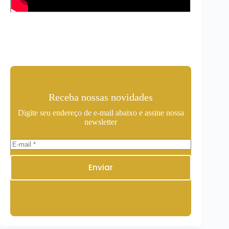
Receba nossas novidades
Digite seu endereço de e-mail abaixo e assine nossa
newsletter
Enviar