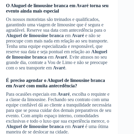
O
Aluguel de limousine branca
em
Avaré
torna seu
evento ainda mais especial
Os nossos motoristas são treinados e qualificados,
garantindo uma viagem de limousine que é segura e
agradável. Reserve sua data com antecedência para o
Aluguel de limousine branca
em
Avaré
e não se
preocupe com mais nada em relação ao seu transporte.
Tenha uma equipe especializada e responsável, que
reserve sua data e seja pontual em relação ao
Aluguel
de limousine branca
em
Avaré
. Evite atrasos no seu
grande dia, contrate a Vou de Limo e não se preocupe
com o seu transporte em
Avaré
.
É preciso agendar o
Aluguel de limousine branca
em
Avaré
com muita antecedência?
Para ocasiões especiais em
Avaré
, escolha o requinte e
a classe da limousine. Fechando seu contrato com uma
equipe confiável dá ao cliente a tranquilidade necessária
para que se possa cuidar dos demais preparativos de seu
evento. Com amplo espaço interno, comodidades
exclusivas e todo o luxo que sua experiência merece, o
Aluguel de limousine branca
em
Avaré
é uma ótima
maneira de se deslocar na cidade.