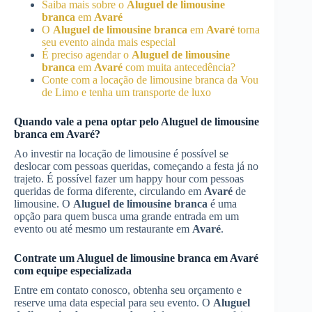
Saiba mais sobre o
Aluguel de limousine
branca
em
Avaré
O
Aluguel de limousine branca
em
Avaré
torna
seu evento ainda mais especial
É preciso agendar o
Aluguel de limousine
branca
em
Avaré
com muita antecedência?
Conte com a locação de limousine branca da Vou
de Limo e tenha um transporte de luxo
Quando vale a pena optar pelo
Aluguel de limousine
branca
em
Avaré
?
Ao investir na locação de limousine é possível se
deslocar com pessoas queridas, começando a festa já no
trajeto. É possível fazer um happy hour com pessoas
queridas de forma diferente, circulando em
Avaré
de
limousine. O
Aluguel de limousine branca
é uma
opção para quem busca uma grande entrada em um
evento ou até mesmo um restaurante em
Avaré
.
Contrate um
Aluguel de limousine branca
em
Avaré
com equipe especializada
Entre em contato conosco, obtenha seu orçamento e
reserve uma data especial para seu evento. O
Aluguel