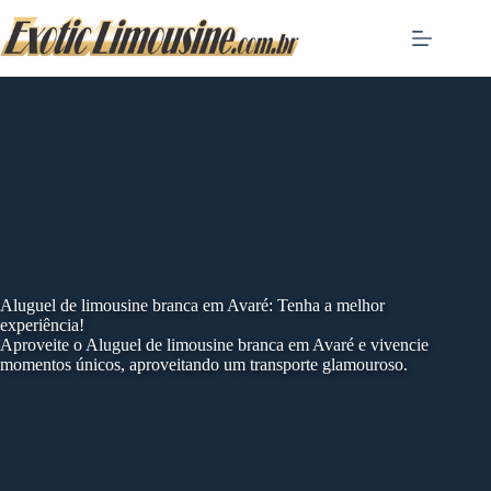
Skip
to
content
Aluguel de limousine branca em Avaré: Tenha a melhor
experiência!
Aproveite o Aluguel de limousine branca em Avaré e vivencie
momentos únicos, aproveitando um transporte glamouroso.