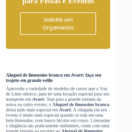
para Festas e Eventos
Solicite um
Orçamento
Aluguel de limousine branca
em
Avaré
: faça seu
trajeto em grande estilo
Aproveite a variedade de modelos de carros que a Vou
de Limo oferece, para ter uma locação especial para seu
transporte em
Avaré
. Seja para a grande entrada da
noiva ou outro evento, o
Aluguel de limousine branca
deixa tudo mais especial em
Avaré
. A chegada em seu
evento é muito mais especial quando se está em uma
bela limousine, com banco bicolor em couro. Limousine
e elegância são praticamente sinônimos, conte com uma
grande entrada ao recorrer ao
Aluguel de limousine