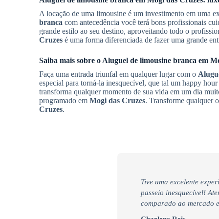
A locação de uma limousine é um investimento em uma ex
branca
com antecedência você terá bons profissionais c
grande estilo ao seu destino, aproveitando todo o profis
Cruzes
é uma forma diferenciada de fazer uma grande ent
Saiba mais sobre o
Aluguel de limousine branca
em
Mo
Faça uma entrada triunfal em qualquer lugar com o
Alugue
especial para torná-la inesquecível, que tal um happy ho
transforma qualquer momento de sua vida em um dia muito 
programado em
Mogi das Cruzes
. Transforme qualquer
Cruzes
.
Tive uma excelente exper
passeio inesquecível! At
comparado ao mercado e 
Charlene Reis