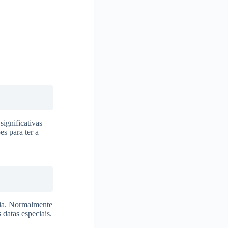
ignificativas
s para ter a
ncia. Normalmente
 datas especiais.