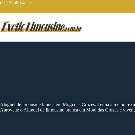
Skip
(11) 97580-4113
to
content
Aluguel de limousine branca em Mogi das Cruzes: Tenha a melhor exp
Aproveite o Aluguel de limousine branca em Mogi das Cruzes e viven