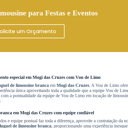
mousine para Festas e Eventos
olicite um Orçamento
nto especial em
Mogi das Cruzes
com Vou de Limo
guel de limousine branca
em
Mogi das Cruzes
. A Vou de Limo ofere
eriência única aproveitando toda a qualidade que a equipe Vou de Lim
 com a pontualidade da equipe de Vou de Limo em locação de limousin
.
branca
em
Mogi das Cruzes
com equipe confiável
ados e equipe pontual faz toda a diferença, aproveite a contratação da 
luguel de limousine branca
, proporcionando uma experiência inesqu