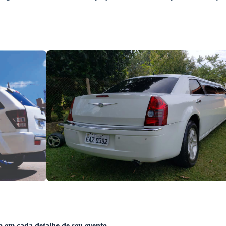
xo em cada detalhe de seu evento