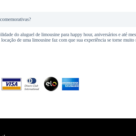
s comemorativas?
idade do aluguel de limousine para happy hour, aniversários e até me
ocação de uma limousine faz com que sua experiência se torne muito m