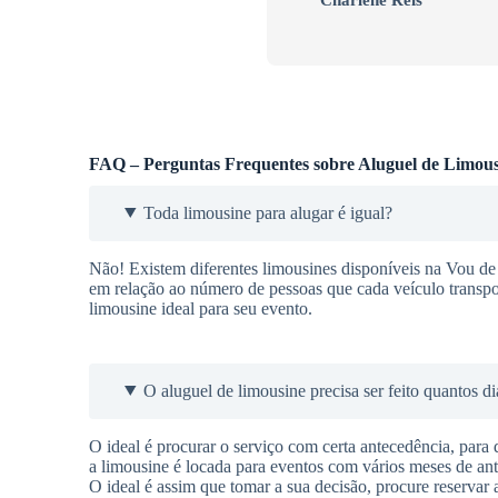
FAQ – Perguntas Frequentes sobre Aluguel de Limous
Toda limousine para alugar é igual?
Não! Existem diferentes limousines disponíveis na Vou de 
em relação ao número de pessoas que cada veículo transpo
limousine ideal para seu evento.
O aluguel de limousine precisa ser feito quantos d
O ideal é procurar o serviço com certa antecedência, para
a limousine é locada para eventos com vários meses de ante
O ideal é assim que tomar a sua decisão, procure reservar a