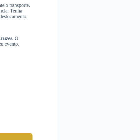
e o transporte.
ncia. Tenha
 deslocamento.
Cruzes
. O
eu evento.