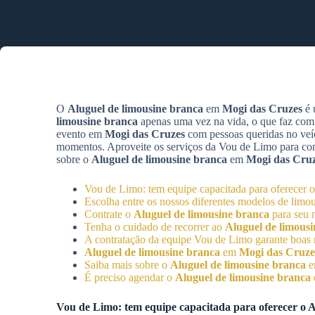
O
Aluguel de limousine branca
em
Mogi das Cruzes
é 
limousine branca
apenas uma vez na vida, o que faz com
evento em
Mogi das Cruzes
com pessoas queridas no veíc
momentos. Aproveite os serviços da Vou de Limo para cont
sobre o
Aluguel de limousine branca
em
Mogi das Cru
Vou de Limo: tem equipe capacitada para oferecer 
Escolha entre os nossos diferentes modelos de limo
Contrate o
Aluguel de limousine branca
para seu 
Tenha o cuidado de recorrer ao
Aluguel de limous
A contratação da equipe Vou de Limo garante boas 
Aluguel de limousine branca
em
Mogi das Cruze
Saiba mais sobre o
Aluguel de limousine branca
É preciso agendar o
Aluguel de limousine branca
Vou de Limo: tem equipe capacitada para oferecer o
A