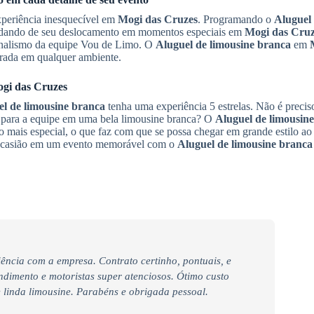
periência inesquecível em
Mogi das Cruzes
. Programando o
Aluguel 
uidando de seu deslocamento em momentos especiais em
Mogi das Cruz
sionalismo da equipe Vou de Limo. O
Aluguel de limousine branca
em
rada em qualquer ambiente.
gi das Cruzes
l de limousine branca
tenha uma experiência 5 estrelas. Não é precis
ur para a equipe em uma bela limousine branca? O
Aluguel de limousin
mais especial, o que faz com que se possa chegar em grande estilo ao 
 ocasião em um evento memorável com o
Aluguel de limousine branca
iência com a empresa. Contrato certinho, pontuais, e
endimento e motoristas super atenciosos. Ótimo custo
linda limousine. Parabéns e obrigada pessoal.