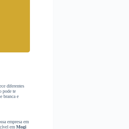
ce diferentes
o pode te
e branca e
nossa empresa em
ecível em
Mogi