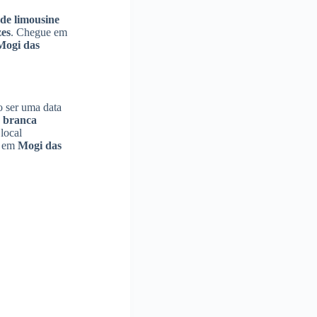
de limousine
es
. Chegue em
Mogi das
o ser uma data
e branca
local
em
Mogi das