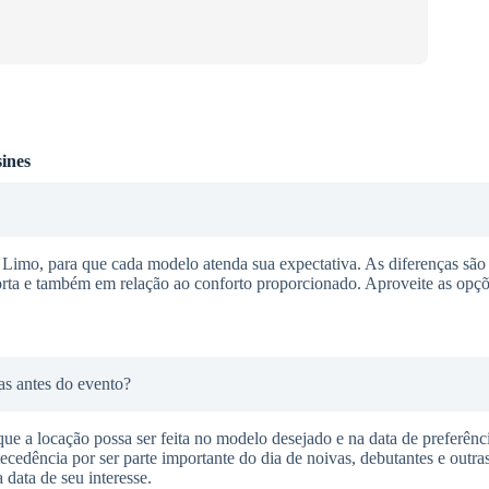
ines
Limo, para que cada modelo atenda sua expectativa. As diferenças são s
rta e também em relação ao conforto proporcionado. Aproveite as opçõe
ias antes do evento?
 que a locação possa ser feita no modelo desejado e na data de preferê
cedência por ser parte importante do dia de noivas, debutantes e outras
 data de seu interesse.