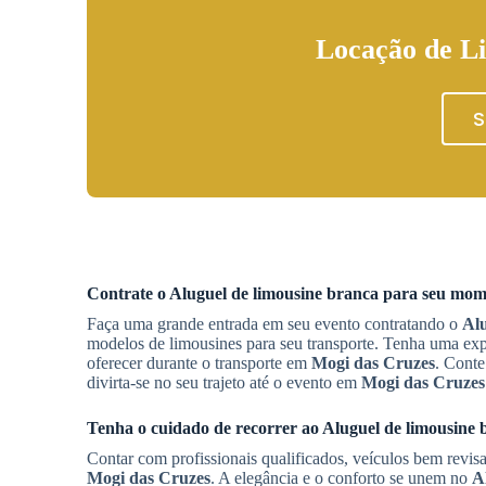
Locação de Li
S
Contrate o
Aluguel de limousine branca
para seu mome
Faça uma grande entrada em seu evento contratando o
Alu
modelos de limousines para seu transporte. Tenha uma exp
oferecer durante o transporte em
Mogi das Cruzes
. Conte
divirta-se no seu trajeto até o evento em
Mogi das Cruzes
Tenha o cuidado de recorrer ao
Aluguel de limousine 
Contar com profissionais qualificados, veículos bem revis
Mogi das Cruzes
. A elegância e o conforto se unem no
A