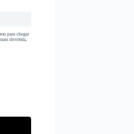
smo para chegar
ais divertida,