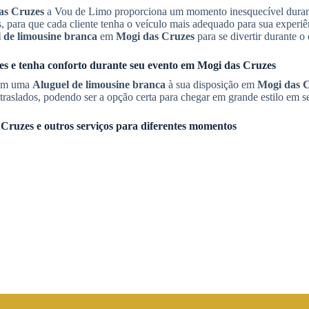
as Cruzes
a Vou de Limo proporciona um momento inesquecível durant
 para que cada cliente tenha o veículo mais adequado para sua experiê
 de limousine branca
em
Mogi das Cruzes
para se divertir durante o
nes e tenha conforto durante seu evento em
Mogi das Cruzes
com uma
Aluguel de limousine branca
à sua disposição em
Mogi das 
raslados, podendo ser a opção certa para chegar em grande estilo em s
 Cruzes
e outros serviços para diferentes momentos