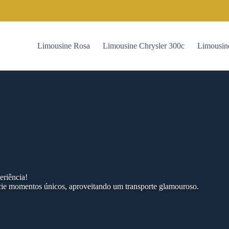
Limousine Rosa
Limousine Chrysler 300c
Limousin
eriência!
cie momentos únicos, aproveitando um transporte glamouroso.