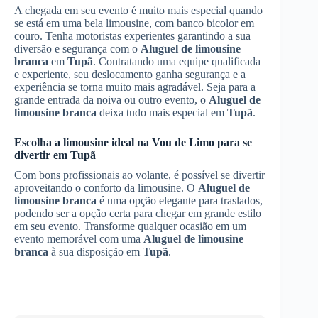
A chegada em seu evento é muito mais especial quando
se está em uma bela limousine, com banco bicolor em
couro. Tenha motoristas experientes garantindo a sua
diversão e segurança com o
Aluguel de limousine
branca
em
Tupã
. Contratando uma equipe qualificada
e experiente, seu deslocamento ganha segurança e a
experiência se torna muito mais agradável. Seja para a
grande entrada da noiva ou outro evento, o
Aluguel de
limousine branca
deixa tudo mais especial em
Tupã
.
Escolha a limousine ideal na Vou de Limo para se
divertir em
Tupã
Com bons profissionais ao volante, é possível se divertir
aproveitando o conforto da limousine. O
Aluguel de
limousine branca
é uma opção elegante para traslados,
podendo ser a opção certa para chegar em grande estilo
em seu evento. Transforme qualquer ocasião em um
evento memorável com uma
Aluguel de limousine
branca
à sua disposição em
Tupã
.