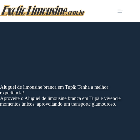
Skip
to
content
Aluguel de limousine branca em Tupã: Tenha a melhor
experiência!
Aproveite o Aluguel de limousine branca em Tupã e vivencie
momentos únicos, aproveitando um transporte glamouroso.