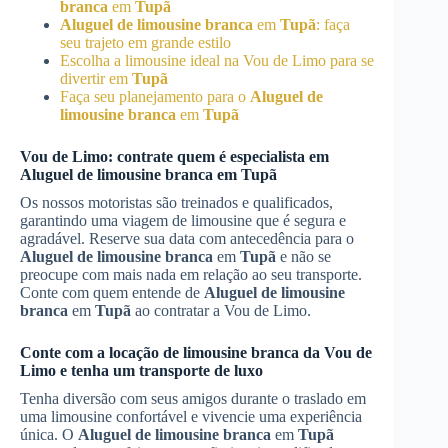
branca
em
Tupã
Aluguel de limousine branca
em
Tupã
: faça
seu trajeto em grande estilo
Escolha a limousine ideal na Vou de Limo para se
divertir em
Tupã
Faça seu planejamento para o
Aluguel de
limousine branca
em
Tupã
Vou de Limo: contrate quem é especialista em
Aluguel de limousine branca
em
Tupã
Os nossos motoristas são treinados e qualificados,
garantindo uma viagem de limousine que é segura e
agradável. Reserve sua data com antecedência para o
Aluguel de limousine branca
em
Tupã
e não se
preocupe com mais nada em relação ao seu transporte.
Conte com quem entende de
Aluguel de limousine
branca
em
Tupã
ao contratar a Vou de Limo.
Conte com a locação de limousine branca da Vou de
Limo e tenha um transporte de luxo
Tenha diversão com seus amigos durante o traslado em
uma limousine confortável e vivencie uma experiência
única. O
Aluguel de limousine branca
em
Tupã