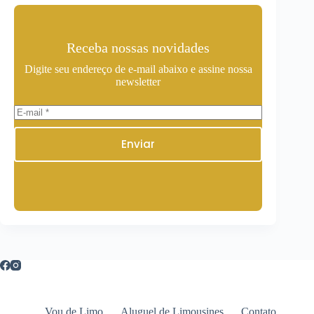
Receba nossas novidades
Digite seu endereço de e-mail abaixo e assine nossa
newsletter
Enviar
Vou de Limo
Aluguel de Limousines
Contato