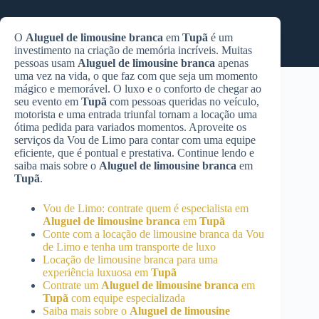
O
Aluguel de limousine branca
em
Tupã
é um
investimento na criação de memória incríveis. Muitas
pessoas usam
Aluguel de limousine branca
apenas
uma vez na vida, o que faz com que seja um momento
mágico e memorável. O luxo e o conforto de chegar ao
seu evento em
Tupã
com pessoas queridas no veículo,
motorista e uma entrada triunfal tornam a locação uma
ótima pedida para variados momentos. Aproveite os
serviços da Vou de Limo para contar com uma equipe
eficiente, que é pontual e prestativa. Continue lendo e
saiba mais sobre o
Aluguel de limousine branca
em
Tupã
.
Vou de Limo: contrate quem é especialista em
Aluguel de limousine branca
em
Tupã
Conte com a locação de limousine branca da Vou
de Limo e tenha um transporte de luxo
Locação de limousine branca para uma
experiência luxuosa em
Tupã
Contrate um
Aluguel de limousine branca
em
Tupã
com equipe especializada
Saiba mais sobre o
Aluguel de limousine