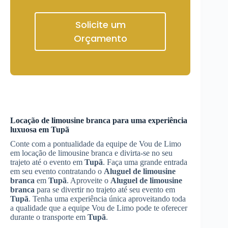
Solicite um
Orçamento
Locação de limousine branca para uma experiência
luxuosa em
Tupã
Conte com a pontualidade da equipe de Vou de Limo
em locação de limousine branca e divirta-se no seu
trajeto até o evento em
Tupã
. Faça uma grande entrada
em seu evento contratando o
Aluguel de limousine
branca
em
Tupã
. Aproveite o
Aluguel de limousine
branca
para se divertir no trajeto até seu evento em
Tupã
. Tenha uma experiência única aproveitando toda
a qualidade que a equipe Vou de Limo pode te oferecer
durante o transporte em
Tupã
.