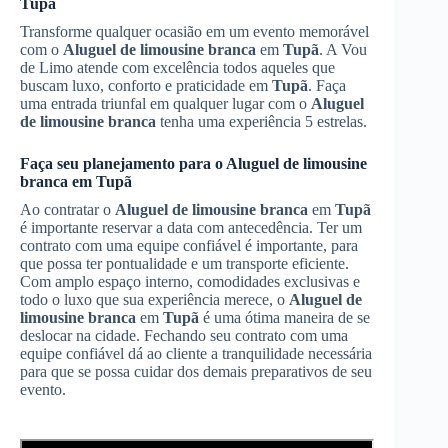
Tupã
Transforme qualquer ocasião em um evento memorável
com o
Aluguel de limousine branca
em
Tupã
. A Vou
de Limo atende com excelência todos aqueles que
buscam luxo, conforto e praticidade em
Tupã
. Faça
uma entrada triunfal em qualquer lugar com o
Aluguel
de limousine branca
tenha uma experiência 5 estrelas.
Faça seu planejamento para o
Aluguel de limousine
branca
em
Tupã
Ao contratar o
Aluguel de limousine branca
em
Tupã
é importante reservar a data com antecedência. Ter um
contrato com uma equipe confiável é importante, para
que possa ter pontualidade e um transporte eficiente.
Com amplo espaço interno, comodidades exclusivas e
todo o luxo que sua experiência merece, o
Aluguel de
limousine branca
em
Tupã
é uma ótima maneira de se
deslocar na cidade. Fechando seu contrato com uma
equipe confiável dá ao cliente a tranquilidade necessária
para que se possa cuidar dos demais preparativos de seu
evento.