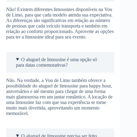
Não! Existem diferentes limousines disponíveis na Vou
de Limo, para que cada modelo atenda sua expectativa.
As diferenças são significativas em relação ao número
de pessoas que cada veículo transporta e também em
relação ao conforto proporcionado. Aproveite as opções
para ter a limousine ideal para seu evento.
O aluguel de limousine é uma opção só
para datas comemorativas?
Não. Na verdade, a Vou de Limo também oferece a
possibilidade do aluguel de limousine para happy hour,
aniversários e até mesmo para chegar de uma forma
mais glamourosa em um jantar romântico. A locação de
uma limousine faz com que sua experiência se torne
muito mais divertida, aproveitando um momento
memorável.
O aluguel de limousine precisa ser feito