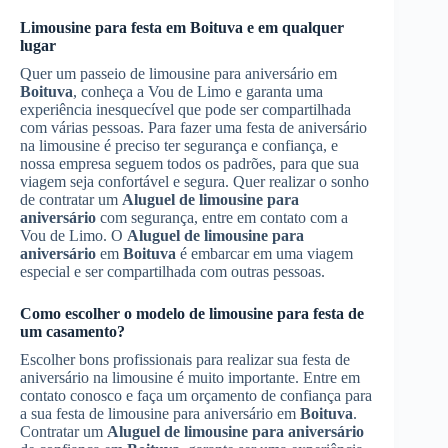
Limousine para festa em
Boituva
e em qualquer
lugar
Quer um passeio de limousine para aniversário em
Boituva
, conheça a Vou de Limo e garanta uma
experiência inesquecível que pode ser compartilhada
com várias pessoas. Para fazer uma festa de aniversário
na limousine é preciso ter segurança e confiança, e
nossa empresa seguem todos os padrões, para que sua
viagem seja confortável e segura. Quer realizar o sonho
de contratar um
Aluguel de limousine para
aniversário
com segurança, entre em contato com a
Vou de Limo. O
Aluguel de limousine para
aniversário
em
Boituva
é embarcar em uma viagem
especial e ser compartilhada com outras pessoas.
Como escolher o modelo de limousine para festa de
um casamento?
Escolher bons profissionais para realizar sua festa de
aniversário na limousine é muito importante. Entre em
contato conosco e faça um orçamento de confiança para
a sua festa de limousine para aniversário em
Boituva
.
Contratar um
Aluguel de limousine para aniversário