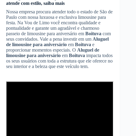
atende com estilo, saiba mais
Nossa empresa procura atender todo o estado de São de
Paulo com nossa luxuosa e exclusiva limousine para
festa. Na Vou de Limo você encontra qualidade e
pontualidade e garante um agradável e charmoso
passeio de limousine para aniversário em
Boituva
com
seus convidados. Vale a pena investir em um
Aluguel
de limousine para aniversário
em
Boituva
e
proporcionar momentos especiais. O
Aluguel de
limousine para aniversário
em
Boituva
impacta todos
os seus usuários com toda a estrutura que ele oferece no
seu interior e a beleza que este veículo tem.