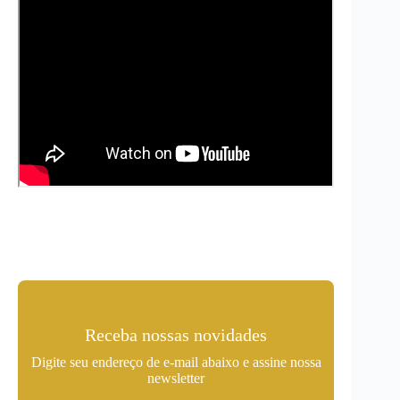
Receba nossas novidades
Digite seu endereço de e-mail abaixo e assine nossa
newsletter