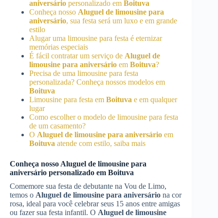
aniversário
personalizado em
Boituva
Conheça nosso
Aluguel de limousine para
aniversário
, sua festa será um luxo e em grande
estilo
Alugar uma limousine para festa é eternizar
memórias especiais
É fácil contratar um serviço de
Aluguel de
limousine para aniversário
em
Boituva
?
Precisa de uma limousine para festa
personalizada? Conheça nossos modelos em
Boituva
Limousine para festa em
Boituva
e em qualquer
lugar
Como escolher o modelo de limousine para festa
de um casamento?
O
Aluguel de limousine para aniversário
em
Boituva
atende com estilo, saiba mais
Conheça nosso
Aluguel de limousine para
aniversário
personalizado em
Boituva
Comemore sua festa de debutante na Vou de Limo,
temos o
Aluguel de limousine para aniversário
na cor
rosa, ideal para você celebrar seus 15 anos entre amigas
ou fazer sua festa infantil. O
Aluguel de limousine