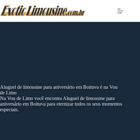
Skip
to
content
Aluguel de limousine para aniversário em Boituva é na Vou
de Limo
Na Vou de Limo você encontra Aluguel de limousine para
aniversário em Boituva para eternizar todos os seus momentos
especiais.