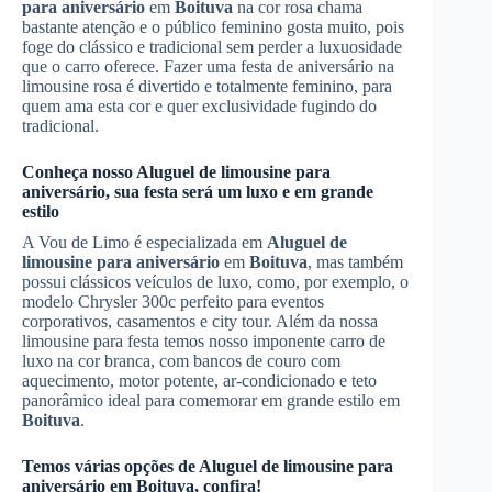
para aniversário
em
Boituva
na cor rosa chama
bastante atenção e o público feminino gosta muito, pois
foge do clássico e tradicional sem perder a luxuosidade
que o carro oferece. Fazer uma festa de aniversário na
limousine rosa é divertido e totalmente feminino, para
quem ama esta cor e quer exclusividade fugindo do
tradicional.
Conheça nosso
Aluguel de limousine para
aniversário
, sua festa será um luxo e em grande
estilo
A Vou de Limo é especializada em
Aluguel de
limousine para aniversário
em
Boituva
, mas também
possui clássicos veículos de luxo, como, por exemplo, o
modelo Chrysler 300c perfeito para eventos
corporativos, casamentos e city tour. Além da nossa
limousine para festa temos nosso imponente carro de
luxo na cor branca, com bancos de couro com
aquecimento, motor potente, ar-condicionado e teto
panorâmico ideal para comemorar em grande estilo em
Boituva
.
Temos várias opções de
Aluguel de limousine para
aniversário
em
Boituva
, confira!