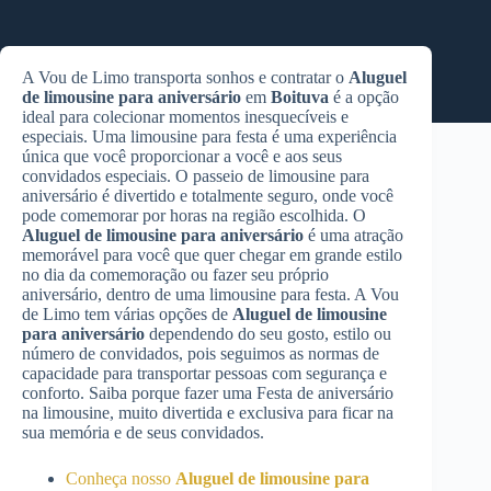
A Vou de Limo transporta sonhos e contratar o
Aluguel
de limousine para aniversário
em
Boituva
é a opção
ideal para colecionar momentos inesquecíveis e
especiais. Uma limousine para festa é uma experiência
única que você proporcionar a você e aos seus
convidados especiais. O passeio de limousine para
aniversário é divertido e totalmente seguro, onde você
pode comemorar por horas na região escolhida. O
Aluguel de limousine para aniversário
é uma atração
memorável para você que quer chegar em grande estilo
no dia da comemoração ou fazer seu próprio
aniversário, dentro de uma limousine para festa. A Vou
de Limo tem várias opções de
Aluguel de limousine
para aniversário
dependendo do seu gosto, estilo ou
número de convidados, pois seguimos as normas de
capacidade para transportar pessoas com segurança e
conforto. Saiba porque fazer uma Festa de aniversário
na limousine, muito divertida e exclusiva para ficar na
sua memória e de seus convidados.
Conheça nosso
Aluguel de limousine para