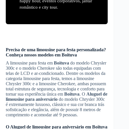
happy hour, eventos corporativos, jantar
romântico e city tour.
Precisa de uma limousine para festa personalizada?
Conheça nossos modelos em
Boituva
A limousine para festa em
Boituva
do modelo Chrysler
300c e o modelo Cherokee são todas equipadas com
telas de LCD e ar-condicionado. Dentre os modelos da
categoria limousine para festa, temos a limousine
Chrysler 300c e a limousine Cherokee, ambas possuem
total estrutura de segurança, tecnologia e conforto para
tornar sua experiência única em
Boituva
. O
Aluguel de
limousine para aniversário
do modelo Chrysler 300c
é extremamente luxuoso, clássico e sua cor branca trás
sofisticação e elegância, além de possuir 8 metros de
comprimento e acomodar até 9 pessoas.
O
Aluguel de limousine para aniversário
em
Boituva