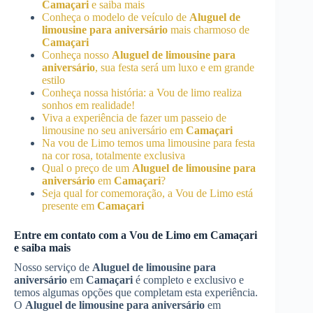
Camaçari
e saiba mais
Conheça o modelo de veículo de
Aluguel de
limousine para aniversário
mais charmoso de
Camaçari
Conheça nosso
Aluguel de limousine para
aniversário
, sua festa será um luxo e em grande
estilo
Conheça nossa história: a Vou de limo realiza
sonhos em realidade!
Viva a experiência de fazer um passeio de
limousine no seu aniversário em
Camaçari
Na vou de Limo temos uma limousine para festa
na cor rosa, totalmente exclusiva
Qual o preço de um
Aluguel de limousine para
aniversário
em
Camaçari
?
Seja qual for comemoração, a Vou de Limo está
presente em
Camaçari
Entre em contato com a Vou de Limo em
Camaçari
e saiba mais
Nosso serviço de
Aluguel de limousine para
aniversário
em
Camaçari
é completo e exclusivo e
temos algumas opções que completam esta experiência.
O
Aluguel de limousine para aniversário
em