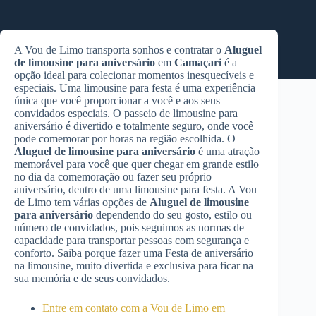
A Vou de Limo transporta sonhos e contratar o
Aluguel
de limousine para aniversário
em
Camaçari
é a
opção ideal para colecionar momentos inesquecíveis e
especiais. Uma limousine para festa é uma experiência
única que você proporcionar a você e aos seus
convidados especiais. O passeio de limousine para
aniversário é divertido e totalmente seguro, onde você
pode comemorar por horas na região escolhida. O
Aluguel de limousine para aniversário
é uma atração
memorável para você que quer chegar em grande estilo
no dia da comemoração ou fazer seu próprio
aniversário, dentro de uma limousine para festa. A Vou
de Limo tem várias opções de
Aluguel de limousine
para aniversário
dependendo do seu gosto, estilo ou
número de convidados, pois seguimos as normas de
capacidade para transportar pessoas com segurança e
conforto. Saiba porque fazer uma Festa de aniversário
na limousine, muito divertida e exclusiva para ficar na
sua memória e de seus convidados.
Entre em contato com a Vou de Limo em