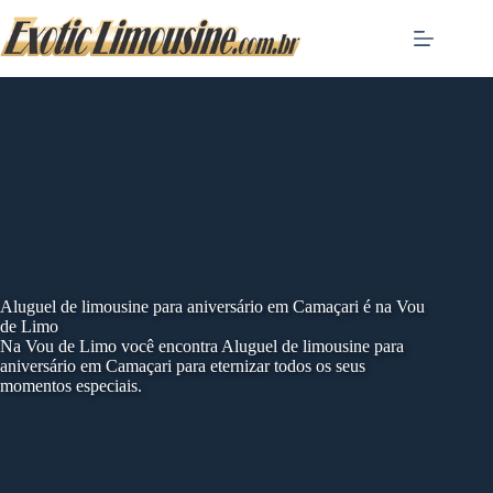
Skip
to
content
Aluguel de limousine para aniversário em Camaçari é na Vou
de Limo
Na Vou de Limo você encontra Aluguel de limousine para
aniversário em Camaçari para eternizar todos os seus
momentos especiais.