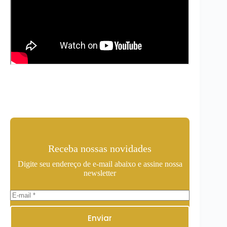
Receba nossas novidades
Digite seu endereço de e-mail abaixo e assine nossa
newsletter
Enviar