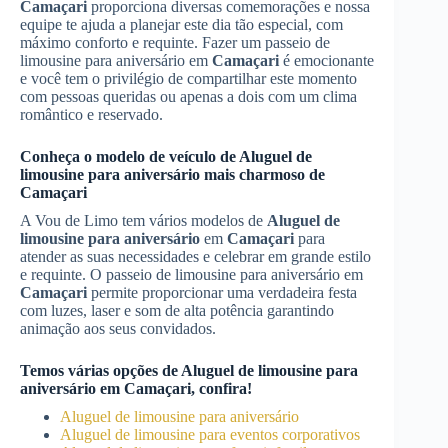
Camaçari
proporciona diversas comemorações e nossa
equipe te ajuda a planejar este dia tão especial, com
máximo conforto e requinte. Fazer um passeio de
limousine para aniversário em
Camaçari
é emocionante
e você tem o privilégio de compartilhar este momento
com pessoas queridas ou apenas a dois com um clima
romântico e reservado.
Conheça o modelo de veículo de
Aluguel de
limousine para aniversário
mais charmoso de
Camaçari
A Vou de Limo tem vários modelos de
Aluguel de
limousine para aniversário
em
Camaçari
para
atender as suas necessidades e celebrar em grande estilo
e requinte. O passeio de limousine para aniversário em
Camaçari
permite proporcionar uma verdadeira festa
com luzes, laser e som de alta potência garantindo
animação aos seus convidados.
Temos várias opções de
Aluguel de limousine para
aniversário
em
Camaçari
, confira!
Aluguel de limousine para aniversário
Aluguel de limousine para eventos corporativos