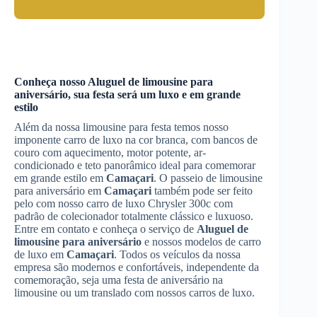
Conheça nosso
Aluguel de limousine para
aniversário
, sua festa será um luxo e em grande
estilo
Além da nossa limousine para festa temos nosso
imponente carro de luxo na cor branca, com bancos de
couro com aquecimento, motor potente, ar-
condicionado e teto panorâmico ideal para comemorar
em grande estilo em
Camaçari
. O passeio de limousine
para aniversário em
Camaçari
também pode ser feito
pelo com nosso carro de luxo Chrysler 300c com
padrão de colecionador totalmente clássico e luxuoso.
Entre em contato e conheça o serviço de
Aluguel de
limousine para aniversário
e nossos modelos de carro
de luxo em
Camaçari
. Todos os veículos da nossa
empresa são modernos e confortáveis, independente da
comemoração, seja uma festa de aniversário na
limousine ou um translado com nossos carros de luxo.