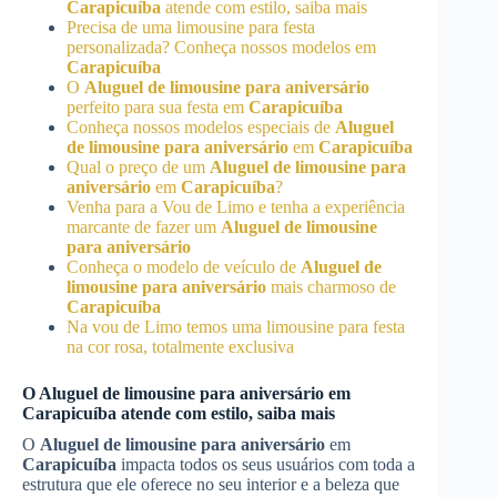
Carapicuíba
atende com estilo, saiba mais
Precisa de uma limousine para festa
personalizada? Conheça nossos modelos em
Carapicuíba
O
Aluguel de limousine para aniversário
perfeito para sua festa em
Carapicuíba
Conheça nossos modelos especiais de
Aluguel
de limousine para aniversário
em
Carapicuíba
Qual o preço de um
Aluguel de limousine para
aniversário
em
Carapicuíba
?
Venha para a Vou de Limo e tenha a experiência
marcante de fazer um
Aluguel de limousine
para aniversário
Conheça o modelo de veículo de
Aluguel de
limousine para aniversário
mais charmoso de
Carapicuíba
Na vou de Limo temos uma limousine para festa
na cor rosa, totalmente exclusiva
O
Aluguel de limousine para aniversário
em
Carapicuíba
atende com estilo, saiba mais
O
Aluguel de limousine para aniversário
em
Carapicuíba
impacta todos os seus usuários com toda a
estrutura que ele oferece no seu interior e a beleza que