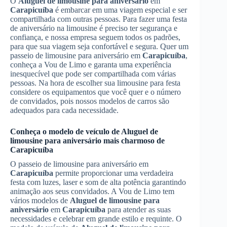
O
Aluguel de limousine para aniversário
em
Carapicuíba
é embarcar em uma viagem especial e ser
compartilhada com outras pessoas. Para fazer uma festa
de aniversário na limousine é preciso ter segurança e
confiança, e nossa empresa seguem todos os padrões,
para que sua viagem seja confortável e segura. Quer um
passeio de limousine para aniversário em
Carapicuíba
,
conheça a Vou de Limo e garanta uma experiência
inesquecível que pode ser compartilhada com várias
pessoas. Na hora de escolher sua limousine para festa
considere os equipamentos que você quer e o número
de convidados, pois nossos modelos de carros são
adequados para cada necessidade.
Conheça o modelo de veículo de
Aluguel de
limousine para aniversário
mais charmoso de
Carapicuíba
O passeio de limousine para aniversário em
Carapicuíba
permite proporcionar uma verdadeira
festa com luzes, laser e som de alta potência garantindo
animação aos seus convidados. A Vou de Limo tem
vários modelos de
Aluguel de limousine para
aniversário
em
Carapicuíba
para atender as suas
necessidades e celebrar em grande estilo e requinte. O