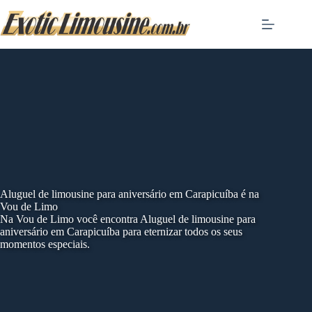
Skip
to
content
Aluguel de limousine para aniversário em Carapicuíba é na
Vou de Limo
Na Vou de Limo você encontra Aluguel de limousine para
aniversário em Carapicuíba para eternizar todos os seus
momentos especiais.