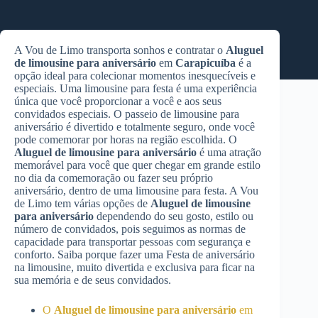
A Vou de Limo transporta sonhos e contratar o
Aluguel
de limousine para aniversário
em
Carapicuíba
é a
opção ideal para colecionar momentos inesquecíveis e
especiais. Uma limousine para festa é uma experiência
única que você proporcionar a você e aos seus
convidados especiais. O passeio de limousine para
aniversário é divertido e totalmente seguro, onde você
pode comemorar por horas na região escolhida. O
Aluguel de limousine para aniversário
é uma atração
memorável para você que quer chegar em grande estilo
no dia da comemoração ou fazer seu próprio
aniversário, dentro de uma limousine para festa. A Vou
de Limo tem várias opções de
Aluguel de limousine
para aniversário
dependendo do seu gosto, estilo ou
número de convidados, pois seguimos as normas de
capacidade para transportar pessoas com segurança e
conforto. Saiba porque fazer uma Festa de aniversário
na limousine, muito divertida e exclusiva para ficar na
sua memória e de seus convidados.
O
Aluguel de limousine para aniversário
em