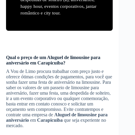
happy hour, eventos corporativos, jantar
romântico e city tour.
Qual o preço de um
Aluguel de limousine para
aniversário
em
Carapicuíba
?
A Vou de Limo procura trabalhar com preço justo e
oferece ótimas condições de pagamentos, para você que
sonha fazer uma festa de aniversário na limousine. Para
saber os valores de um passeio de limousine para
aniversário, fazer uma festa, uma despedida de solteiro,
ir a um evento corporativo ou qualquer comemoração,
basta entrar em contato conosco e solicitar um
orçamento sem compromisso. Evite contratempos e
contrate uma empresa de
Aluguel de limousine para
aniversário
em
Carapicuíba
que seja experiente no
mercado.