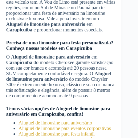
este veículo tem. A Vou de Limo está presente em várias
regiões, como no Sul de Minas e no Paraná para te
proporcionar uma festa de aniversário na limousine
exclusiva e luxuosa. Vale a pena investir em um
Aluguel de limousine para aniversário
em
Carapicuíba
e proporcionar momentos especiais.
Precisa de uma limousine para festa personalizada?
Conheça nossos modelos em
Carapicuíba
O
Aluguel de limousine para aniversário
em
Carapicuíba
do modelo Cherokee garante sofisticação
com sua cor branca e acomoda até 20 pessoas nessa
SUV completamente confortável e segura. O
Aluguel
de limousine para aniversário
do modelo Chrysler
300c é extremamente luxuoso, clássico e sua cor branca
trás sofisticação e elegância, além de possuir 8 metros
de comprimento e acomodar até 9 pessoas.
Temos várias opções de
Aluguel de limousine para
aniversário
em
Carapicuíba
, confira!
Aluguel de limousine para aniversário
Aluguel de limousine para eventos corporativos
Aluguel de limousine para festa infantil