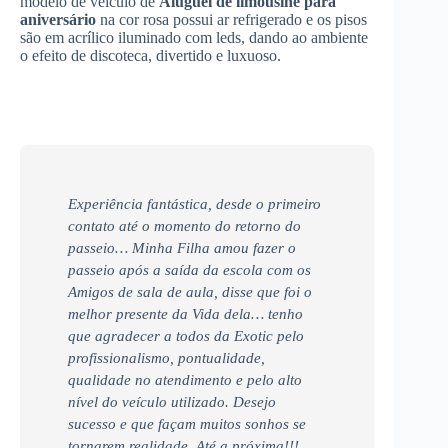
modelo de veículo de
Aluguel de limousine para
aniversário
na cor rosa possui ar refrigerado e os pisos
são em acrílico iluminado com leds, dando ao ambiente
o efeito de discoteca, divertido e luxuoso.
Experiência fantástica, desde o primeiro
contato até o momento do retorno do
passeio… Minha Filha amou fazer o
passeio após a saída da escola com os
Amigos de sala de aula, disse que foi o
melhor presente da Vida dela… tenho
que agradecer a todos da Exotic pelo
profissionalismo, pontualidade,
qualidade no atendimento e pelo alto
nível do veículo utilizado. Desejo
sucesso e que façam muitos sonhos se
tornarem realidade. Até a próxima!!!