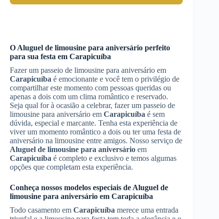
O
Aluguel de limousine para aniversário
perfeito
para sua festa em
Carapicuíba
Fazer um passeio de limousine para aniversário em
Carapicuíba
é emocionante e você tem o privilégio de
compartilhar este momento com pessoas queridas ou
apenas a dois com um clima romântico e reservado.
Seja qual for à ocasião a celebrar, fazer um passeio de
limousine para aniversário em
Carapicuíba
é sem
dúvida, especial e marcante. Tenha esta experiência de
viver um momento romântico a dois ou ter uma festa de
aniversário na limousine entre amigos. Nosso serviço de
Aluguel de limousine para aniversário
em
Carapicuíba
é completo e exclusivo e temos algumas
opções que completam esta experiência.
Conheça nossos modelos especiais de
Aluguel de
limousine para aniversário
em
Carapicuíba
Todo casamento em
Carapicuíba
merece uma entrada
triunfal e a limousine para festa tem toda a elegância e o