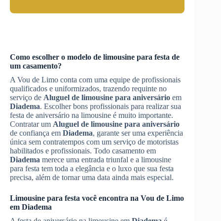
Como escolher o modelo de limousine para festa de
um casamento?
A Vou de Limo conta com uma equipe de profissionais
qualificados e uniformizados, trazendo requinte no
serviço de
Aluguel de limousine para aniversário
em
Diadema
. Escolher bons profissionais para realizar sua
festa de aniversário na limousine é muito importante.
Contratar um
Aluguel de limousine para aniversário
de confiança em
Diadema
, garante ser uma experiência
única sem contratempos com um serviço de motoristas
habilitados e profissionais. Todo casamento em
Diadema
merece uma entrada triunfal e a limousine
para festa tem toda a elegância e o luxo que sua festa
precisa, além de tornar uma data ainda mais especial.
Limousine para festa você encontra na Vou de Limo
em
Diadema
A festa de aniversário na limousine em
Diadema
é