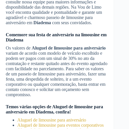
consulte nossa equipe para maiores informações e
disponibilidade das demais regiões. Na Vou de Limo
você encontra qualidade e pontualidade e garante um
agradável e charmoso passeio de limousine para
aniversário em
Diadema
com seus convidados.
Comemore sua festa de aniversário na limousine em
Diadema
Os valores de
Aluguel de limousine para aniversário
variam de acordo com modelo de veículo escolhido e
podem ser pagos com um sinal de 30% no ato da
contratação e restante quitado antes do evento agendado
com facilidade no parcelamento. Para saber os valores
de um passeio de limousine para aniversário, fazer uma
festa, uma despedida de solteiro, ir a um evento
corporativo ou qualquer comemoração, basta entrar em
contato conosco e solicitar um orçamento sem
compromisso.
Temos várias opções de
Aluguel de limousine para
aniversário
em
Diadema
, confira!
Aluguel de limousine para aniversário
Aluguel de limousine para eventos corporativos