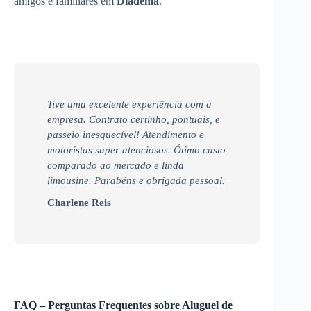
amigos e familiares em
Diadema
.
Tive uma excelente experiência com a
empresa. Contrato certinho, pontuais, e
passeio inesquecível! Atendimento e
motoristas super atenciosos. Ótimo custo
comparado ao mercado e linda
limousine. Parabéns e obrigada pessoal.
Charlene Reis
FAQ – Perguntas Frequentes sobre Aluguel de