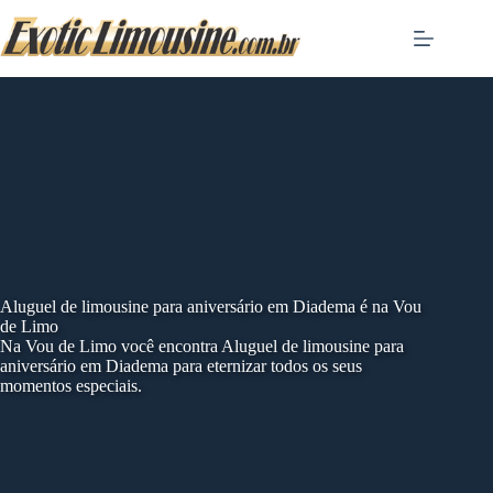
Skip
to
content
Aluguel de limousine para aniversário em Diadema é na Vou
de Limo
Na Vou de Limo você encontra Aluguel de limousine para
aniversário em Diadema para eternizar todos os seus
momentos especiais.