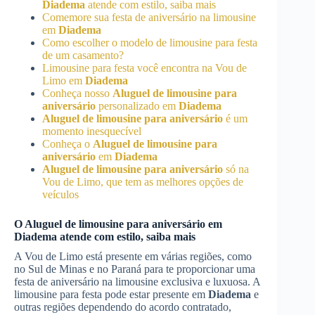
Diadema
atende com estilo, saiba mais
Comemore sua festa de aniversário na limousine
em
Diadema
Como escolher o modelo de limousine para festa
de um casamento?
Limousine para festa você encontra na Vou de
Limo em
Diadema
Conheça nosso
Aluguel de limousine para
aniversário
personalizado em
Diadema
Aluguel de limousine para aniversário
é um
momento inesquecível
Conheça o
Aluguel de limousine para
aniversário
em
Diadema
Aluguel de limousine para aniversário
só na
Vou de Limo, que tem as melhores opções de
veículos
O
Aluguel de limousine para aniversário
em
Diadema
atende com estilo, saiba mais
A Vou de Limo está presente em várias regiões, como
no Sul de Minas e no Paraná para te proporcionar uma
festa de aniversário na limousine exclusiva e luxuosa. A
limousine para festa pode estar presente em
Diadema
e
outras regiões dependendo do acordo contratado,