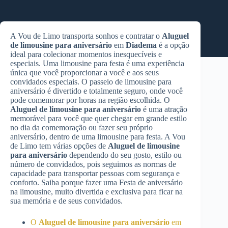
A Vou de Limo transporta sonhos e contratar o
Aluguel
de limousine para aniversário
em
Diadema
é a opção
ideal para colecionar momentos inesquecíveis e
especiais. Uma limousine para festa é uma experiência
única que você proporcionar a você e aos seus
convidados especiais. O passeio de limousine para
aniversário é divertido e totalmente seguro, onde você
pode comemorar por horas na região escolhida. O
Aluguel de limousine para aniversário
é uma atração
memorável para você que quer chegar em grande estilo
no dia da comemoração ou fazer seu próprio
aniversário, dentro de uma limousine para festa. A Vou
de Limo tem várias opções de
Aluguel de limousine
para aniversário
dependendo do seu gosto, estilo ou
número de convidados, pois seguimos as normas de
capacidade para transportar pessoas com segurança e
conforto. Saiba porque fazer uma Festa de aniversário
na limousine, muito divertida e exclusiva para ficar na
sua memória e de seus convidados.
O
Aluguel de limousine para aniversário
em