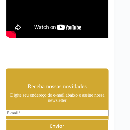
Receba nossas novidades
Digite seu endereço de e-mail abaixo e assine nossa
newsletter
Enviar