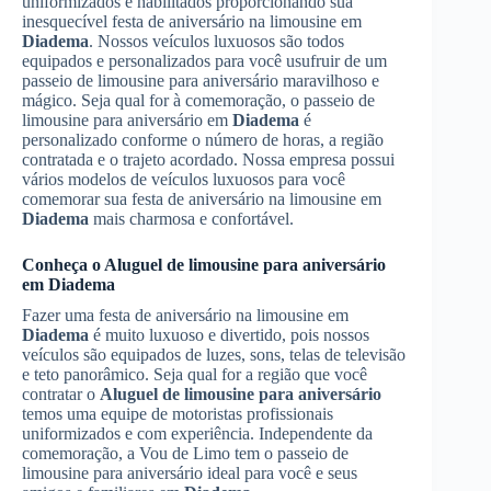
uniformizados e habilitados proporcionando sua
inesquecível festa de aniversário na limousine em
Diadema
. Nossos veículos luxuosos são todos
equipados e personalizados para você usufruir de um
passeio de limousine para aniversário maravilhoso e
mágico. Seja qual for à comemoração, o passeio de
limousine para aniversário em
Diadema
é
personalizado conforme o número de horas, a região
contratada e o trajeto acordado. Nossa empresa possui
vários modelos de veículos luxuosos para você
comemorar sua festa de aniversário na limousine em
Diadema
mais charmosa e confortável.
Conheça o
Aluguel de limousine para aniversário
em
Diadema
Fazer uma festa de aniversário na limousine em
Diadema
é muito luxuoso e divertido, pois nossos
veículos são equipados de luzes, sons, telas de televisão
e teto panorâmico. Seja qual for a região que você
contratar o
Aluguel de limousine para aniversário
temos uma equipe de motoristas profissionais
uniformizados e com experiência. Independente da
comemoração, a Vou de Limo tem o passeio de
limousine para aniversário ideal para você e seus