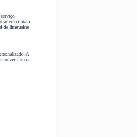
 serviço
ntrar em contato
l de limousine
ersonalizado. A
e aniversário na