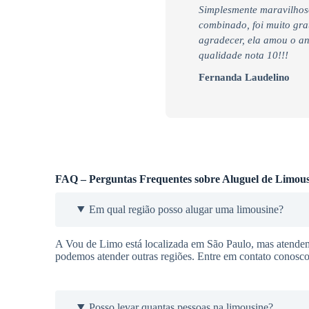
Simplesmente maravilhos
combinado, foi muito gra
agradecer, ela amou o an
qualidade nota 10!!!
Fernanda Laudelino
FAQ – Perguntas Frequentes sobre Aluguel de Limous
Em qual região posso alugar uma limousine?
A Vou de Limo está localizada em São Paulo, mas atende
podemos atender outras regiões. Entre em contato conosc
Posso levar quantas pessoas na limousine?