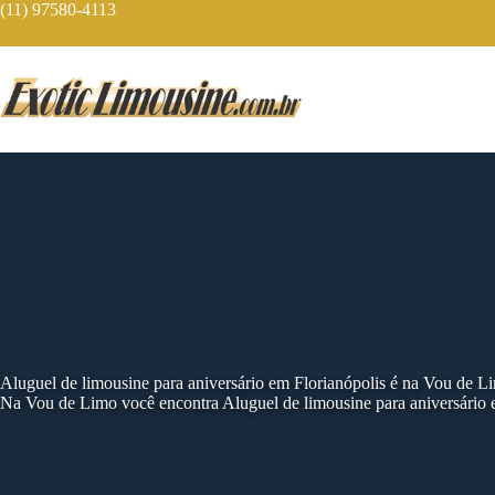
Skip
(11) 97580-4113
to
content
Aluguel de limousine para aniversário em Florianópolis é na Vou de L
Na Vou de Limo você encontra Aluguel de limousine para aniversário e