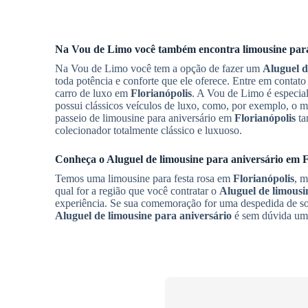
Na Vou de Limo você também encontra limousine para
Na Vou de Limo você tem a opção de fazer um
Aluguel d
toda potência e conforte que ele oferece. Entre em contat
carro de luxo em
Florianópolis
. A Vou de Limo é especi
possui clássicos veículos de luxo, como, por exemplo, o m
passeio de limousine para aniversário em
Florianópolis
ta
colecionador totalmente clássico e luxuoso.
Conheça o
Aluguel de limousine para aniversário
em
F
Temos uma limousine para festa rosa em
Florianópolis
, m
qual for a região que você contratar o
Aluguel de limousi
experiência. Se sua comemoração for uma despedida de solt
Aluguel de limousine para aniversário
é sem dúvida um