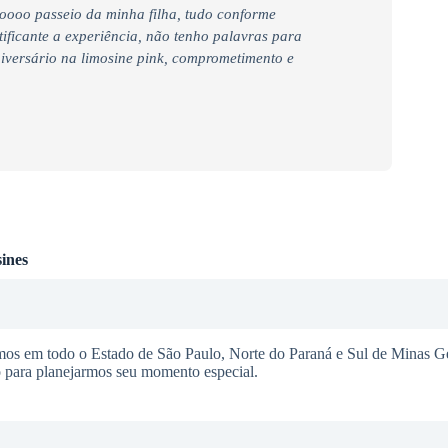
oooo passeio da minha filha, tudo conforme
tificante a experiência, não tenho palavras para
iversário na limosine pink, comprometimento e
ines
mos em todo o Estado de São Paulo, Norte do Paraná e Sul de Minas G
o para planejarmos seu momento especial.