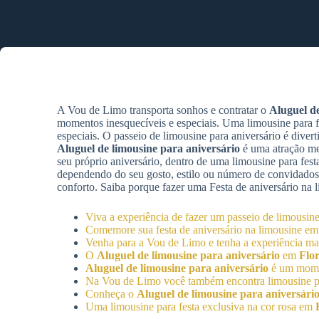
A Vou de Limo transporta sonhos e contratar o
Aluguel de
momentos inesquecíveis e especiais. Uma limousine para f
especiais. O passeio de limousine para aniversário é dive
Aluguel de limousine para aniversário
é uma atração me
seu próprio aniversário, dentro de uma limousine para fe
dependendo do seu gosto, estilo ou número de convidados
conforto. Saiba porque fazer uma Festa de aniversário na l
Viva a experiência de fazer um passeio de limousin
Comemore sua festa de aniversário na limousine e
Venha para a Vou de Limo e tenha a experiência ma
O
Aluguel de limousine para aniversário
em
Flor
Aluguel de limousine para aniversário
é um mome
Na Vou de Limo você também encontra limousine pa
Conheça o
Aluguel de limousine para aniversári
Uma limousine para festa exclusiva na cor rosa em