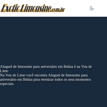
Skip
to
content
Aluguel de limousine para aniversário em Ibiúna é na Vou de
Limo
Na Vou de Limo você encontra Aluguel de limousine para
aniversário em Ibiúna para eternizar todos os seus momentos
especiais.