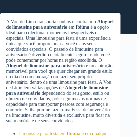
A Vou de Limo transporta sonhos e contratar o
Aluguel
de limousine para aniversário
em
Ibiúna
é a opção
ideal para colecionar momentos inesquecíveis e
especiais. Uma limousine para festa é uma experiência
única que você proporcionar a você e aos seus
convidados especiais. O passeio de limousine para
aniversário é divertido e totalmente seguro, onde você
pode comemorar por horas na região escolhida. O
Aluguel de limousine para aniversário
é uma atração
memorável para você que quer chegar em grande estilo
no dia da comemoração ou fazer seu próprio
aniversário, dentro de uma limousine para festa. A Vou
de Limo tem várias opções de
Aluguel de limousine
para aniversário
dependendo do seu gosto, estilo ou
número de convidados, pois seguimos as normas de
capacidade para transportar pessoas com segurança e
conforto. Saiba porque fazer uma Festa de aniversário
na limousine, muito divertida e exclusiva para ficar na
sua memória e de seus convidados.
Limousine para festa em
Ibiúna
e em qualquer