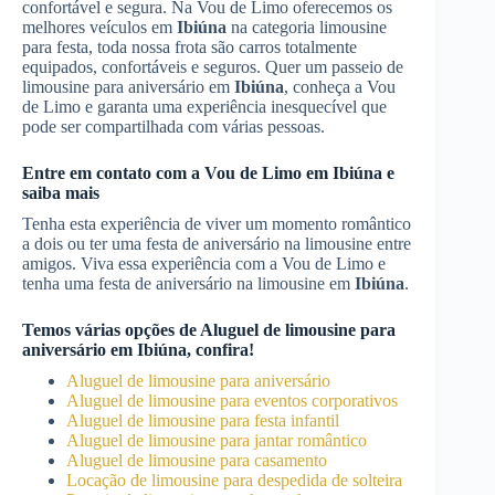
confortável e segura. Na Vou de Limo oferecemos os
melhores veículos em
Ibiúna
na categoria limousine
para festa, toda nossa frota são carros totalmente
equipados, confortáveis e seguros. Quer um passeio de
limousine para aniversário em
Ibiúna
, conheça a Vou
de Limo e garanta uma experiência inesquecível que
pode ser compartilhada com várias pessoas.
Entre em contato com a Vou de Limo em
Ibiúna
e
saiba mais
Tenha esta experiência de viver um momento romântico
a dois ou ter uma festa de aniversário na limousine entre
amigos. Viva essa experiência com a Vou de Limo e
tenha uma festa de aniversário na limousine em
Ibiúna
.
Temos várias opções de
Aluguel de limousine para
aniversário
em
Ibiúna
, confira!
Aluguel de limousine para aniversário
Aluguel de limousine para eventos corporativos
Aluguel de limousine para festa infantil
Aluguel de limousine para jantar romântico
Aluguel de limousine para casamento
Locação de limousine para despedida de solteira