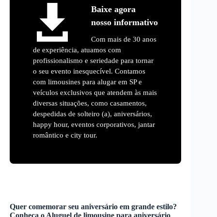
Baixe agora
nosso informativo
Com mais de 30 anos
de experiência, atuamos com
profissionalismo e seriedade para tornar
o seu evento inesquecível. Contamos
com limousines para alugar em SP e
veículos exclusivos que atendem às mais
diversas situações, como casamentos,
despedidas de solteiro (a), aniversários,
happy hour, eventos corporativos, jantar
romântico e city tour.
Quer comemorar seu aniversário em grande estilo?
Conheça o
Aluguel de limousine para aniversário