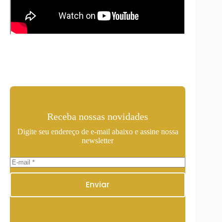
Receba nossas novidades
Digite seu endereço de e-mail abaixo e assine nossa
newsletter
Enviar