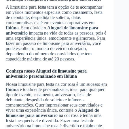
A limousine para festa tem a opção de te acompanhar
em vários momentos especiais como casamento, festa
de debutante, despedida de solteiro, datas
comemorativas e até em eventos corporativos em
Ibiúna
. Sem dúvida o
Aluguel de limousine para
aniversário
impacta na vida de todas as pessoas, pois é
uma experiência única, emocionante e glamorosa. Para
fazer um passeio de limousine para aniversário, você
pode escolher o modelo de veículo desejado,
dependendo do número de convidados que tem
capacidade máxima de até 20 pessoas.
Conheça nosso
Aluguel de limousine para
aniversário
personalizado em
Ibiúna
Nossa limousine para festa na cor rosa é um sucesso em
Ibiúna
e totalmente personalizada, ideal para qualquer
tipo de evento, casamento, aniversário, festa de
debutante, despedida de solteiro e inúmeras
comemorações. Quer impressionar seus convidados e
viver uma experiência única, contrate o
Aluguel de
limousine para aniversário
na cor rosa e tenha uma
festa inesquecível e divertida. Fazer uma festa de
aniversário na limousine rosa é divertido e totalmente