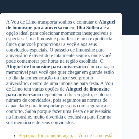
A Vou de Limo transporta sonhos e contratar o
Aluguel
de limousine para aniversário
em
Ilha Solteira
é a
opção ideal para colecionar momentos inesquecíveis e
especiais. Uma limousine para festa é uma experiência
única que você proporcionar a você e aos seus
convidados especiais. O passeio de limousine para
aniversário é divertido e totalmente seguro, onde você
pode comemorar por horas na região escolhida. O
Aluguel de limousine para aniversário
é uma atração
memorável para você que quer chegar em grande estilo
no dia da comemoração ou fazer seu próprio
aniversário, dentro de uma limousine para festa. A Vou
de Limo tem várias opções de
Aluguel de limousine
para aniversário
dependendo do seu gosto, estilo ou
número de convidados, pois seguimos as normas de
capacidade para transportar pessoas com segurança e
conforto. Saiba porque fazer uma Festa de aniversário
na limousine, muito divertida e exclusiva para ficar na
sua memória e de seus convidados.
Seja qual for comemoração, a Vou de Limo está