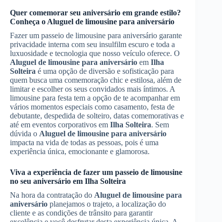
Quer comemorar seu aniversário em grande estilo?
Conheça o
Aluguel de limousine para aniversário
Fazer um passeio de limousine para aniversário garante
privacidade interna com seu insulfilm escuro e toda a
luxuosidade e tecnologia que nosso veículo oferece. O
Aluguel de limousine para aniversário
em
Ilha
Solteira
é uma opção de diversão e sofisticação para
quem busca uma comemoração chic e estilosa, além de
limitar e escolher os seus convidados mais íntimos. A
limousine para festa tem a opção de te acompanhar em
vários momentos especiais como casamento, festa de
debutante, despedida de solteiro, datas comemorativas e
até em eventos corporativos em
Ilha Solteira
. Sem
dúvida o
Aluguel de limousine para aniversário
impacta na vida de todas as pessoas, pois é uma
experiência única, emocionante e glamorosa.
Viva a experiência de fazer um passeio de limousine
no seu aniversário em
Ilha Solteira
Na hora da contratação do
Aluguel de limousine para
aniversário
planejamos o trajeto, a localização do
cliente e as condições de trânsito para garantir
excelência e você desfrutar desta experiência única. A