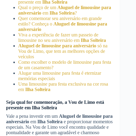
presente em
Ilha Solteira
Qual o preço de um
Aluguel de limousine para
aniversário
em
Ilha Solteira
?
Quer comemorar seu aniversário em grande
estilo? Conheça o
Aluguel de limousine para
aniversário
Viva a experiência de fazer um passeio de
limousine no seu aniversário em
Ilha Solteira
Aluguel de limousine para aniversário
só na
Vou de Limo, que tem as melhores opções de
veículos
Como escolher o modelo de limousine para festa
de um casamento?
Alugar uma limousine para festa é eternizar
memórias especiais
Uma limousine para festa exclusiva na cor rosa
em
Ilha Solteira
Seja qual for comemoração, a Vou de Limo está
presente em
Ilha Solteira
Vale a pena investir em um
Aluguel de limousine para
aniversário
em
Ilha Solteira
e proporcionar momentos
especiais. Na Vou de Limo você encontra qualidade e
pontualidade e garante um agradável e charmoso