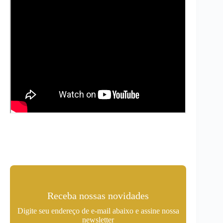
Receba nossas novidades
Digite seu endereço de e-mail abaixo e assine nossa
newsletter