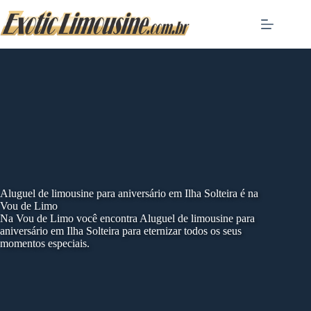
Skip
to
content
Aluguel de limousine para aniversário em Ilha Solteira é na
Vou de Limo
Na Vou de Limo você encontra Aluguel de limousine para
aniversário em Ilha Solteira para eternizar todos os seus
momentos especiais.