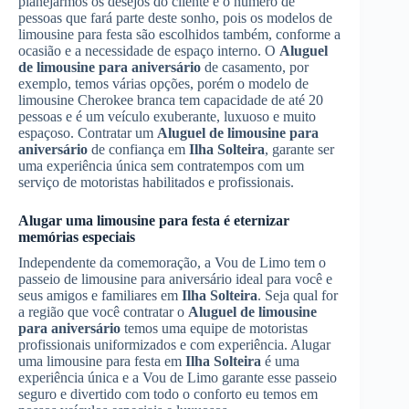
planejarmos os desejos do cliente e o número de
pessoas que fará parte deste sonho, pois os modelos de
limousine para festa são escolhidos também, conforme a
ocasião e a necessidade de espaço interno. O
Aluguel
de limousine para aniversário
de casamento, por
exemplo, temos várias opções, porém o modelo de
limousine Cherokee branca tem capacidade de até 20
pessoas e é um veículo exuberante, luxuoso e muito
espaçoso. Contratar um
Aluguel de limousine para
aniversário
de confiança em
Ilha Solteira
, garante ser
uma experiência única sem contratempos com um
serviço de motoristas habilitados e profissionais.
Alugar uma limousine para festa é eternizar
memórias especiais
Independente da comemoração, a Vou de Limo tem o
passeio de limousine para aniversário ideal para você e
seus amigos e familiares em
Ilha Solteira
. Seja qual for
a região que você contratar o
Aluguel de limousine
para aniversário
temos uma equipe de motoristas
profissionais uniformizados e com experiência. Alugar
uma limousine para festa em
Ilha Solteira
é uma
experiência única e a Vou de Limo garante esse passeio
seguro e divertido com todo o conforto eu temos em