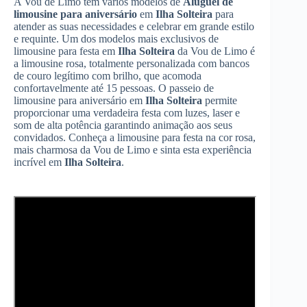
A Vou de Limo tem vários modelos de
Aluguel de
limousine para aniversário
em
Ilha Solteira
para
atender as suas necessidades e celebrar em grande estilo
e requinte. Um dos modelos mais exclusivos de
limousine para festa em
Ilha Solteira
da Vou de Limo é
a limousine rosa, totalmente personalizada com bancos
de couro legítimo com brilho, que acomoda
confortavelmente até 15 pessoas. O passeio de
limousine para aniversário em
Ilha Solteira
permite
proporcionar uma verdadeira festa com luzes, laser e
som de alta potência garantindo animação aos seus
convidados. Conheça a limousine para festa na cor rosa,
mais charmosa da Vou de Limo e sinta esta experiência
incrível em
Ilha Solteira
.