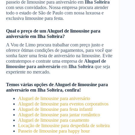
passeio de limousine para aniversário em
Ilha Solteira
com seus convidados. Nossa empresa procura atender
todo o estado de São de Paulo com nossa luxuosa e
exclusiva limousine para festa.
Qual o preço de um
Aluguel de limousine para
aniversário
em
Ilha Solteira
?
A Vou de Limo procura trabalhar com preço justo e
oferece ótimas condições de pagamentos, para você que
sonha fazer uma festa de aniversário na limousine. Evite
contratempos e contrate uma empresa de
Aluguel de
limousine para aniversário
em
Ilha Solteira
que seja
experiente no mercado.
Temos várias opções de
Aluguel de limousine para
aniversário
em
Ilha Solteira
, confira!
Aluguel de limousine para aniversário
Aluguel de limousine para eventos corporativos
Aluguel de limousine para festa infantil
Aluguel de limousine para jantar romântico
Aluguel de limousine para casamento
Locação de limousine para despedida de solteira
Passeio de limousine para happy hour