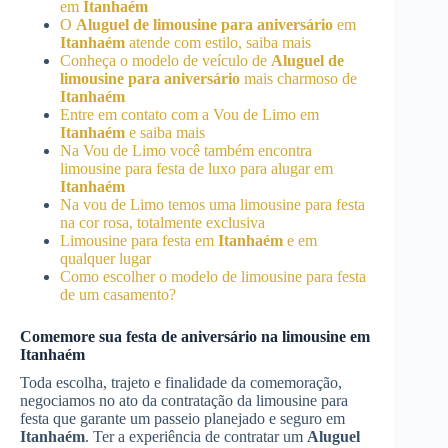
em
Itanhaém
O
Aluguel de limousine para aniversário
em
Itanhaém
atende com estilo, saiba mais
Conheça o modelo de veículo de
Aluguel de
limousine para aniversário
mais charmoso de
Itanhaém
Entre em contato com a Vou de Limo em
Itanhaém
e saiba mais
Na Vou de Limo você também encontra
limousine para festa de luxo para alugar em
Itanhaém
Na vou de Limo temos uma limousine para festa
na cor rosa, totalmente exclusiva
Limousine para festa em
Itanhaém
e em
qualquer lugar
Como escolher o modelo de limousine para festa
de um casamento?
Comemore sua festa de aniversário na limousine em
Itanhaém
Toda escolha, trajeto e finalidade da comemoração,
negociamos no ato da contratação da limousine para
festa que garante um passeio planejado e seguro em
Itanhaém
. Ter a experiência de contratar um
Aluguel