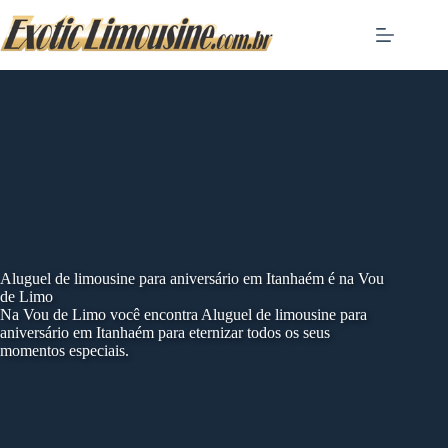
Skip
to
content
Aluguel de limousine para aniversário em Itanhaém é na Vou
de Limo
Na Vou de Limo você encontra Aluguel de limousine para
aniversário em Itanhaém para eternizar todos os seus
momentos especiais.