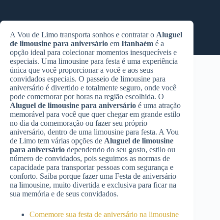
A Vou de Limo transporta sonhos e contratar o
Aluguel
de limousine para aniversário
em
Itanhaém
é a
opção ideal para colecionar momentos inesquecíveis e
especiais. Uma limousine para festa é uma experiência
única que você proporcionar a você e aos seus
convidados especiais. O passeio de limousine para
aniversário é divertido e totalmente seguro, onde você
pode comemorar por horas na região escolhida. O
Aluguel de limousine para aniversário
é uma atração
memorável para você que quer chegar em grande estilo
no dia da comemoração ou fazer seu próprio
aniversário, dentro de uma limousine para festa. A Vou
de Limo tem várias opções de
Aluguel de limousine
para aniversário
dependendo do seu gosto, estilo ou
número de convidados, pois seguimos as normas de
capacidade para transportar pessoas com segurança e
conforto. Saiba porque fazer uma Festa de aniversário
na limousine, muito divertida e exclusiva para ficar na
sua memória e de seus convidados.
Comemore sua festa de aniversário na limousine