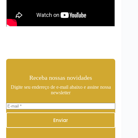
Receba nossas novidades
Digite seu endereço de e-mail abaixo e assine nossa
newsletter
Enviar