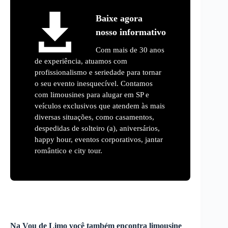
Baixe agora
nosso informativo
Com mais de 30 anos
de experiência, atuamos com
profissionalismo e seriedade para tornar
o seu evento inesquecível. Contamos
com limousines para alugar em SP e
veículos exclusivos que atendem às mais
diversas situações, como casamentos,
despedidas de solteiro (a), aniversários,
happy hour, eventos corporativos, jantar
romântico e city tour.
Na Vou de Limo você também encontra limousine