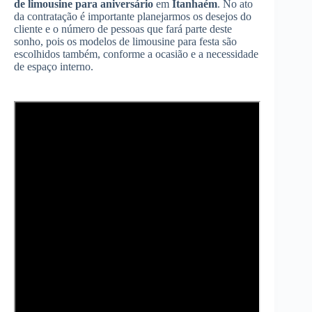
de limousine para aniversário
em
Itanhaém
. No ato
da contratação é importante planejarmos os desejos do
cliente e o número de pessoas que fará parte deste
sonho, pois os modelos de limousine para festa são
escolhidos também, conforme a ocasião e a necessidade
de espaço interno.