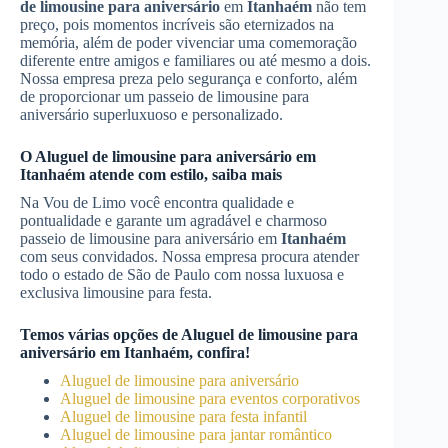
de limousine para aniversário
em
Itanhaém
não tem
preço, pois momentos incríveis são eternizados na
memória, além de poder vivenciar uma comemoração
diferente entre amigos e familiares ou até mesmo a dois.
Nossa empresa preza pelo segurança e conforto, além
de proporcionar um passeio de limousine para
aniversário superluxuoso e personalizado.
O
Aluguel de limousine para aniversário
em
Itanhaém
atende com estilo, saiba mais
Na Vou de Limo você encontra qualidade e
pontualidade e garante um agradável e charmoso
passeio de limousine para aniversário em
Itanhaém
com seus convidados. Nossa empresa procura atender
todo o estado de São de Paulo com nossa luxuosa e
exclusiva limousine para festa.
Temos várias opções de
Aluguel de limousine para
aniversário
em
Itanhaém
, confira!
Aluguel de limousine para aniversário
Aluguel de limousine para eventos corporativos
Aluguel de limousine para festa infantil
Aluguel de limousine para jantar romântico