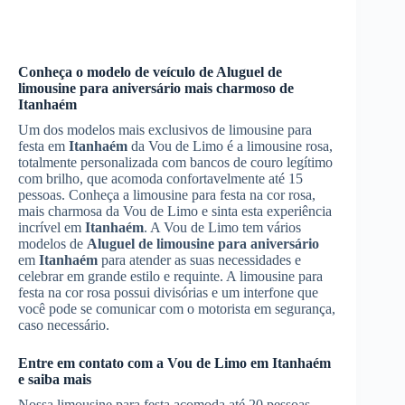
Conheça o modelo de veículo de
Aluguel de
limousine para aniversário
mais charmoso de
Itanhaém
Um dos modelos mais exclusivos de limousine para
festa em
Itanhaém
da Vou de Limo é a limousine rosa,
totalmente personalizada com bancos de couro legítimo
com brilho, que acomoda confortavelmente até 15
pessoas. Conheça a limousine para festa na cor rosa,
mais charmosa da Vou de Limo e sinta esta experiência
incrível em
Itanhaém
. A Vou de Limo tem vários
modelos de
Aluguel de limousine para aniversário
em
Itanhaém
para atender as suas necessidades e
celebrar em grande estilo e requinte. A limousine para
festa na cor rosa possui divisórias e um interfone que
você pode se comunicar com o motorista em segurança,
caso necessário.
Entre em contato com a Vou de Limo em
Itanhaém
e saiba mais
Nossa limousine para festa acomoda até 20 pessoas,