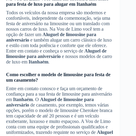
para festa de luxo para alugar em
Itanhaém
Todos os veículos da nossa empresa são modernos e
confortáveis, independente da comemoração, seja uma
festa de aniversário na limousine ou um translado com
nossos carros de luxo. Na Vou de Limo você tem a
opção de fazer um
Aluguel de limousine para
aniversário
e também alugar um carro clássico de luxo
e estilo com toda potência e conforte que ele oferece.
Entre em contato e conheça o serviço de
Aluguel de
limousine para aniversário
e nossos modelos de carro
de luxo em
Itanhaém
.
Como escolher o modelo de limousine para festa de
um casamento?
Entre em contato conosco e faça um orçamento de
confiança para a sua festa de limousine para aniversário
em
Itanhaém
. O
Aluguel de limousine para
aniversário
de casamento, por exemplo, temos várias
opções, porém o modelo de limousine Cherokee branca
tem capacidade de até 20 pessoas e é um veículo
exuberante, luxuoso e muito espaçoso. A Vou de Limo
conta com uma equipe de profissionais qualificados e
uniformizados, trazendo requinte no serviço de
Aluguel