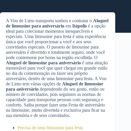
A Vou de Limo transporta sonhos e contratar o
Aluguel
de limousine para aniversário
em
Itápolis
é a opção
ideal para colecionar momentos inesquecíveis e
especiais. Uma limousine para festa é uma experiência
única que você proporcionar a você e aos seus
convidados especiais. O passeio de limousine para
aniversário é divertido e totalmente seguro, onde você
pode comemorar por horas na região escolhida. O
Aluguel de limousine para aniversário
é uma atração
memorável para você que quer chegar em grande estilo
no dia da comemoração ou fazer seu próprio
aniversário, dentro de uma limousine para festa. A Vou
de Limo tem várias opções de
Aluguel de limousine
para aniversário
dependendo do seu gosto, estilo ou
número de convidados, pois seguimos as normas de
capacidade para transportar pessoas com segurança e
conforto. Saiba porque fazer uma Festa de aniversário
na limousine, muito divertida e exclusiva para ficar na
sua memória e de seus convidados.
Precisa de uma limousine para festa