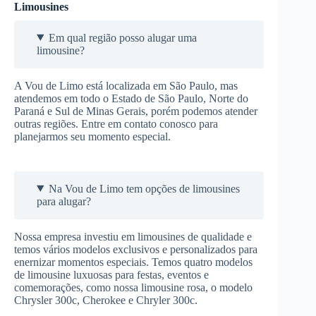
Limousines
Em qual região posso alugar uma
limousine?
A Vou de Limo está localizada em São Paulo, mas
atendemos em todo o Estado de São Paulo, Norte do
Paraná e Sul de Minas Gerais, porém podemos atender
outras regiões. Entre em contato conosco para
planejarmos seu momento especial.
Na Vou de Limo tem opções de limousines
para alugar?
Nossa empresa investiu em limousines de qualidade e
temos vários modelos exclusivos e personalizados para
enernizar momentos especiais. Temos quatro modelos
de limousine luxuosas para festas, eventos e
comemorações, como nossa limousine rosa, o modelo
Chrysler 300c, Cherokee e Chryler 300c.