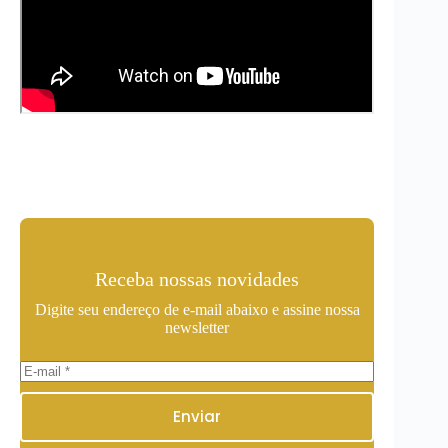
Receba nossas novidades
Digite seu endereço de e-mail abaixo e assine nossa
newsletter
Enviar