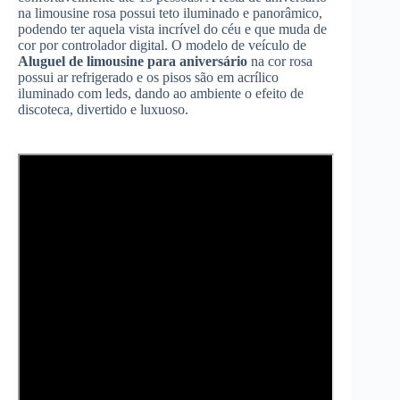
na limousine rosa possui teto iluminado e panorâmico,
podendo ter aquela vista incrível do céu e que muda de
cor por controlador digital. O modelo de veículo de
Aluguel de limousine para aniversário
na cor rosa
possui ar refrigerado e os pisos são em acrílico
iluminado com leds, dando ao ambiente o efeito de
discoteca, divertido e luxuoso.