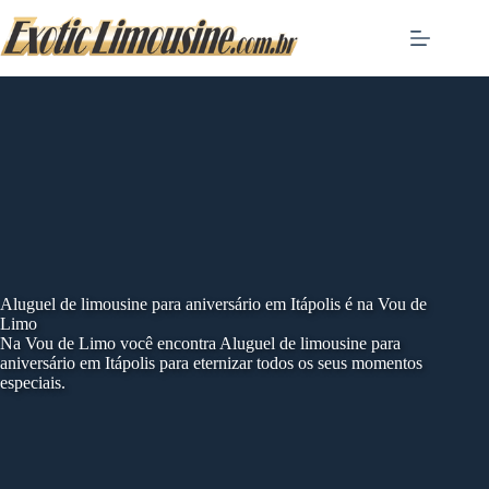
Skip
to
content
Aluguel de limousine para aniversário em Itápolis é na Vou de
Limo
Na Vou de Limo você encontra Aluguel de limousine para
aniversário em Itápolis para eternizar todos os seus momentos
especiais.