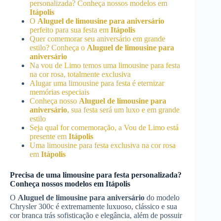
personalizada? Conheça nossos modelos em
Itápolis
O
Aluguel de limousine para aniversário
perfeito para sua festa em
Itápolis
Quer comemorar seu aniversário em grande
estilo? Conheça o
Aluguel de limousine para
aniversário
Na vou de Limo temos uma limousine para festa
na cor rosa, totalmente exclusiva
Alugar uma limousine para festa é eternizar
memórias especiais
Conheça nosso
Aluguel de limousine para
aniversário
, sua festa será um luxo e em grande
estilo
Seja qual for comemoração, a Vou de Limo está
presente em
Itápolis
Uma limousine para festa exclusiva na cor rosa
em
Itápolis
Precisa de uma limousine para festa personalizada?
Conheça nossos modelos em
Itápolis
O
Aluguel de limousine para aniversário
do modelo
Chrysler 300c é extremamente luxuoso, clássico e sua
cor branca trás sofisticação e elegância, além de possuir