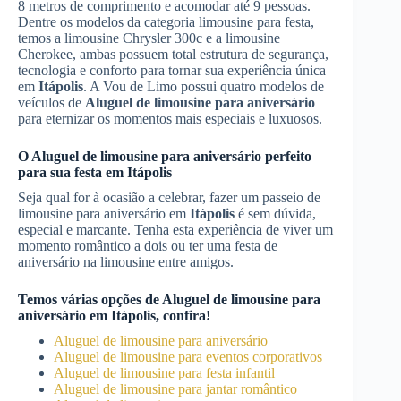
8 metros de comprimento e acomodar até 9 pessoas.
Dentre os modelos da categoria limousine para festa,
temos a limousine Chrysler 300c e a limousine
Cherokee, ambas possuem total estrutura de segurança,
tecnologia e conforto para tornar sua experiência única
em
Itápolis
. A Vou de Limo possui quatro modelos de
veículos de
Aluguel de limousine para aniversário
para eternizar os momentos mais especiais e luxuosos.
O
Aluguel de limousine para aniversário
perfeito
para sua festa em
Itápolis
Seja qual for à ocasião a celebrar, fazer um passeio de
limousine para aniversário em
Itápolis
é sem dúvida,
especial e marcante. Tenha esta experiência de viver um
momento romântico a dois ou ter uma festa de
aniversário na limousine entre amigos.
Temos várias opções de
Aluguel de limousine para
aniversário
em
Itápolis
, confira!
Aluguel de limousine para aniversário
Aluguel de limousine para eventos corporativos
Aluguel de limousine para festa infantil
Aluguel de limousine para jantar romântico