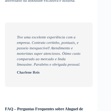
aniversário na limousine exclusiva e luxuosa.
Tive uma excelente experiência com a
empresa. Contrato certinho, pontuais, e
passeio inesquecível! Atendimento e
motoristas super atenciosos. Ótimo custo
comparado ao mercado e linda
limousine. Parabéns e obrigada pessoal.
Charlene Reis
FAQ – Perguntas Frequentes sobre Aluguel de