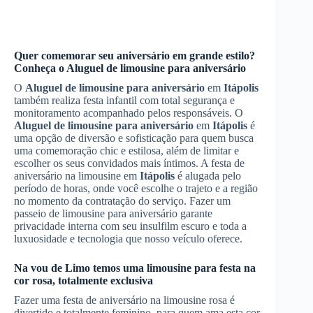
Quer comemorar seu aniversário em grande estilo?
Conheça o
Aluguel de limousine para aniversário
O
Aluguel de limousine para aniversário
em
Itápolis
também realiza festa infantil com total segurança e
monitoramento acompanhado pelos responsáveis. O
Aluguel de limousine para aniversário
em
Itápolis
é
uma opção de diversão e sofisticação para quem busca
uma comemoração chic e estilosa, além de limitar e
escolher os seus convidados mais íntimos. A festa de
aniversário na limousine em
Itápolis
é alugada pelo
período de horas, onde você escolhe o trajeto e a região
no momento da contratação do serviço. Fazer um
passeio de limousine para aniversário garante
privacidade interna com seu insulfilm escuro e toda a
luxuosidade e tecnologia que nosso veículo oferece.
Na vou de Limo temos uma limousine para festa na
cor rosa, totalmente exclusiva
Fazer uma festa de aniversário na limousine rosa é
divertido e totalmente feminino, para quem ama esta cor