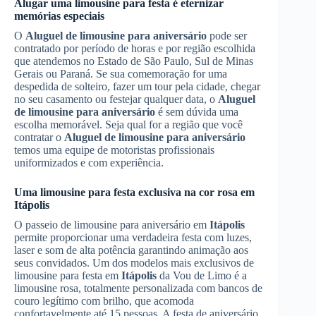
Alugar uma limousine para festa é eternizar
memórias especiais
O
Aluguel de limousine para aniversário
pode ser
contratado por período de horas e por região escolhida
que atendemos no Estado de São Paulo, Sul de Minas
Gerais ou Paraná. Se sua comemoração for uma
despedida de solteiro, fazer um tour pela cidade, chegar
no seu casamento ou festejar qualquer data, o
Aluguel
de limousine para aniversário
é sem dúvida uma
escolha memorável. Seja qual for a região que você
contratar o
Aluguel de limousine para aniversário
temos uma equipe de motoristas profissionais
uniformizados e com experiência.
Uma limousine para festa exclusiva na cor rosa em
Itápolis
O passeio de limousine para aniversário em
Itápolis
permite proporcionar uma verdadeira festa com luzes,
laser e som de alta potência garantindo animação aos
seus convidados. Um dos modelos mais exclusivos de
limousine para festa em
Itápolis
da Vou de Limo é a
limousine rosa, totalmente personalizada com bancos de
couro legítimo com brilho, que acomoda
confortavelmente até 15 pessoas. A festa de aniversário