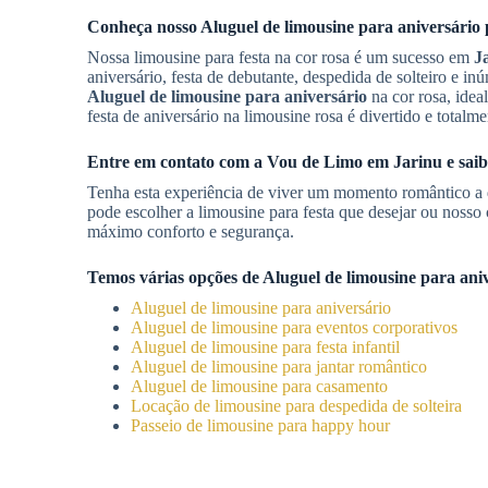
Conheça nosso
Aluguel de limousine para aniversário
Nossa limousine para festa na cor rosa é um sucesso em
J
aniversário, festa de debutante, despedida de solteiro e
Aluguel de limousine para aniversário
na cor rosa, idea
festa de aniversário na limousine rosa é divertido e total
Entre em contato com a Vou de Limo em
Jarinu
e sai
Tenha esta experiência de viver um momento romântico a d
pode escolher a limousine para festa que desejar ou nosso
máximo conforto e segurança.
Temos várias opções de
Aluguel de limousine para ani
Aluguel de limousine para aniversário
Aluguel de limousine para eventos corporativos
Aluguel de limousine para festa infantil
Aluguel de limousine para jantar romântico
Aluguel de limousine para casamento
Locação de limousine para despedida de solteira
Passeio de limousine para happy hour