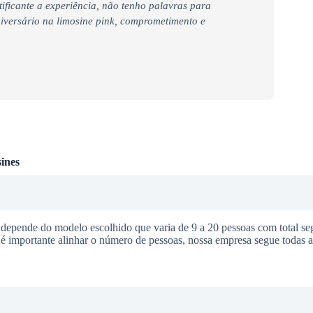
tificante a experiência, não tenho palavras para
iversário na limosine pink, comprometimento e
ines
 depende do modelo escolhido que varia de 9 a 20 pessoas com total se
o é importante alinhar o número de pessoas, nossa empresa segue todas 