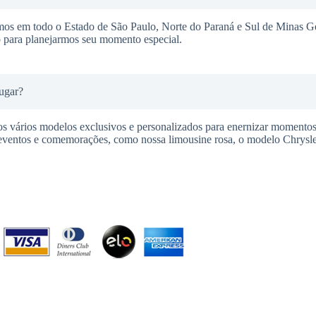
mos em todo o Estado de São Paulo, Norte do Paraná e Sul de Minas G
o para planejarmos seu momento especial.
ugar?
s vários modelos exclusivos e personalizados para enernizar momentos 
 eventos e comemorações, como nossa limousine rosa, o modelo Chrysle