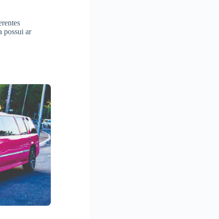
erentes
a possui ar