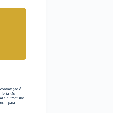
 contratação é
 festa são
al e a limousine
onais para