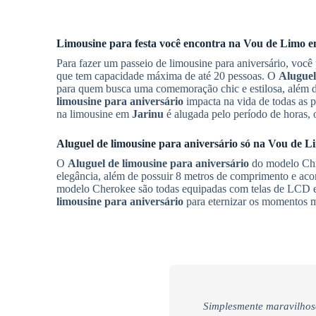
Limousine para festa você encontra na Vou de Limo 
Para fazer um passeio de limousine para aniversário, vo
que tem capacidade máxima de até 20 pessoas. O
Aluguel
para quem busca uma comemoração chic e estilosa, além de
limousine para aniversário
impacta na vida de todas as p
na limousine em
Jarinu
é alugada pelo período de horas, 
Aluguel de limousine para aniversário
só na Vou de Li
O
Aluguel de limousine para aniversário
do modelo Chry
elegância, além de possuir 8 metros de comprimento e aco
modelo Cherokee são todas equipadas com telas de LCD e
limousine para aniversário
para eternizar os momentos m
Simplesmente maravilhos