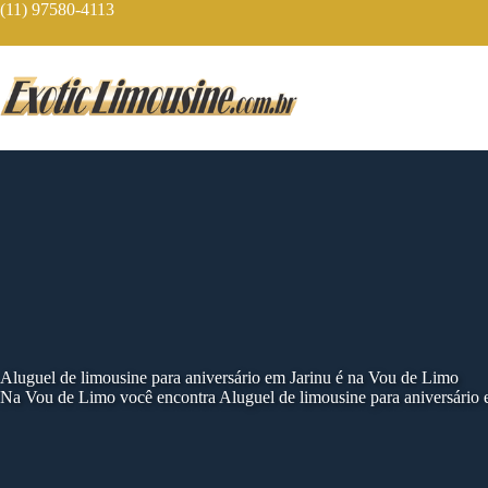
Skip
(11) 97580-4113
to
content
Aluguel de limousine para aniversário em Jarinu é na Vou de Limo
Na Vou de Limo você encontra Aluguel de limousine para aniversário e