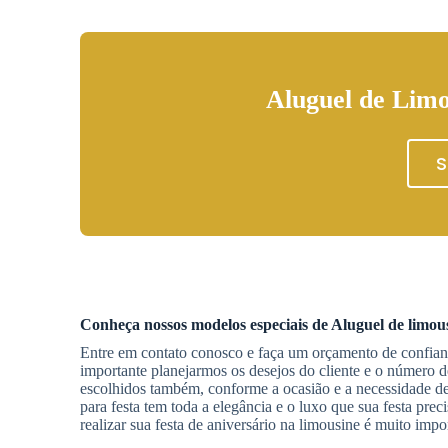
Aluguel de Limo
S
Conheça nossos modelos especiais de
Aluguel de limou
Entre em contato conosco e faça um orçamento de confianç
importante planejarmos os desejos do cliente e o número d
escolhidos também, conforme a ocasião e a necessidade 
para festa tem toda a elegância e o luxo que sua festa prec
realizar sua festa de aniversário na limousine é muito impo