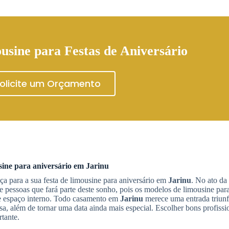
usine para Festas de Aniversário
olicite um Orçamento
sine para aniversário
em
Jarinu
a para a sua festa de limousine para aniversário em
Jarinu
. No ato da
e pessoas que fará parte deste sonho, pois os modelos de limousine para
de espaço interno. Todo casamento em
Jarinu
merece uma entrada triunf
isa, além de tornar uma data ainda mais especial. Escolher bons profissi
rtante.