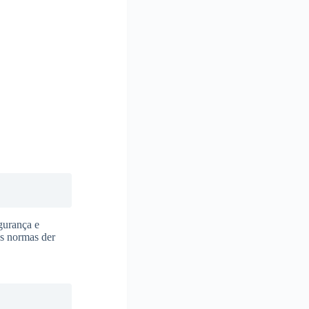
gurança e
as normas der