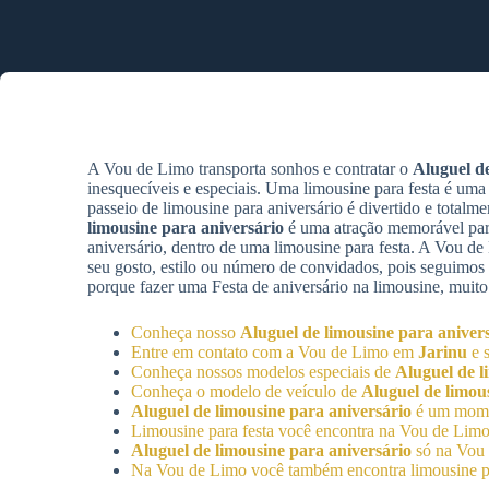
A Vou de Limo transporta sonhos e contratar o
Aluguel de
inesquecíveis e especiais. Uma limousine para festa é uma
passeio de limousine para aniversário é divertido e total
limousine para aniversário
é uma atração memorável para
aniversário, dentro de uma limousine para festa. A Vou d
seu gosto, estilo ou número de convidados, pois seguimos
porque fazer uma Festa de aniversário na limousine, muito
Conheça nosso
Aluguel de limousine para aniver
Entre em contato com a Vou de Limo em
Jarinu
e s
Conheça nossos modelos especiais de
Aluguel de l
Conheça o modelo de veículo de
Aluguel de limou
Aluguel de limousine para aniversário
é um mome
Limousine para festa você encontra na Vou de Li
Aluguel de limousine para aniversário
só na Vou 
Na Vou de Limo você também encontra limousine pa