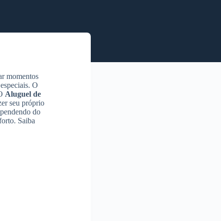
nar momentos
especiais. O
 O
Aluguel de
er seu próprio
pendendo do
orto. Saiba