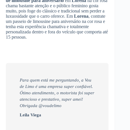
de limousine para aniversário
em
Lorena
na cor rosa
chama bastante atenção e o público feminino gosta
muito, pois foge do clássico e tradicional sem perder a
luxuosidade que o carro oferece. Em
Lorena
, contrate
um passeio de limousine para aniversário na cor rosa e
tenha esta experiência chamativa e totalmente
personalizada dentro e fora do veículo que comporta até
15 pessoas.
Para quem está me perguntando, a Vou
de Limo é uma empresa super confiável.
Ótimo atendimento, o motorista foi super
atencioso e prestativo, super amei!
Obrigada @voudelimo
Leila Viega