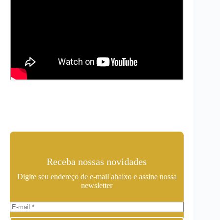
Receba nossas novidades
Digite seu endereço de e-mail abaixo e assine nossa
newsletter