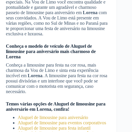
especiais. Na Vou de Limo você encontra qualidade e
pontualidade e garante um agradável e charmoso
passeio de limousine para aniversário em
Lorena
com
seus convidados. A Vou de Limo está presente em
várias regiões, como no Sul de Minas e no Paraná para
te proporcionar uma festa de aniversário na limousine
exclusiva e luxuosa.
Conheça o modelo de veículo de
Aluguel de
limousine para aniversário
mais charmoso de
Lorena
Conheça a limousine para festa na cor rosa, mais
charmosa da Vou de Limo e sinta esta experiência
incrível em
Lorena
. A limousine para festa na cor rosa
possui divisórias e um interfone que você pode se
comunicar com o motorista em segurança, caso
necessário.
Temos várias opções de
Aluguel de limousine para
aniversário
em
Lorena
, confira!
Aluguel de limousine para aniversário
Aluguel de limousine para eventos corporativos
Aluguel de limousine para festa infantil