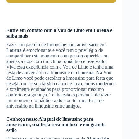
Entre em contato com a Vou de Limo em
Lorena
e
saiba mais
Fazer um passeio de limousine para aniversário em
Lorena
é emocionante e você tem o privilégio de
compartilhar este momento com pessoas queridas ou
apenas a dois com um clima romântico e reservado.
Viva essa experiência com a Vou de Limo e tenha uma
festa de aniversário na limousine em
Lorena
. Na Vou
de Limo você pode escolher a limousine para festa que
desejar ou nosso clássico carro de luxo, todos modernos
e totalmente equipados para proporcionar máximo
conforto e segurança. Tenha esta experiência de viver
um momento romântico a dois ou ter uma festa de
aniversário na limousine entre amigos.
Conheça nosso
Aluguel de limousine para
aniversário
, sua festa será um luxo e em grande
estilo
Entre em contato e conheça o serviço de
Aluguel de