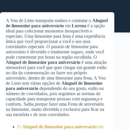
A Vou de Limo transporta sonhos e contratar o
Aluguel
de limousine para aniversário
em
Lorena
é a opção
ideal para colecionar momentos inesquecíveis e
especiais. Uma limousine para festa é uma experiência
única que você proporcionar a você e aos seus
convidados especiais. O passeio de limousine para
aniversário é divertido e totalmente seguro, onde você
pode comemorar por horas na região escolhida. O
Aluguel de limousine para aniversário
é uma atração
memorável para você que quer chegar em grande estilo
no dia da comemoração ou fazer seu próprio
aniversário, dentro de uma limousine para festa. A Vou
de Limo tem várias opções de
Aluguel de limousine
para aniversário
dependendo do seu gosto, estilo ou
número de convidados, pois seguimos as normas de
capacidade para transportar pessoas com segurança e
conforto. Saiba porque fazer uma Festa de aniversário
na limousine, muito divertida e exclusiva para ficar na
sua memória e de seus convidados.
O
Aluguel de limousine para aniversário
em