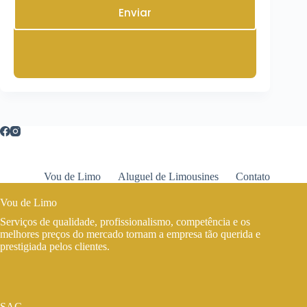
Enviar
Vou de Limo
Aluguel de Limousines
Contato
Vou de Limo
Serviços de qualidade, profissionalismo, competência e os
melhores preços do mercado tornam a empresa tão querida e
prestigiada pelos clientes.
SAC