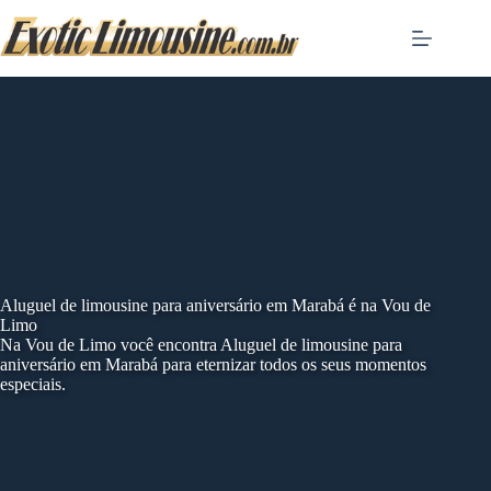
Skip
to
content
Aluguel de limousine para aniversário em Marabá é na Vou de
Limo
Na Vou de Limo você encontra Aluguel de limousine para
aniversário em Marabá para eternizar todos os seus momentos
especiais.