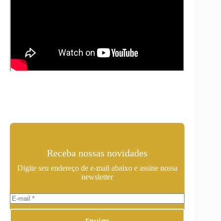
Receba nossas novidades
Digite seu endereço de e-mail abaixo e assine nossa
newsletter