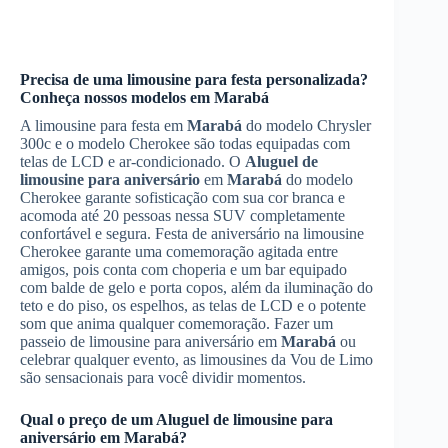
Precisa de uma limousine para festa personalizada?
Conheça nossos modelos em
Marabá
A limousine para festa em
Marabá
do modelo Chrysler
300c e o modelo Cherokee são todas equipadas com
telas de LCD e ar-condicionado. O
Aluguel de
limousine para aniversário
em
Marabá
do modelo
Cherokee garante sofisticação com sua cor branca e
acomoda até 20 pessoas nessa SUV completamente
confortável e segura. Festa de aniversário na limousine
Cherokee garante uma comemoração agitada entre
amigos, pois conta com choperia e um bar equipado
com balde de gelo e porta copos, além da iluminação do
teto e do piso, os espelhos, as telas de LCD e o potente
som que anima qualquer comemoração. Fazer um
passeio de limousine para aniversário em
Marabá
ou
celebrar qualquer evento, as limousines da Vou de Limo
são sensacionais para você dividir momentos.
Qual o preço de um
Aluguel de limousine para
aniversário
em
Marabá
?