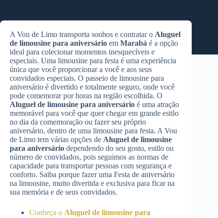
A Vou de Limo transporta sonhos e contratar o
Aluguel
de limousine para aniversário
em
Marabá
é a opção
ideal para colecionar momentos inesquecíveis e
especiais. Uma limousine para festa é uma experiência
única que você proporcionar a você e aos seus
convidados especiais. O passeio de limousine para
aniversário é divertido e totalmente seguro, onde você
pode comemorar por horas na região escolhida. O
Aluguel de limousine para aniversário
é uma atração
memorável para você que quer chegar em grande estilo
no dia da comemoração ou fazer seu próprio
aniversário, dentro de uma limousine para festa. A Vou
de Limo tem várias opções de
Aluguel de limousine
para aniversário
dependendo do seu gosto, estilo ou
número de convidados, pois seguimos as normas de
capacidade para transportar pessoas com segurança e
conforto. Saiba porque fazer uma Festa de aniversário
na limousine, muito divertida e exclusiva para ficar na
sua memória e de seus convidados.
Conheça o
Aluguel de limousine para