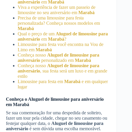
aniversário
em
Marabá
Viva a experiência de fazer um passeio de
limousine no seu aniversário em
Marabá
Precisa de uma limousine para festa
personalizada? Conheça nossos modelos em
Marabá
Qual o preço de um
Aluguel de limousine para
aniversário
em
Marabá
?
Limousine para festa você encontra na Vou de
Limo em
Marabá
Conheça nosso
Aluguel de limousine para
aniversário
personalizado em
Marabá
Conheça nosso
Aluguel de limousine para
aniversário
, sua festa será um luxo e em grande
estilo
Limousine para festa em
Marabá
e em qualquer
lugar
Conheça o
Aluguel de limousine para aniversário
em
Marabá
Se sua comemoração for uma despedida de solteiro,
fazer um tour pela cidade, chegar no seu casamento ou
festejar qualquer data, o
Aluguel de limousine para
aniversário
é sem dúvida uma escolha memorável.