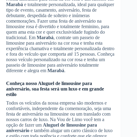
Marabá
e totalmente personalizada, ideal para qualquer
tipo de evento, casamento, aniversário, festa de
debutante, despedida de solteiro e inúmeras
comemorações. Fazer uma festa de aniversário na
limousine rosa é divertido e totalmente feminino, para
quem ama esta cor e quer exclusividade fugindo do
tradicional. Em
Marabá
, contrate um passeio de
limousine para aniversário na cor rosa e tenha esta
experiência chamativa e totalmente personalizada dentro
e fora do veículo que comporta até 15 pessoas. Conheça
nosso veículo personalizado na cor rosa e tenha um
passeio de limousine para aniversário totalmente
diferente e alegra em
Marabá
.
Conheça nosso
Aluguel de limousine para
aniversário
, sua festa será um luxo e em grande
estilo
Todos os veículos da nossa empresa são modernos e
confortáveis, independente da comemoração, seja uma
festa de aniversário na limousine ou um translado com
nossos carros de luxo. Na Vou de Limo você tem a
opção de fazer um
Aluguel de limousine para
aniversário
e também alugar um carro clássico de luxo
e estilo com toda potência e conforte que ele oferece.