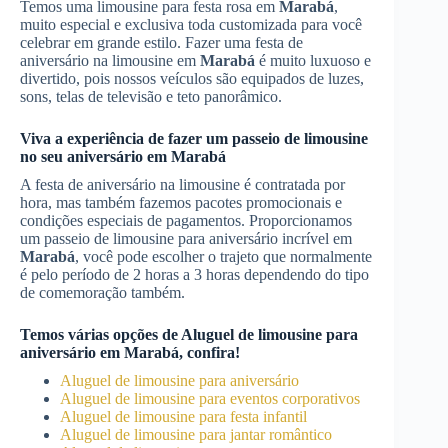
Temos uma limousine para festa rosa em
Marabá
,
muito especial e exclusiva toda customizada para você
celebrar em grande estilo. Fazer uma festa de
aniversário na limousine em
Marabá
é muito luxuoso e
divertido, pois nossos veículos são equipados de luzes,
sons, telas de televisão e teto panorâmico.
Viva a experiência de fazer um passeio de limousine
no seu aniversário em
Marabá
A festa de aniversário na limousine é contratada por
hora, mas também fazemos pacotes promocionais e
condições especiais de pagamentos. Proporcionamos
um passeio de limousine para aniversário incrível em
Marabá
, você pode escolher o trajeto que normalmente
é pelo período de 2 horas a 3 horas dependendo do tipo
de comemoração também.
Temos várias opções de
Aluguel de limousine para
aniversário
em
Marabá
, confira!
Aluguel de limousine para aniversário
Aluguel de limousine para eventos corporativos
Aluguel de limousine para festa infantil
Aluguel de limousine para jantar romântico