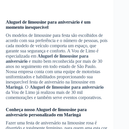
Aluguel de limousine para aniversário
é um
momento inesquecível
Os modelos de limousine para festa são escolhidos de
acordo com sua preferência e o número de pessoas, pois
cada modelo de veículo comporta um espaço, que
garante sua segurança e conforto. A Vou de Limo é
especializada em
Aluguel de limousine para
aniversário
e muito bem reconhecida por mais de 30
anos no seguimento em todo estado de São Paulo.
Nossa empresa conta com uma equipe de motoristas
uniformizados e habilitados proporcionando sua
inesquecível festa de aniversário na limousine em
Maringá
. O
Aluguel de limousine para aniversário
da Vou de Limo já realizou mais de 30 mil
comemorações e também serve eventos corporativos.
Conheça nosso
Aluguel de limousine para
aniversário
personalizado em
Maringá
Fazer uma festa de aniversário na limousine rosa é
divertido e totalmente feminino, para quem ama esta cor