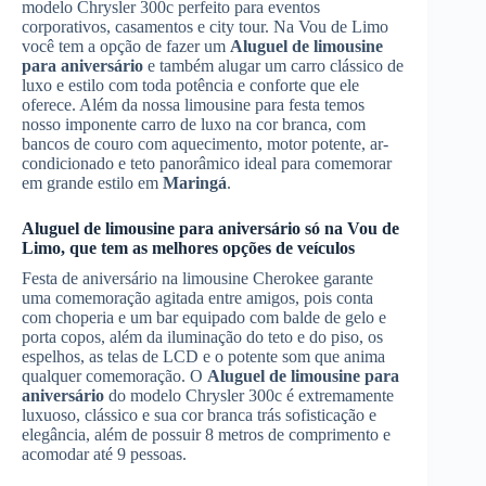
modelo Chrysler 300c perfeito para eventos
corporativos, casamentos e city tour. Na Vou de Limo
você tem a opção de fazer um
Aluguel de limousine
para aniversário
e também alugar um carro clássico de
luxo e estilo com toda potência e conforte que ele
oferece. Além da nossa limousine para festa temos
nosso imponente carro de luxo na cor branca, com
bancos de couro com aquecimento, motor potente, ar-
condicionado e teto panorâmico ideal para comemorar
em grande estilo em
Maringá
.
Aluguel de limousine para aniversário
só na Vou de
Limo, que tem as melhores opções de veículos
Festa de aniversário na limousine Cherokee garante
uma comemoração agitada entre amigos, pois conta
com choperia e um bar equipado com balde de gelo e
porta copos, além da iluminação do teto e do piso, os
espelhos, as telas de LCD e o potente som que anima
qualquer comemoração. O
Aluguel de limousine para
aniversário
do modelo Chrysler 300c é extremamente
luxuoso, clássico e sua cor branca trás sofisticação e
elegância, além de possuir 8 metros de comprimento e
acomodar até 9 pessoas.