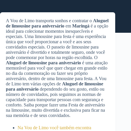
A Vou de Limo transporta sonhos e contratar o
Aluguel
de limousine para aniversário
em
Maringá
é a opção
ideal para colecionar momentos inesquecíveis e
especiais. Uma limousine para festa é uma experiência
única que você proporcionar a você e aos seus
convidados especiais. O passeio de limousine para
aniversário é divertido e totalmente seguro, onde você
pode comemorar por horas na região escolhida. O
Aluguel de limousine para aniversário
é uma atração
memorável para você que quer chegar em grande estilo
no dia da comemoração ou fazer seu próprio
aniversário, dentro de uma limousine para festa. A Vou
de Limo tem várias opções de
Aluguel de limousine
para aniversário
dependendo do seu gosto, estilo ou
número de convidados, pois seguimos as normas de
capacidade para transportar pessoas com segurança e
conforto. Saiba porque fazer uma Festa de aniversário
na limousine, muito divertida e exclusiva para ficar na
sua memória e de seus convidados.
Na Vou de Limo você também encontra