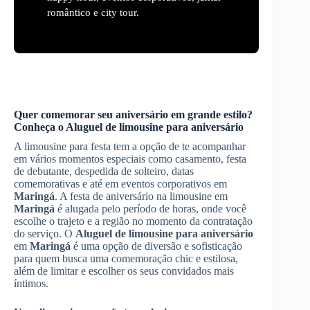
romântico e city tour.
Quer comemorar seu aniversário em grande estilo?
Conheça o
Aluguel de limousine para aniversário
A limousine para festa tem a opção de te acompanhar
em vários momentos especiais como casamento, festa
de debutante, despedida de solteiro, datas
comemorativas e até em eventos corporativos em
Maringá
. A festa de aniversário na limousine em
Maringá
é alugada pelo período de horas, onde você
escolhe o trajeto e a região no momento da contratação
do serviço. O
Aluguel de limousine para aniversário
em
Maringá
é uma opção de diversão e sofisticação
para quem busca uma comemoração chic e estilosa,
além de limitar e escolher os seus convidados mais
íntimos.