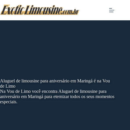
Skip
to
content
Aluguel de limousine para aniversário em Maringá é na Vou
de Limo
Na Vou de Limo você encontra Aluguel de limousine para
aniversário em Maringá para eternizar todos os seus momentos
especiais.