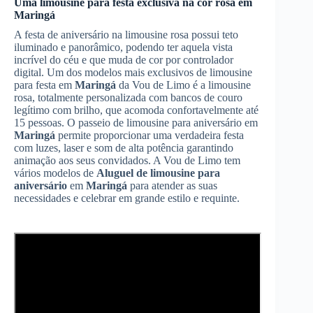
Uma limousine para festa exclusiva na cor rosa em
Maringá
A festa de aniversário na limousine rosa possui teto
iluminado e panorâmico, podendo ter aquela vista
incrível do céu e que muda de cor por controlador
digital. Um dos modelos mais exclusivos de limousine
para festa em
Maringá
da Vou de Limo é a limousine
rosa, totalmente personalizada com bancos de couro
legítimo com brilho, que acomoda confortavelmente até
15 pessoas. O passeio de limousine para aniversário em
Maringá
permite proporcionar uma verdadeira festa
com luzes, laser e som de alta potência garantindo
animação aos seus convidados. A Vou de Limo tem
vários modelos de
Aluguel de limousine para
aniversário
em
Maringá
para atender as suas
necessidades e celebrar em grande estilo e requinte.