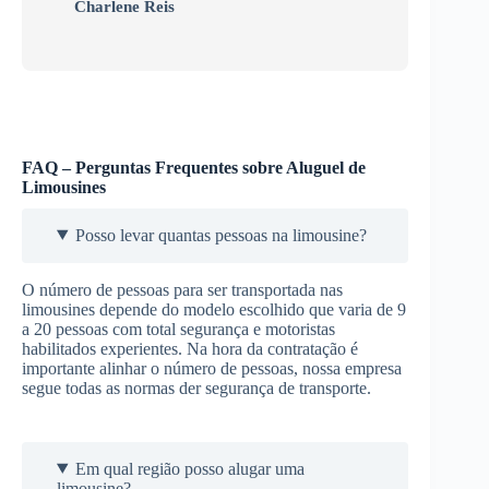
Charlene Reis
FAQ – Perguntas Frequentes sobre Aluguel de
Limousines
Posso levar quantas pessoas na limousine?
O número de pessoas para ser transportada nas
limousines depende do modelo escolhido que varia de 9
a 20 pessoas com total segurança e motoristas
habilitados experientes. Na hora da contratação é
importante alinhar o número de pessoas, nossa empresa
segue todas as normas der segurança de transporte.
Em qual região posso alugar uma
limousine?