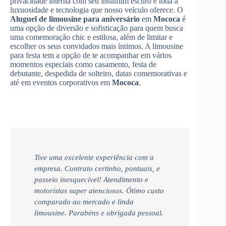
privacidade interna com seu insulfilm escuro e toda a
luxuosidade e tecnologia que nosso veículo oferece. O
Aluguel de limousine para aniversário
em
Mococa
é
uma opção de diversão e sofisticação para quem busca
uma comemoração chic e estilosa, além de limitar e
escolher os seus convidados mais íntimos. A limousine
para festa tem a opção de te acompanhar em vários
momentos especiais como casamento, festa de
debutante, despedida de solteiro, datas comemorativas e
até em eventos corporativos em
Mococa
.
Tive uma excelente experiência com a
empresa. Contrato certinho, pontuais, e
passeio inesquecível! Atendimento e
motoristas super atenciosos. Ótimo custo
comparado ao mercado e linda
limousine. Parabéns e obrigada pessoal.