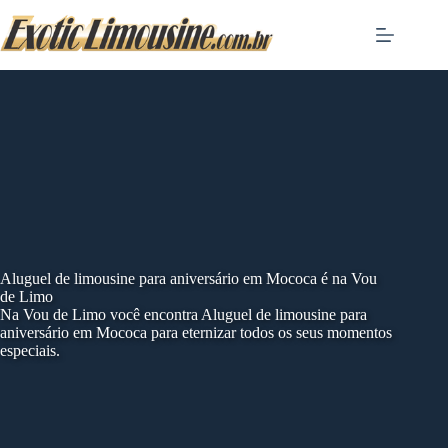
Skip
to
content
Aluguel de limousine para aniversário em Mococa é na Vou
de Limo
Na Vou de Limo você encontra Aluguel de limousine para
aniversário em Mococa para eternizar todos os seus momentos
especiais.