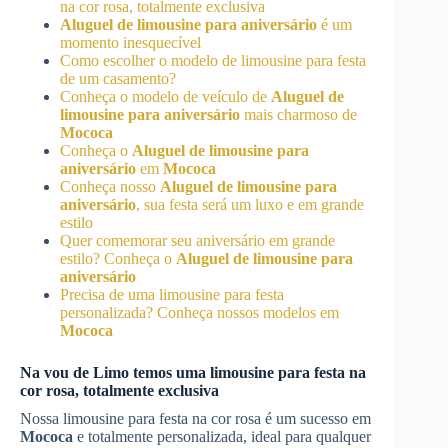
na cor rosa, totalmente exclusiva
Aluguel de limousine para aniversário
é um
momento inesquecível
Como escolher o modelo de limousine para festa
de um casamento?
Conheça o modelo de veículo de
Aluguel de
limousine para aniversário
mais charmoso de
Mococa
Conheça o
Aluguel de limousine para
aniversário
em
Mococa
Conheça nosso
Aluguel de limousine para
aniversário
, sua festa será um luxo e em grande
estilo
Quer comemorar seu aniversário em grande
estilo? Conheça o
Aluguel de limousine para
aniversário
Precisa de uma limousine para festa
personalizada? Conheça nossos modelos em
Mococa
Na vou de Limo temos uma limousine para festa na
cor rosa, totalmente exclusiva
Nossa limousine para festa na cor rosa é um sucesso em
Mococa
e totalmente personalizada, ideal para qualquer