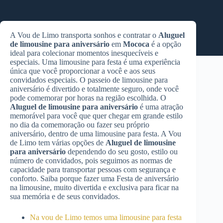
A Vou de Limo transporta sonhos e contratar o
Aluguel
de limousine para aniversário
em
Mococa
é a opção
ideal para colecionar momentos inesquecíveis e
especiais. Uma limousine para festa é uma experiência
única que você proporcionar a você e aos seus
convidados especiais. O passeio de limousine para
aniversário é divertido e totalmente seguro, onde você
pode comemorar por horas na região escolhida. O
Aluguel de limousine para aniversário
é uma atração
memorável para você que quer chegar em grande estilo
no dia da comemoração ou fazer seu próprio
aniversário, dentro de uma limousine para festa. A Vou
de Limo tem várias opções de
Aluguel de limousine
para aniversário
dependendo do seu gosto, estilo ou
número de convidados, pois seguimos as normas de
capacidade para transportar pessoas com segurança e
conforto. Saiba porque fazer uma Festa de aniversário
na limousine, muito divertida e exclusiva para ficar na
sua memória e de seus convidados.
Na vou de Limo temos uma limousine para festa