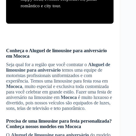
romântico e city tour.
Conheça o
Aluguel de limousine para aniversário
em
Mococa
Seja qual for a região que você contratar o
Aluguel de
limousine para aniversário
temos uma equipe de
motoristas profissionais uniformizados e com
experiência. Temos uma limousine para festa rosa em
Mococa
, muito especial e exclusiva toda customizada
para você celebrar em grande estilo. Fazer uma festa de
aniversário na limousine em
Mococa
é muito luxuoso e
divertido, pois nossos veículos são equipados de luzes,
sons, telas de televisão e teto panorâmico.
Precisa de uma limousine para festa personalizada?
Conheça nossos modelos em
Mococa
O
Aluguel de limousine para aniversário
do modelo