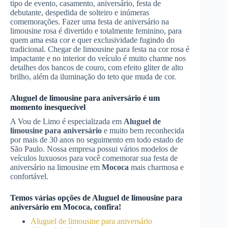
tipo de evento, casamento, aniversário, festa de
debutante, despedida de solteiro e inúmeras
comemorações. Fazer uma festa de aniversário na
limousine rosa é divertido e totalmente feminino, para
quem ama esta cor e quer exclusividade fugindo do
tradicional. Chegar de limousine para festa na cor rosa é
impactante e no interior do veículo é muito charme nos
detalhes dos bancos de couro, com efeito gliter de alto
brilho, além da iluminação do teto que muda de cor.
Aluguel de limousine para aniversário
é um
momento inesquecível
A Vou de Limo é especializada em
Aluguel de
limousine para aniversário
e muito bem reconhecida
por mais de 30 anos no seguimento em todo estado de
São Paulo. Nossa empresa possui vários modelos de
veículos luxuosos para você comemorar sua festa de
aniversário na limousine em
Mococa
mais charmosa e
confortável.
Temos várias opções de
Aluguel de limousine para
aniversário
em
Mococa
, confira!
Aluguel de limousine para aniversário