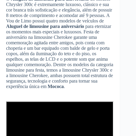
Chrysler 300c é extremamente luxuoso, clássico e sua
cor branca trás sofisticação e elegância, além de possuir
8 metros de comprimento e acomodar até 9 pessoas. A
Vou de Limo possui quatro modelos de veículos de
Aluguel de limousine para aniversário
para eternizar
os momentos mais especiais e luxuosos. Festa de
aniversário na limousine Cherokee garante uma
comemoração agitada entre amigos, pois conta com
choperia e um bar equipado com balde de gelo e porta
copos, além da iluminação do teto e do piso, os
espelhos, as telas de LCD e o potente som que anima
qualquer comemoração. Dentre os modelos da categoria
limousine para festa, temos a limousine Chrysler 300c e
a limousine Cherokee, ambas possuem total estrutura de
segurança, tecnologia e conforto para tornar sua
experiência única em
Mococa
.