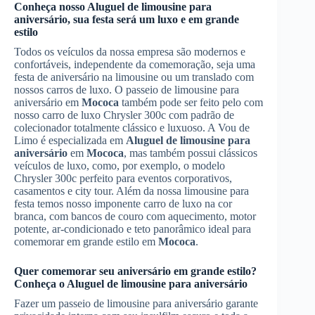
Conheça nosso
Aluguel de limousine para
aniversário
, sua festa será um luxo e em grande
estilo
Todos os veículos da nossa empresa são modernos e
confortáveis, independente da comemoração, seja uma
festa de aniversário na limousine ou um translado com
nossos carros de luxo. O passeio de limousine para
aniversário em
Mococa
também pode ser feito pelo com
nosso carro de luxo Chrysler 300c com padrão de
colecionador totalmente clássico e luxuoso. A Vou de
Limo é especializada em
Aluguel de limousine para
aniversário
em
Mococa
, mas também possui clássicos
veículos de luxo, como, por exemplo, o modelo
Chrysler 300c perfeito para eventos corporativos,
casamentos e city tour. Além da nossa limousine para
festa temos nosso imponente carro de luxo na cor
branca, com bancos de couro com aquecimento, motor
potente, ar-condicionado e teto panorâmico ideal para
comemorar em grande estilo em
Mococa
.
Quer comemorar seu aniversário em grande estilo?
Conheça o
Aluguel de limousine para aniversário
Fazer um passeio de limousine para aniversário garante