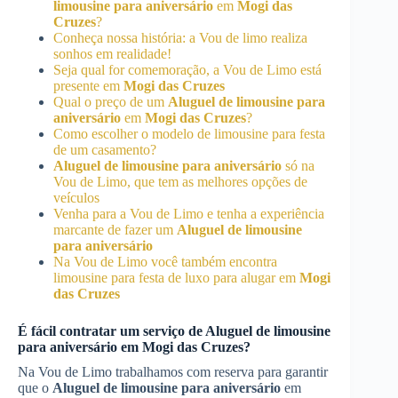
limousine para aniversário
em
Mogi das
Cruzes
?
Conheça nossa história: a Vou de limo realiza
sonhos em realidade!
Seja qual for comemoração, a Vou de Limo está
presente em
Mogi das Cruzes
Qual o preço de um
Aluguel de limousine para
aniversário
em
Mogi das Cruzes
?
Como escolher o modelo de limousine para festa
de um casamento?
Aluguel de limousine para aniversário
só na
Vou de Limo, que tem as melhores opções de
veículos
Venha para a Vou de Limo e tenha a experiência
marcante de fazer um
Aluguel de limousine
para aniversário
Na Vou de Limo você também encontra
limousine para festa de luxo para alugar em
Mogi
das Cruzes
É fácil contratar um serviço de
Aluguel de limousine
para aniversário
em
Mogi das Cruzes
?
Na Vou de Limo trabalhamos com reserva para garantir
que o
Aluguel de limousine para aniversário
em