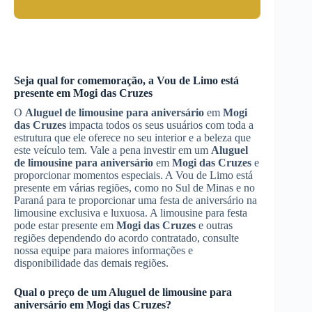
Seja qual for comemoração, a Vou de Limo está
presente em
Mogi das Cruzes
O
Aluguel de limousine para aniversário
em
Mogi
das Cruzes
impacta todos os seus usuários com toda a
estrutura que ele oferece no seu interior e a beleza que
este veículo tem. Vale a pena investir em um
Aluguel
de limousine para aniversário
em
Mogi das Cruzes
e
proporcionar momentos especiais. A Vou de Limo está
presente em várias regiões, como no Sul de Minas e no
Paraná para te proporcionar uma festa de aniversário na
limousine exclusiva e luxuosa. A limousine para festa
pode estar presente em
Mogi das Cruzes
e outras
regiões dependendo do acordo contratado, consulte
nossa equipe para maiores informações e
disponibilidade das demais regiões.
Qual o preço de um
Aluguel de limousine para
aniversário
em
Mogi das Cruzes
?