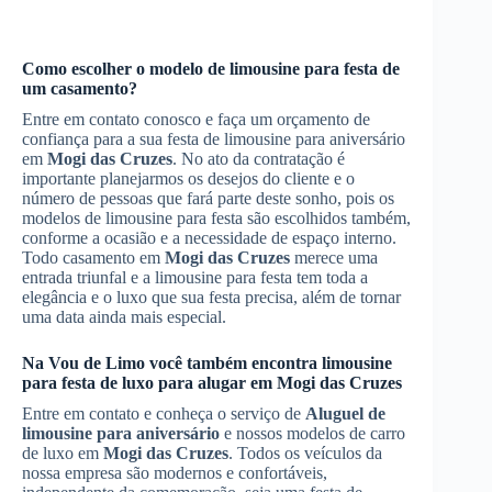
Como escolher o modelo de limousine para festa de
um casamento?
Entre em contato conosco e faça um orçamento de
confiança para a sua festa de limousine para aniversário
em
Mogi das Cruzes
. No ato da contratação é
importante planejarmos os desejos do cliente e o
número de pessoas que fará parte deste sonho, pois os
modelos de limousine para festa são escolhidos também,
conforme a ocasião e a necessidade de espaço interno.
Todo casamento em
Mogi das Cruzes
merece uma
entrada triunfal e a limousine para festa tem toda a
elegância e o luxo que sua festa precisa, além de tornar
uma data ainda mais especial.
Na Vou de Limo você também encontra limousine
para festa de luxo para alugar em
Mogi das Cruzes
Entre em contato e conheça o serviço de
Aluguel de
limousine para aniversário
e nossos modelos de carro
de luxo em
Mogi das Cruzes
. Todos os veículos da
nossa empresa são modernos e confortáveis,