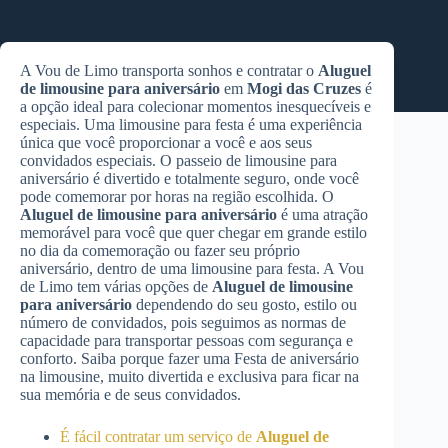
A Vou de Limo transporta sonhos e contratar o
Aluguel
de limousine para aniversário
em
Mogi das Cruzes
é
a opção ideal para colecionar momentos inesquecíveis e
especiais. Uma limousine para festa é uma experiência
única que você proporcionar a você e aos seus
convidados especiais. O passeio de limousine para
aniversário é divertido e totalmente seguro, onde você
pode comemorar por horas na região escolhida. O
Aluguel de limousine para aniversário
é uma atração
memorável para você que quer chegar em grande estilo
no dia da comemoração ou fazer seu próprio
aniversário, dentro de uma limousine para festa. A Vou
de Limo tem várias opções de
Aluguel de limousine
para aniversário
dependendo do seu gosto, estilo ou
número de convidados, pois seguimos as normas de
capacidade para transportar pessoas com segurança e
conforto. Saiba porque fazer uma Festa de aniversário
na limousine, muito divertida e exclusiva para ficar na
sua memória e de seus convidados.
É fácil contratar um serviço de
Aluguel de