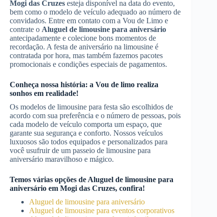
Mogi das Cruzes
esteja disponível na data do evento,
bem como o modelo de veículo adequado ao número de
convidados. Entre em contato com a Vou de Limo e
contrate o
Aluguel de limousine para aniversário
antecipadamente e colecione bons momentos de
recordação. A festa de aniversário na limousine é
contratada por hora, mas também fazemos pacotes
promocionais e condições especiais de pagamentos.
Conheça nossa história: a Vou de limo realiza
sonhos em realidade!
Os modelos de limousine para festa são escolhidos de
acordo com sua preferência e o número de pessoas, pois
cada modelo de veículo comporta um espaço, que
garante sua segurança e conforto. Nossos veículos
luxuosos são todos equipados e personalizados para
você usufruir de um passeio de limousine para
aniversário maravilhoso e mágico.
Temos várias opções de
Aluguel de limousine para
aniversário
em
Mogi das Cruzes
, confira!
Aluguel de limousine para aniversário
Aluguel de limousine para eventos corporativos