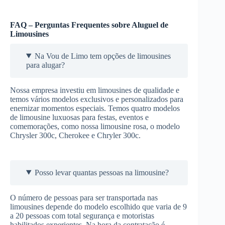
FAQ – Perguntas Frequentes sobre Aluguel de
Limousines
Na Vou de Limo tem opções de limousines
para alugar?
Nossa empresa investiu em limousines de qualidade e
temos vários modelos exclusivos e personalizados para
enernizar momentos especiais. Temos quatro modelos
de limousine luxuosas para festas, eventos e
comemorações, como nossa limousine rosa, o modelo
Chrysler 300c, Cherokee e Chryler 300c.
Posso levar quantas pessoas na limousine?
O número de pessoas para ser transportada nas
limousines depende do modelo escolhido que varia de 9
a 20 pessoas com total segurança e motoristas
habilitados experientes. Na hora da contratação é