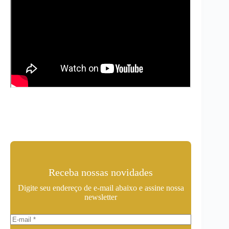
Receba nossas novidades
Digite seu endereço de e-mail abaixo e assine nossa
newsletter