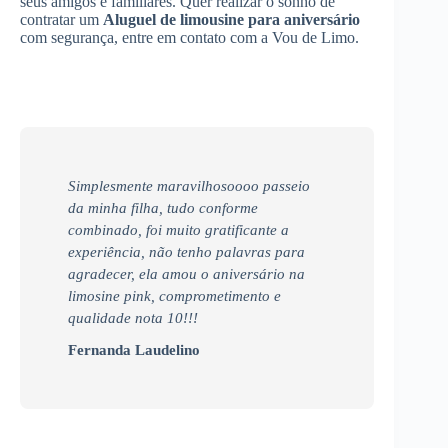
seus amigos e familiares. Quer realizar o sonho de
contratar um
Aluguel de limousine para aniversário
com segurança, entre em contato com a Vou de Limo.
Simplesmente maravilhosoooo passeio
da minha filha, tudo conforme
combinado, foi muito gratificante a
experiência, não tenho palavras para
agradecer, ela amou o aniversário na
limosine pink, comprometimento e
qualidade nota 10!!!
Fernanda Laudelino