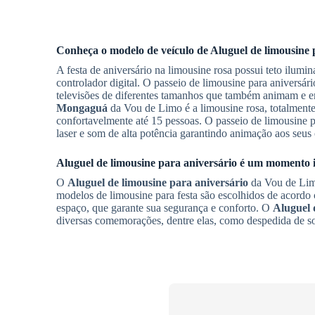
Conheça o modelo de veículo de
Aluguel de limousine 
A festa de aniversário na limousine rosa possui teto ilumi
controlador digital. O passeio de limousine para aniversá
televisões de diferentes tamanhos que também animam e e
Mongaguá
da Vou de Limo é a limousine rosa, totalment
confortavelmente até 15 pessoas. O passeio de limousine 
laser e som de alta potência garantindo animação aos seus
Aluguel de limousine para aniversário
é um momento i
O
Aluguel de limousine para aniversário
da Vou de Limo
modelos de limousine para festa são escolhidos de acordo
espaço, que garante sua segurança e conforto. O
Aluguel 
diversas comemorações, dentre elas, como despedida de solt