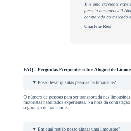
Tive uma excelente exper
passeio inesquecível! At
comparado ao mercado e 
Charlene Reis
FAQ – Perguntas Frequentes sobre Aluguel de Limous
Posso levar quantas pessoas na limousine?
O número de pessoas para ser transportada nas limousines
motoristas habilitados experientes. Na hora da contrataçã
segurança de transporte.
Em qual região posso alugar uma limousine?