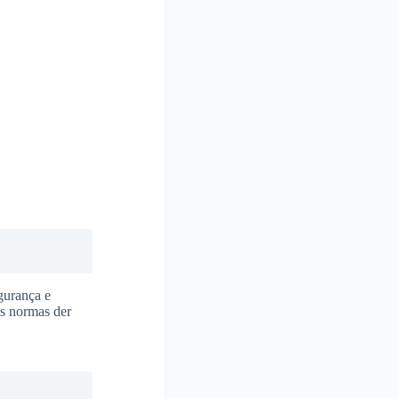
gurança e
as normas der