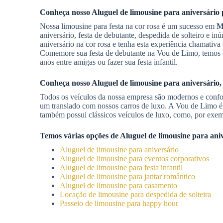
Conheça nosso
Aluguel de limousine para aniversário
Nossa limousine para festa na cor rosa é um sucesso em
M
aniversário, festa de debutante, despedida de solteiro e
aniversário na cor rosa e tenha esta experiência chamativa
Comemore sua festa de debutante na Vou de Limo, temos
anos entre amigas ou fazer sua festa infantil.
Conheça nosso
Aluguel de limousine para aniversário
,
Todos os veículos da nossa empresa são modernos e confor
um translado com nossos carros de luxo. A Vou de Limo é
também possui clássicos veículos de luxo, como, por exemp
Temos várias opções de
Aluguel de limousine para ani
Aluguel de limousine para aniversário
Aluguel de limousine para eventos corporativos
Aluguel de limousine para festa infantil
Aluguel de limousine para jantar romântico
Aluguel de limousine para casamento
Locação de limousine para despedida de solteira
Passeio de limousine para happy hour