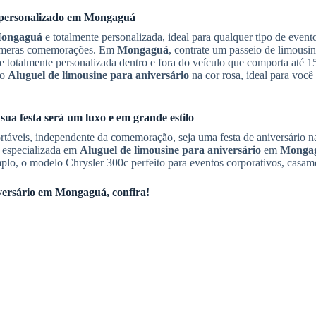
personalizado em
Mongaguá
ongaguá
e totalmente personalizada, ideal para qualquer tipo de event
 inúmeras comemorações. Em
Mongaguá
, contrate um passeio de limousin
 e totalmente personalizada dentro e fora do veículo que comporta até 1
 o
Aluguel de limousine para aniversário
na cor rosa, ideal para você
 sua festa será um luxo e em grande estilo
táveis, independente da comemoração, seja uma festa de aniversário n
 especializada em
Aluguel de limousine para aniversário
em
Monga
lo, o modelo Chrysler 300c perfeito para eventos corporativos, casamen
versário
em
Mongaguá
, confira!