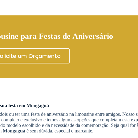
usine para Festas de Aniversário
olicite um Orçamento
 sua festa em
Mongaguá
ois ou ter uma festa de aniversário na limousine entre amigos. Nosso s
 completo e exclusivo e temos algumas opções que completam esta exp
 do modelo escolhido e da necessidade da comemoração. Seja qual for à
em
Mongaguá
é sem dúvida, especial e marcante.