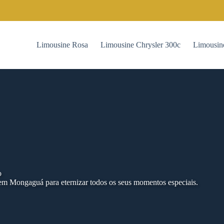
Limousine Rosa
Limousine Chrysler 300c
Limousin
o
em Mongaguá para eternizar todos os seus momentos especiais.