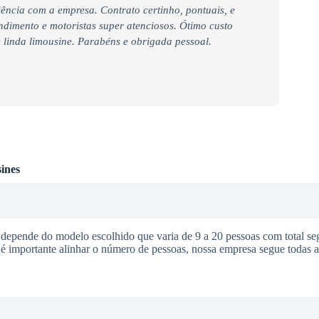
iência com a empresa. Contrato certinho, pontuais, e
endimento e motoristas super atenciosos. Ótimo custo
linda limousine. Parabéns e obrigada pessoal.
ines
 depende do modelo escolhido que varia de 9 a 20 pessoas com total se
o é importante alinhar o número de pessoas, nossa empresa segue todas 