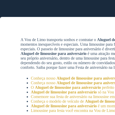
A Vou de Limo transporta sonhos e contratar o
Aluguel de
momentos inesquecíveis e especiais. Uma limousine para f
especiais. O passeio de limousine para aniversário é dive
Aluguel de limousine para aniversário
é uma atração me
seu próprio aniversário, dentro de uma limousine para fe
dependendo do seu gosto, estilo ou número de convidados
conforto. Saiba porque fazer uma Festa de aniversário na l
Conheça nosso
Aluguel de limousine para aniver
Conheça nosso
Aluguel de limousine para aniver
O
Aluguel de limousine para aniversário
perfeito
Aluguel de limousine para aniversário
só na Vou 
Comemore sua festa de aniversário na limousine e
Conheça o modelo de veículo de
Aluguel de limou
Aluguel de limousine para aniversário
é um mome
Limousine para festa você encontra na Vou de Li