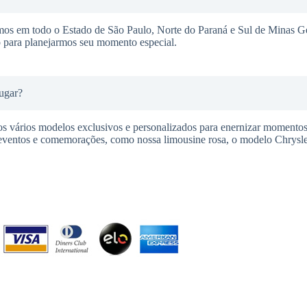
mos em todo o Estado de São Paulo, Norte do Paraná e Sul de Minas G
o para planejarmos seu momento especial.
ugar?
s vários modelos exclusivos e personalizados para enernizar momentos 
 eventos e comemorações, como nossa limousine rosa, o modelo Chrysle