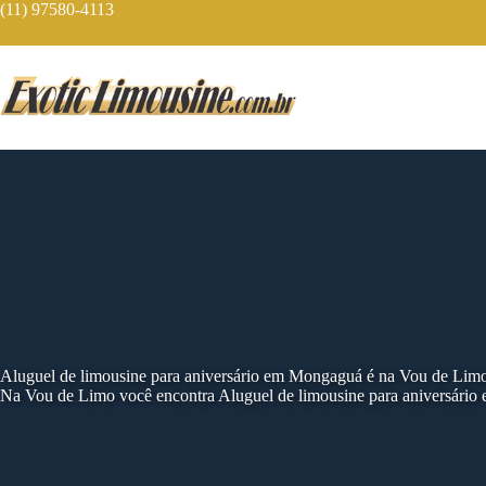
Skip
(11) 97580-4113
to
content
Aluguel de limousine para aniversário em Mongaguá é na Vou de Lim
Na Vou de Limo você encontra Aluguel de limousine para aniversário 