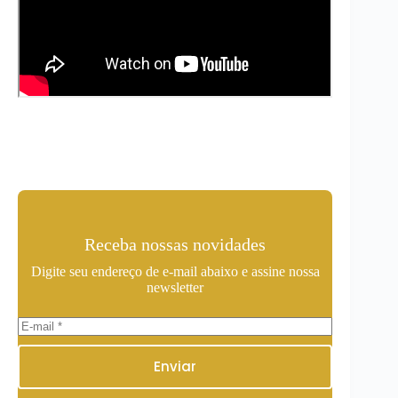
Receba nossas novidades
Digite seu endereço de e-mail abaixo e assine nossa
newsletter
Enviar