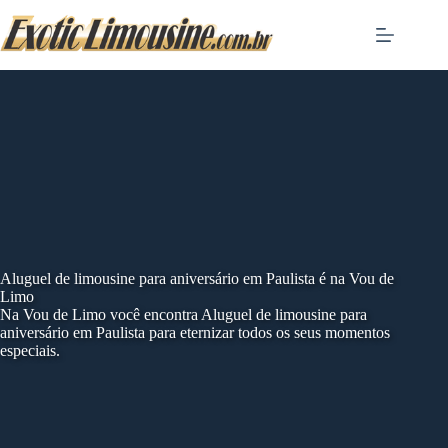
Skip
to
content
Aluguel de limousine para aniversário em Paulista é na Vou de
Limo
Na Vou de Limo você encontra Aluguel de limousine para
aniversário em Paulista para eternizar todos os seus momentos
especiais.