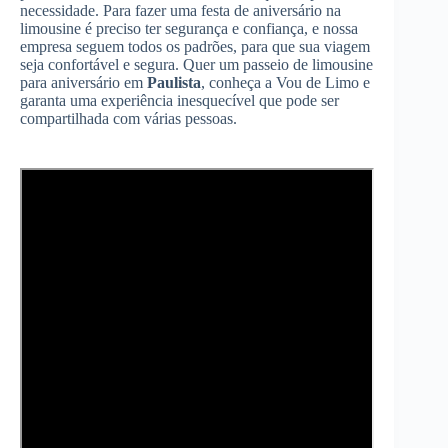
necessidade. Para fazer uma festa de aniversário na
limousine é preciso ter segurança e confiança, e nossa
empresa seguem todos os padrões, para que sua viagem
seja confortável e segura. Quer um passeio de limousine
para aniversário em
Paulista
, conheça a Vou de Limo e
garanta uma experiência inesquecível que pode ser
compartilhada com várias pessoas.