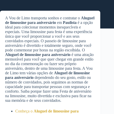
A Vou de Limo transporta sonhos e contratar o
Aluguel
de limousine para aniversário
em
Paulista
é a opção
ideal para colecionar momentos inesquecíveis e
especiais. Uma limousine para festa é uma experiência
única que você proporcionar a você e aos seus
convidados especiais. O passeio de limousine para
aniversário é divertido e totalmente seguro, onde você
pode comemorar por horas na região escolhida. O
Aluguel de limousine para aniversário
é uma atração
memorável para você que quer chegar em grande estilo
no dia da comemoração ou fazer seu próprio
aniversário, dentro de uma limousine para festa. A Vou
de Limo tem várias opções de
Aluguel de limousine
para aniversário
dependendo do seu gosto, estilo ou
número de convidados, pois seguimos as normas de
capacidade para transportar pessoas com segurança e
conforto. Saiba porque fazer uma Festa de aniversário
na limousine, muito divertida e exclusiva para ficar na
sua memória e de seus convidados.
Conheça o
Aluguel de limousine para