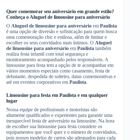
Quer comemorar seu aniversário em grande estilo?
Conheça o
Aluguel de limousine para aniversário
O
Aluguel de limousine para aniversário
em
Paulista
é uma opção de diversão e sofisticação para quem busca
uma comemoração chic e estilosa, além de limitar e
escolher os seus convidados mais íntimos. O
Aluguel
de limousine para aniversário
em
Paulista
também
realiza festa infantil com total segurança e
monitoramento acompanhado pelos responsáveis. A
limousine para festa tem a opção de te acompanhar em
vários momentos especiais como casamento, festa de
debutante, despedida de solteiro, datas comemorativas e
até em eventos corporativos em
Paulista
.
Limousine para festa em
Paulista
e em qualquer
lugar
Nossa equipe de profissionais e motoristas são
altamente qualificados e experientes para garantir uma
inesquecível festa de aniversário na limousine. Na hora
de escolher sua limousine para festa considere os
equipamentos que você quer e o número de convidados,
pois nossos modelos de carros são adequados para cada