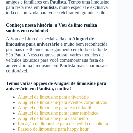
amigos e familiares em
Paulista
. Temos uma limousine
para festa rosa em
Paulista
, muito especial e exclusiva
toda customizada para você celebrar em grande estilo.
Conheça nossa história: a Vou de limo realiza
sonhos em realidade!
A Vou de Limo é especializada em
Aluguel de
limousine para aniversário
e muito bem reconhecida
por mais de 30 anos no seguimento em todo estado de
São Paulo. Nossa empresa possui vários modelos de
veículos luxuosos para você comemorar sua festa de
aniversário na limousine em
Paulista
mais charmosa e
confortável.
Temos várias opções de
Aluguel de limousine para
aniversário
em
Paulista
, confira!
Aluguel de limousine para aniversário
Aluguel de limousine para eventos corporativos
Aluguel de limousine para festa infantil
Aluguel de limousine para jantar romântico
Aluguel de limousine para casamento
Locação de limousine para despedida de solteira
Passeio de limousine para happy hour