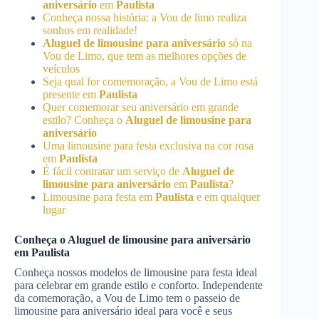
aniversário
em
Paulista
Conheça nossa história: a Vou de limo realiza
sonhos em realidade!
Aluguel de limousine para aniversário
só na
Vou de Limo, que tem as melhores opções de
veículos
Seja qual for comemoração, a Vou de Limo está
presente em
Paulista
Quer comemorar seu aniversário em grande
estilo? Conheça o
Aluguel de limousine para
aniversário
Uma limousine para festa exclusiva na cor rosa
em
Paulista
É fácil contratar um serviço de
Aluguel de
limousine para aniversário
em
Paulista
?
Limousine para festa em
Paulista
e em qualquer
lugar
Conheça o
Aluguel de limousine para aniversário
em
Paulista
Conheça nossos modelos de limousine para festa ideal
para celebrar em grande estilo e conforto. Independente
da comemoração, a Vou de Limo tem o passeio de
limousine para aniversário ideal para você e seus