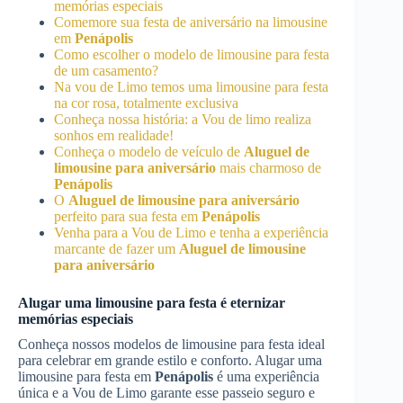
memórias especiais
Comemore sua festa de aniversário na limousine
em
Penápolis
Como escolher o modelo de limousine para festa
de um casamento?
Na vou de Limo temos uma limousine para festa
na cor rosa, totalmente exclusiva
Conheça nossa história: a Vou de limo realiza
sonhos em realidade!
Conheça o modelo de veículo de
Aluguel de
limousine para aniversário
mais charmoso de
Penápolis
O
Aluguel de limousine para aniversário
perfeito para sua festa em
Penápolis
Venha para a Vou de Limo e tenha a experiência
marcante de fazer um
Aluguel de limousine
para aniversário
Alugar uma limousine para festa é eternizar
memórias especiais
Conheça nossos modelos de limousine para festa ideal
para celebrar em grande estilo e conforto. Alugar uma
limousine para festa em
Penápolis
é uma experiência
única e a Vou de Limo garante esse passeio seguro e