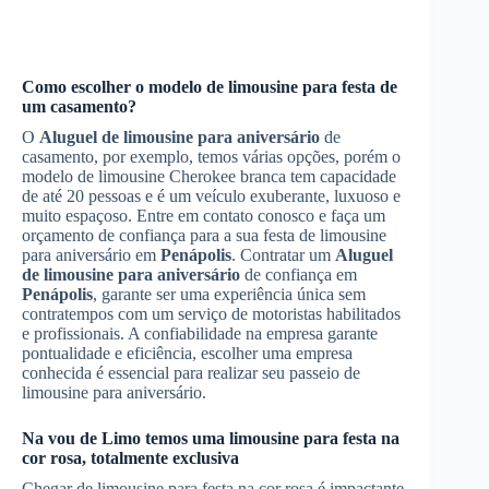
Como escolher o modelo de limousine para festa de
um casamento?
O
Aluguel de limousine para aniversário
de
casamento, por exemplo, temos várias opções, porém o
modelo de limousine Cherokee branca tem capacidade
de até 20 pessoas e é um veículo exuberante, luxuoso e
muito espaçoso. Entre em contato conosco e faça um
orçamento de confiança para a sua festa de limousine
para aniversário em
Penápolis
. Contratar um
Aluguel
de limousine para aniversário
de confiança em
Penápolis
, garante ser uma experiência única sem
contratempos com um serviço de motoristas habilitados
e profissionais. A confiabilidade na empresa garante
pontualidade e eficiência, escolher uma empresa
conhecida é essencial para realizar seu passeio de
limousine para aniversário.
Na vou de Limo temos uma limousine para festa na
cor rosa, totalmente exclusiva
Chegar de limousine para festa na cor rosa é impactante