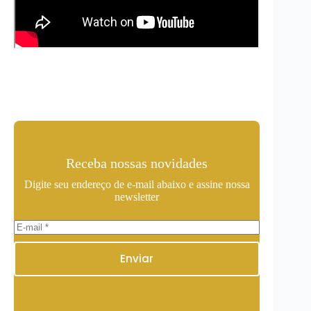
Receba nossas novidades
Digite seu endereço de e-mail abaixo e assine nossa
newsletter
Enviar