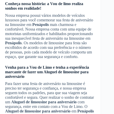
Conheça nossa história: a Vou de limo realiza
sonhos em realidade!
Nossa empresa possui vários modelos de veículos
luxuosos para você comemorar sua festa de aniversário
na limousine em
Penápolis
mais charmosa e
confortável. Nossa empresa conta com uma equipe de
motoristas uniformizados e habilitados proporcionando
sua inesquecível festa de aniversário na limousine em
Penápolis
. Os modelos de limousine para festa são
escolhidos de acordo com sua preferência e o número
de pessoas, pois cada modelo de veículo comporta um
espaço, que garante sua segurança e conforto.
Venha para a Vou de Limo e tenha a experiência
marcante de fazer um
Aluguel de limousine para
aniversário
Para fazer uma festa de aniversário na limousine é
preciso ter segurança e confiança, e nossa empresa
seguem todos os padrões, para que sua viagem seja
confortável e segura. Quer realizar o sonho de contratar
um
Aluguel de limousine para aniversário
com
segurança, entre em contato com a Vou de Limo. O
Aluguel de limousine para aniversário
em
Penápolis