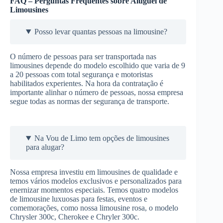
FAQ – Perguntas Frequentes sobre Aluguel de
Limousines
Posso levar quantas pessoas na limousine?
O número de pessoas para ser transportada nas
limousines depende do modelo escolhido que varia de 9
a 20 pessoas com total segurança e motoristas
habilitados experientes. Na hora da contratação é
importante alinhar o número de pessoas, nossa empresa
segue todas as normas der segurança de transporte.
Na Vou de Limo tem opções de limousines
para alugar?
Nossa empresa investiu em limousines de qualidade e
temos vários modelos exclusivos e personalizados para
enernizar momentos especiais. Temos quatro modelos
de limousine luxuosas para festas, eventos e
comemorações, como nossa limousine rosa, o modelo
Chrysler 300c, Cherokee e Chryler 300c.