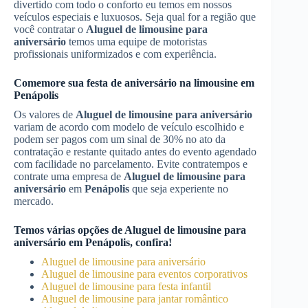
divertido com todo o conforto eu temos em nossos
veículos especiais e luxuosos. Seja qual for a região que
você contratar o
Aluguel de limousine para
aniversário
temos uma equipe de motoristas
profissionais uniformizados e com experiência.
Comemore sua festa de aniversário na limousine em
Penápolis
Os valores de
Aluguel de limousine para aniversário
variam de acordo com modelo de veículo escolhido e
podem ser pagos com um sinal de 30% no ato da
contratação e restante quitado antes do evento agendado
com facilidade no parcelamento. Evite contratempos e
contrate uma empresa de
Aluguel de limousine para
aniversário
em
Penápolis
que seja experiente no
mercado.
Temos várias opções de
Aluguel de limousine para
aniversário
em
Penápolis
, confira!
Aluguel de limousine para aniversário
Aluguel de limousine para eventos corporativos
Aluguel de limousine para festa infantil
Aluguel de limousine para jantar romântico