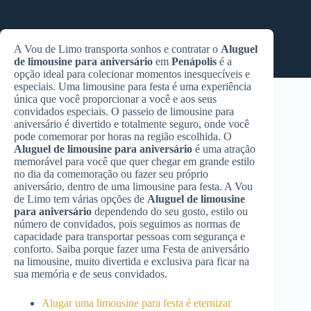
A Vou de Limo transporta sonhos e contratar o
Aluguel
de limousine para aniversário
em
Penápolis
é a
opção ideal para colecionar momentos inesquecíveis e
especiais. Uma limousine para festa é uma experiência
única que você proporcionar a você e aos seus
convidados especiais. O passeio de limousine para
aniversário é divertido e totalmente seguro, onde você
pode comemorar por horas na região escolhida. O
Aluguel de limousine para aniversário
é uma atração
memorável para você que quer chegar em grande estilo
no dia da comemoração ou fazer seu próprio
aniversário, dentro de uma limousine para festa. A Vou
de Limo tem várias opções de
Aluguel de limousine
para aniversário
dependendo do seu gosto, estilo ou
número de convidados, pois seguimos as normas de
capacidade para transportar pessoas com segurança e
conforto. Saiba porque fazer uma Festa de aniversário
na limousine, muito divertida e exclusiva para ficar na
sua memória e de seus convidados.
Alugar uma limousine para festa é eternizar