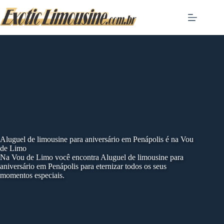
Skip
to
content
Aluguel de limousine para aniversário em Penápolis é na Vou
de Limo
Na Vou de Limo você encontra Aluguel de limousine para
aniversário em Penápolis para eternizar todos os seus
momentos especiais.