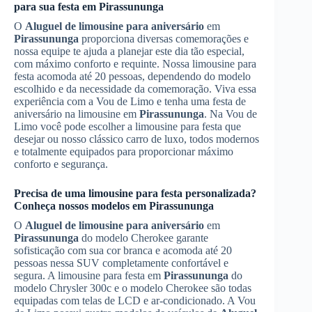
para sua festa em
Pirassununga
O
Aluguel de limousine para aniversário
em
Pirassununga
proporciona diversas comemorações e
nossa equipe te ajuda a planejar este dia tão especial,
com máximo conforto e requinte. Nossa limousine para
festa acomoda até 20 pessoas, dependendo do modelo
escolhido e da necessidade da comemoração. Viva essa
experiência com a Vou de Limo e tenha uma festa de
aniversário na limousine em
Pirassununga
. Na Vou de
Limo você pode escolher a limousine para festa que
desejar ou nosso clássico carro de luxo, todos modernos
e totalmente equipados para proporcionar máximo
conforto e segurança.
Precisa de uma limousine para festa personalizada?
Conheça nossos modelos em
Pirassununga
O
Aluguel de limousine para aniversário
em
Pirassununga
do modelo Cherokee garante
sofisticação com sua cor branca e acomoda até 20
pessoas nessa SUV completamente confortável e
segura. A limousine para festa em
Pirassununga
do
modelo Chrysler 300c e o modelo Cherokee são todas
equipadas com telas de LCD e ar-condicionado. A Vou