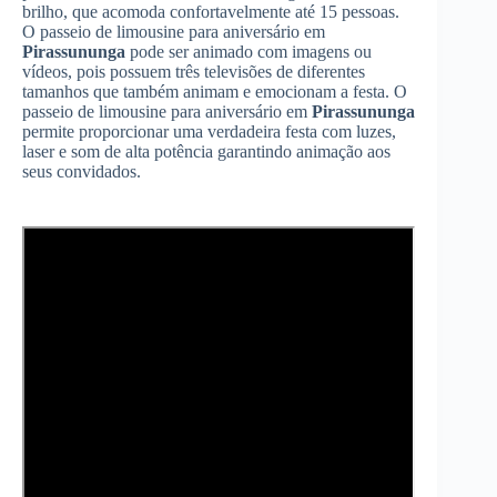
brilho, que acomoda confortavelmente até 15 pessoas.
O passeio de limousine para aniversário em
Pirassununga
pode ser animado com imagens ou
vídeos, pois possuem três televisões de diferentes
tamanhos que também animam e emocionam a festa. O
passeio de limousine para aniversário em
Pirassununga
permite proporcionar uma verdadeira festa com luzes,
laser e som de alta potência garantindo animação aos
seus convidados.