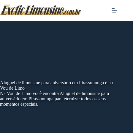
Skip
to
content
Aluguel de limousine para aniversário em Pirassununga é na
Vou de Limo
Na Vou de Limo você encontra Aluguel de limousine para
aniversário em Pirassununga para eternizar todos os seus
momentos especiais.