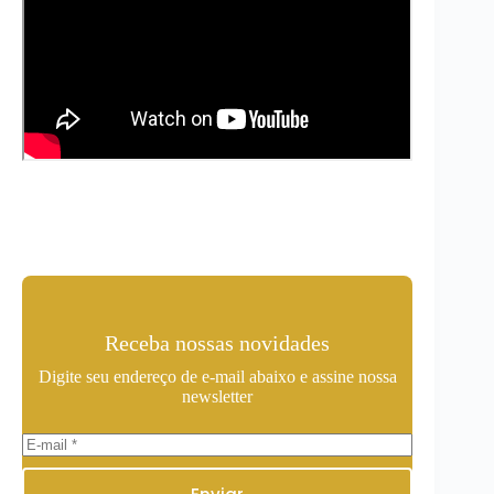
Receba nossas novidades
Digite seu endereço de e-mail abaixo e assine nossa
newsletter