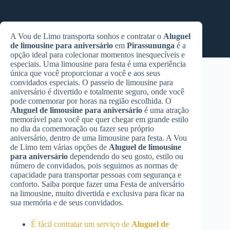
A Vou de Limo transporta sonhos e contratar o
Aluguel
de limousine para aniversário
em
Pirassununga
é a
opção ideal para colecionar momentos inesquecíveis e
especiais. Uma limousine para festa é uma experiência
única que você proporcionar a você e aos seus
convidados especiais. O passeio de limousine para
aniversário é divertido e totalmente seguro, onde você
pode comemorar por horas na região escolhida. O
Aluguel de limousine para aniversário
é uma atração
memorável para você que quer chegar em grande estilo
no dia da comemoração ou fazer seu próprio
aniversário, dentro de uma limousine para festa. A Vou
de Limo tem várias opções de
Aluguel de limousine
para aniversário
dependendo do seu gosto, estilo ou
número de convidados, pois seguimos as normas de
capacidade para transportar pessoas com segurança e
conforto. Saiba porque fazer uma Festa de aniversário
na limousine, muito divertida e exclusiva para ficar na
sua memória e de seus convidados.
É fácil contratar um serviço de
Aluguel de