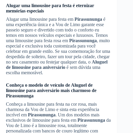
Alugar uma limousine para festa é eternizar
memórias especiais
Alugar uma limousine para festa em
Pirassununga
é
uma experiência única e a Vou de Limo garante esse
passeio seguro e divertido com todo o conforto eu
temos em nossos veículos especiais e luxuosos. Temos
uma limousine para festa rosa em
Pirassununga
, muito
especial e exclusiva toda customizada para você
celebrar em grande estilo. Se sua comemoração for uma
despedida de solteiro, fazer um tour pela cidade, chegar
no seu casamento ou festejar qualquer data, o
Aluguel
de limousine para aniversário
é sem dúvida uma
escolha memorável.
Conheça o modelo de veículo de
Aluguel de
limousine para aniversário
mais charmoso de
Pirassununga
Conheça a limousine para festa na cor rosa, mais
charmosa da Vou de Limo e sinta esta experiência
incrível em
Pirassununga
. Um dos modelos mais
exclusivos de limousine para festa em
Pirassununga
da
Vou de Limo é a limousine rosa, totalmente
personalizada com bancos de couro legítimo com