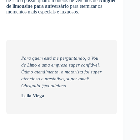
de Limo possui quatro modelos de veículos de
Aluguel
de limousine para aniversário
para eternizar os
momentos mais especiais e luxuosos.
Para quem está me perguntando, a Vou
de Limo é uma empresa super confiável.
Ótimo atendimento, o motorista foi super
atencioso e prestativo, super amei!
Obrigada @voudelimo
Leila Viega