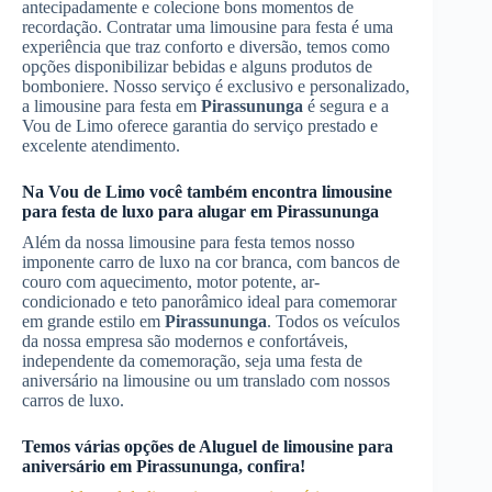
antecipadamente e colecione bons momentos de
recordação. Contratar uma limousine para festa é uma
experiência que traz conforto e diversão, temos como
opções disponibilizar bebidas e alguns produtos de
bomboniere. Nosso serviço é exclusivo e personalizado,
a limousine para festa em
Pirassununga
é segura e a
Vou de Limo oferece garantia do serviço prestado e
excelente atendimento.
Na Vou de Limo você também encontra limousine
para festa de luxo para alugar em
Pirassununga
Além da nossa limousine para festa temos nosso
imponente carro de luxo na cor branca, com bancos de
couro com aquecimento, motor potente, ar-
condicionado e teto panorâmico ideal para comemorar
em grande estilo em
Pirassununga
. Todos os veículos
da nossa empresa são modernos e confortáveis,
independente da comemoração, seja uma festa de
aniversário na limousine ou um translado com nossos
carros de luxo.
Temos várias opções de
Aluguel de limousine para
aniversário
em
Pirassununga
, confira!