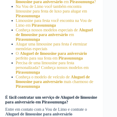
limousine para aniversário
em
Pirassununga
?
Na Vou de Limo você também encontra
limousine para festa de luxo para alugar em
Pirassununga
Limousine para festa você encontra na Vou de
Limo em
Pirassununga
Conheça nossos modelos especiais de
Aluguel
de limousine para aniversário
em
Pirassununga
Alugar uma limousine para festa é eternizar
memórias especiais
O
Aluguel de limousine para aniversário
perfeito para sua festa em
Pirassununga
Precisa de uma limousine para festa
personalizada? Conheça nossos modelos em
Pirassununga
Conheça o modelo de veículo de
Aluguel de
limousine para aniversário
mais charmoso de
Pirassununga
É fácil contratar um serviço de
Aluguel de limousine
para aniversário
em
Pirassununga
?
Entre em contato com a Vou de Limo e contrate o
Aluguel de limousine para aniversário