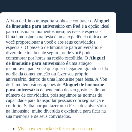
A Vou de Limo transporta sonhos e contratar o
Aluguel
de limousine para aniversário
em
Poá
é a opção ideal
para colecionar momentos inesquecíveis e especiais.
Uma limousine para festa é uma experiência única que
você proporcionar a você e aos seus convidados
especiais. O passeio de limousine para aniversário é
divertido e totalmente seguro, onde você pode
comemorar por horas na região escolhida. O
Aluguel
de limousine para aniversário
é uma atração
memorável para você que quer chegar em grande estilo
no dia da comemoração ou fazer seu próprio
aniversário, dentro de uma limousine para festa. A Vou
de Limo tem várias opções de
Aluguel de limousine
para aniversário
dependendo do seu gosto, estilo ou
número de convidados, pois seguimos as normas de
capacidade para transportar pessoas com segurança e
conforto. Saiba porque fazer uma Festa de aniversário
na limousine, muito divertida e exclusiva para ficar na
sua memória e de seus convidados.
Viva a experiência de fazer um passeio de