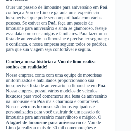
Quer um passeio de limousine para aniversário em
Poá
,
conheça a Vou de Limo e garanta uma experiência
inesquecível que pode ser compartilhada com várias
pessoas. Se estiver em
Poá
, faça um passeio de
limousine para aniversário e sinta-se glamoroso, festeje
essa data com seus amigos e familiares. Para fazer uma
festa de aniversário na limousine é preciso ter segurança
e confiança, e nossa empresa seguem todos os padrões,
para que sua viagem seja confortável e segura.
Conheça nossa história: a Vou de limo realiza
sonhos em realidade!
Nossa empresa conta com uma equipe de motoristas
uniformizados e habilitados proporcionando sua
inesquecível festa de aniversário na limousine em
Poá
.
Nossa empresa possui vários modelos de veículos
luxuosos para você comemorar sua festa de aniversário
na limousine em
Poá
mais charmosa e confortável.
Nossos veículos luxuosos são todos equipados e
personalizados para você usufruir de um passeio de
limousine para aniversário maravilhoso e mágico. O
Aluguel de limousine para aniversário
da Vou de
Limo já realizou mais de 30 mil comemorações e