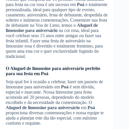
para festa na cor rosa é um sucesso em
Poá
e totalmente
personalizada, ideal para qualquer tipo de evento,
casamento, aniversário, festa de debutante, despedida de
solteiro e inúmeras comemorações. Comemore sua festa
de debutante na Vou de Limo, temos o
Aluguel de
limousine para aniversário
na cor rosa, ideal para
você celebrar seus 15 anos entre amigas ou fazer sua
festa infantil. Fazer uma festa de aniversário na
limousine rosa é divertido e totalmente feminino, para
quem ama esta cor e quer exclusividade fugindo do
tradicional.
O
Aluguel de limousine para aniversário
perfeito
para sua festa em
Poá
Seja qual for à ocasião a celebrar, fazer um passeio de
limousine para aniversário em
Poá
é sem dúvida,
especial e marcante. Nossa limousine para festa
acomoda até 20 pessoas, dependendo do modelo
escolhido e da necessidade da comemoração. O
Aluguel de limousine para aniversário
em
Poá
proporciona diversas comemorações e nossa equipe te
ajuda a planejar este dia tão especial, com máximo
conforto e requinte.