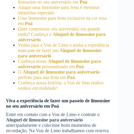
limousine no seu aniversário em
Poá
Alugar uma limousine para festa é eternizar
memórias especiais
Uma limousine para festa exclusiva na cor rosa
em
Poá
Quer comemorar seu aniversário em grande
estilo? Conheça o
Aluguel de limousine para
aniversário
Venha para a Vou de Limo e tenha a experiência
marcante de fazer um
Aluguel de limousine
para aniversário
Conheça nosso
Aluguel de limousine para
aniversário
personalizado em
Poá
O
Aluguel de limousine para aniversário
perfeito para sua festa em
Poá
Conheça nossa história: a Vou de limo realiza
sonhos em realidade!
Viva a experiência de fazer um passeio de limousine
no seu aniversário em
Poá
Entre em contato com a Vou de Limo e contrate o
Aluguel de limousine para aniversário
antecipadamente e colecione bons momentos de
recordação. Na Vou de Limo trabalhamos com reserva