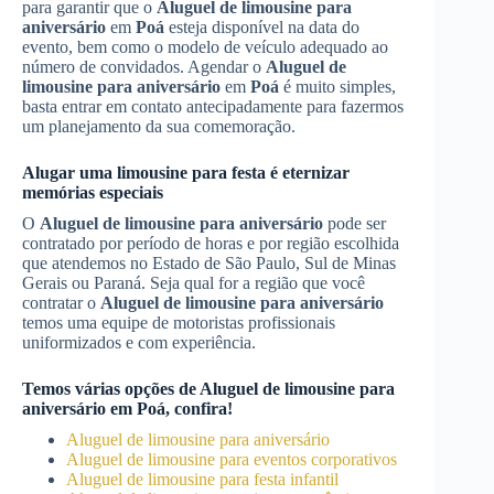
para garantir que o
Aluguel de limousine para
aniversário
em
Poá
esteja disponível na data do
evento, bem como o modelo de veículo adequado ao
número de convidados. Agendar o
Aluguel de
limousine para aniversário
em
Poá
é muito simples,
basta entrar em contato antecipadamente para fazermos
um planejamento da sua comemoração.
Alugar uma limousine para festa é eternizar
memórias especiais
O
Aluguel de limousine para aniversário
pode ser
contratado por período de horas e por região escolhida
que atendemos no Estado de São Paulo, Sul de Minas
Gerais ou Paraná. Seja qual for a região que você
contratar o
Aluguel de limousine para aniversário
temos uma equipe de motoristas profissionais
uniformizados e com experiência.
Temos várias opções de
Aluguel de limousine para
aniversário
em
Poá
, confira!
Aluguel de limousine para aniversário
Aluguel de limousine para eventos corporativos
Aluguel de limousine para festa infantil