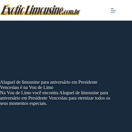
Skip
to
content
Aluguel de limousine para aniversário em Presidente
Venceslau é na Vou de Limo
Na Vou de Limo você encontra Aluguel de limousine para
aniversário em Presidente Venceslau para eternizar todos os
seus momentos especiais.