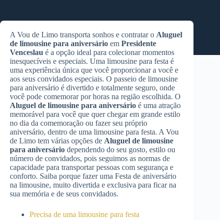
A Vou de Limo transporta sonhos e contratar o
Aluguel
de limousine para aniversário
em
Presidente
Venceslau
é a opção ideal para colecionar momentos
inesquecíveis e especiais. Uma limousine para festa é
uma experiência única que você proporcionar a você e
aos seus convidados especiais. O passeio de limousine
para aniversário é divertido e totalmente seguro, onde
você pode comemorar por horas na região escolhida. O
Aluguel de limousine para aniversário
é uma atração
memorável para você que quer chegar em grande estilo
no dia da comemoração ou fazer seu próprio
aniversário, dentro de uma limousine para festa. A Vou
de Limo tem várias opções de
Aluguel de limousine
para aniversário
dependendo do seu gosto, estilo ou
número de convidados, pois seguimos as normas de
capacidade para transportar pessoas com segurança e
conforto. Saiba porque fazer uma Festa de aniversário
na limousine, muito divertida e exclusiva para ficar na
sua memória e de seus convidados.
Precisa de uma limousine para festa