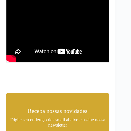
Receba nossas novidades
Digite seu endereço de e-mail abaixo e assine nossa
newsletter