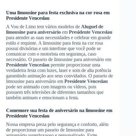
Uma limousine para festa exclusiva na cor rosa em
Presidente Venceslau
A Vou de Limo tem vários modelos de
Aluguel de
limousine para aniversário
em
Presidente Venceslau
para atender as suas necessidades e celebrar em grande
estilo e requinte. A limousine para festa na cor rosa
possui divisórias e um interfone que você pode se
comunicar com o motorista em segurança, caso
necessário. O passeio de limousine para aniversário em
Presidente Venceslau
permite proporcionar uma
verdadeira festa com luzes, laser e som de alta potência
garantindo animação aos seus convidados. O passeio de
limousine para aniversário em
Presidente Venceslau
pode ser animado com imagens ou vídeos, pois
possuem três televisões de diferentes tamanhos que
também animam e emocionam a festa.
Comemore sua festa de aniversário na limousine em
Presidente Venceslau
Nossa empresa preza pelo segurança e conforto, além
de proporcionar um passeio de limousine para
aniversário superluxuoso e personalizado. Evite