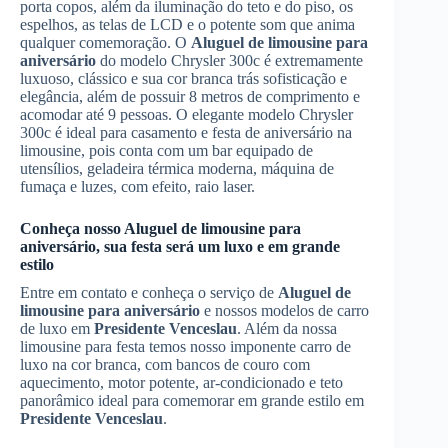
porta copos, além da iluminação do teto e do piso, os
espelhos, as telas de LCD e o potente som que anima
qualquer comemoração. O
Aluguel de limousine para
aniversário
do modelo Chrysler 300c é extremamente
luxuoso, clássico e sua cor branca trás sofisticação e
elegância, além de possuir 8 metros de comprimento e
acomodar até 9 pessoas. O elegante modelo Chrysler
300c é ideal para casamento e festa de aniversário na
limousine, pois conta com um bar equipado de
utensílios, geladeira térmica moderna, máquina de
fumaça e luzes, com efeito, raio laser.
Conheça nosso
Aluguel de limousine para
aniversário
, sua festa será um luxo e em grande
estilo
Entre em contato e conheça o serviço de
Aluguel de
limousine para aniversário
e nossos modelos de carro
de luxo em
Presidente Venceslau
. Além da nossa
limousine para festa temos nosso imponente carro de
luxo na cor branca, com bancos de couro com
aquecimento, motor potente, ar-condicionado e teto
panorâmico ideal para comemorar em grande estilo em
Presidente Venceslau
.