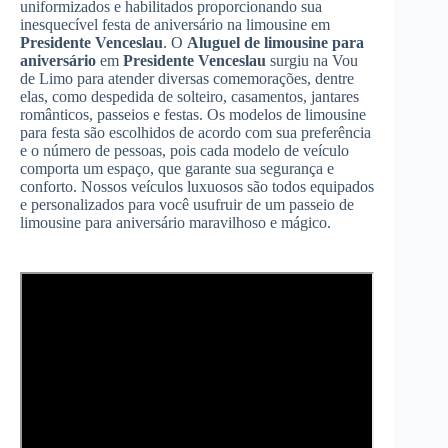
uniformizados e habilitados proporcionando sua
inesquecível festa de aniversário na limousine em
Presidente Venceslau
. O
Aluguel de limousine para
aniversário
em
Presidente Venceslau
surgiu na Vou
de Limo para atender diversas comemorações, dentre
elas, como despedida de solteiro, casamentos, jantares
românticos, passeios e festas. Os modelos de limousine
para festa são escolhidos de acordo com sua preferência
e o número de pessoas, pois cada modelo de veículo
comporta um espaço, que garante sua segurança e
conforto. Nossos veículos luxuosos são todos equipados
e personalizados para você usufruir de um passeio de
limousine para aniversário maravilhoso e mágico.