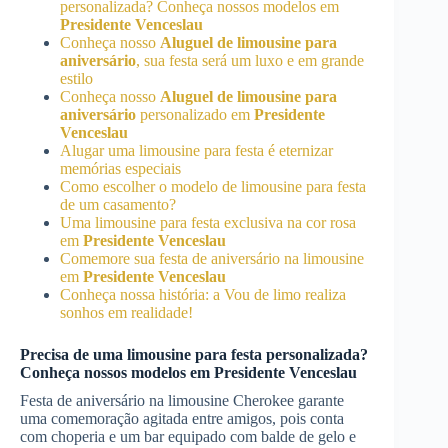
personalizada? Conheça nossos modelos em
Presidente Venceslau
Conheça nosso
Aluguel de limousine para
aniversário
, sua festa será um luxo e em grande
estilo
Conheça nosso
Aluguel de limousine para
aniversário
personalizado em
Presidente
Venceslau
Alugar uma limousine para festa é eternizar
memórias especiais
Como escolher o modelo de limousine para festa
de um casamento?
Uma limousine para festa exclusiva na cor rosa
em
Presidente Venceslau
Comemore sua festa de aniversário na limousine
em
Presidente Venceslau
Conheça nossa história: a Vou de limo realiza
sonhos em realidade!
Precisa de uma limousine para festa personalizada?
Conheça nossos modelos em
Presidente Venceslau
Festa de aniversário na limousine Cherokee garante
uma comemoração agitada entre amigos, pois conta
com choperia e um bar equipado com balde de gelo e