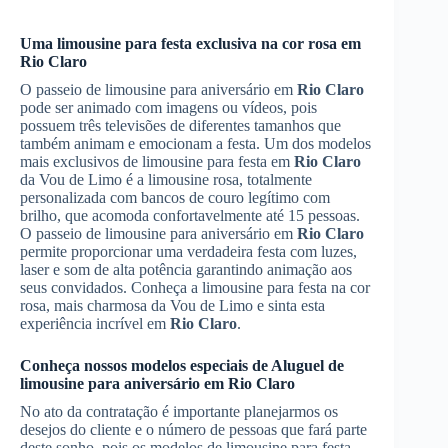
Uma limousine para festa exclusiva na cor rosa em
Rio Claro
O passeio de limousine para aniversário em
Rio Claro
pode ser animado com imagens ou vídeos, pois
possuem três televisões de diferentes tamanhos que
também animam e emocionam a festa. Um dos modelos
mais exclusivos de limousine para festa em
Rio Claro
da Vou de Limo é a limousine rosa, totalmente
personalizada com bancos de couro legítimo com
brilho, que acomoda confortavelmente até 15 pessoas.
O passeio de limousine para aniversário em
Rio Claro
permite proporcionar uma verdadeira festa com luzes,
laser e som de alta potência garantindo animação aos
seus convidados. Conheça a limousine para festa na cor
rosa, mais charmosa da Vou de Limo e sinta esta
experiência incrível em
Rio Claro
.
Conheça nossos modelos especiais de
Aluguel de
limousine para aniversário
em
Rio Claro
No ato da contratação é importante planejarmos os
desejos do cliente e o número de pessoas que fará parte
deste sonho, pois os modelos de limousine para festa