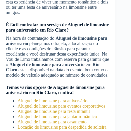
esta experiência de viver um momento romântico a dois
ou ter uma festa de aniversário na limousine entre
amigos.
É fácil contratar um serviço de
Aluguel de limousine
para aniversário
em
Rio Claro
?
Na hora da contratação do
Aluguel de limousine para
aniversário
planejamos o trajeto, a localização do
cliente e as condições de trânsito para garantir
excelência e você desfrutar desta experiência única. Na
Vou de Limo trabalhamos com reserva para garantir que
o
Aluguel de limousine para aniversário
em
Rio
Claro
esteja disponível na data do evento, bem como o
modelo de veículo adequado ao número de convidados.
Temos várias opções de
Aluguel de limousine para
aniversário
em
Rio Claro
, confira!
Aluguel de limousine para aniversário
Aluguel de limousine para eventos corporativos
Aluguel de limousine para festa infantil
Aluguel de limousine para jantar romântico
Aluguel de limousine para casamento
Locação de limousine para despedida de solteira