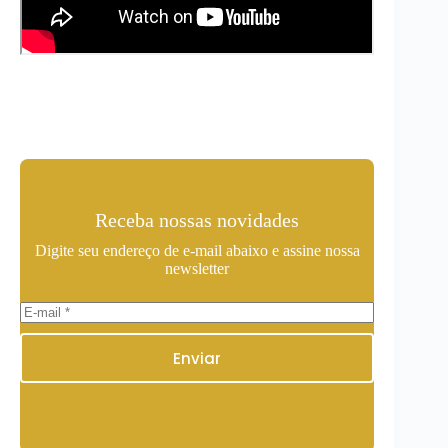
Receba nossas novidades
Digite seu endereço de e-mail abaixo e assine nossa
newsletter
Enviar