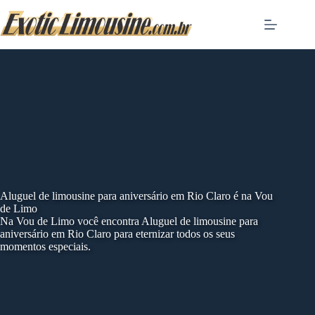
Skip
to
content
Aluguel de limousine para aniversário em Rio Claro é na Vou
de Limo
Na Vou de Limo você encontra Aluguel de limousine para
aniversário em Rio Claro para eternizar todos os seus
momentos especiais.