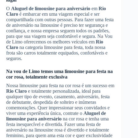
O
Aluguel de limousine para aniversário
em
Rio
Claro
é embarcar em uma viagem especial e ser
compartilhada com outras pessoas. Para fazer uma festa
de aniversário na limousine é preciso ter segurança e
confiança, e nossa empresa seguem todos os padrões,
para que sua viagem seja confortável e segura. Na Vou
de Limo oferecemos os melhores veículos em
Rio
Claro
na categoria limousine para festa, toda nossa
frota são carros totalmente equipados, confortáveis e
seguros.
Na vou de Limo temos uma limousine para festa na
cor rosa, totalmente exclusiva
Nossa limousine para festa na cor rosa é um sucesso em
Rio Claro
e totalmente personalizada, ideal para
qualquer tipo de evento, casamento, aniversário, festa
de debutante, despedida de solteiro e inúmeras
comemorações. Quer impressionar seus convidados e
viver uma experiência única, contrate o
Aluguel de
limousine para aniversário
na cor rosa e tenha uma
festa inesquecível e divertida. Fazer uma festa de
aniversário na limousine rosa é divertido e totalmente
feminino, para quem ama esta cor e quer exclusividade