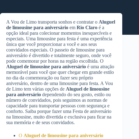
A Vou de Limo transporta sonhos e contratar o
Aluguel
de limousine para aniversário
em
Rio Claro
é a
opção ideal para colecionar momentos inesquecíveis e
especiais. Uma limousine para festa é uma experiência
única que você proporcionar a você e aos seus
convidados especiais. O passeio de limousine para
aniversário é divertido e totalmente seguro, onde você
pode comemorar por horas na região escolhida. O
Aluguel de limousine para aniversário
é uma atração
memorável para você que quer chegar em grande estilo
no dia da comemoração ou fazer seu próprio
aniversário, dentro de uma limousine para festa. A Vou
de Limo tem várias opções de
Aluguel de limousine
para aniversário
dependendo do seu gosto, estilo ou
número de convidados, pois seguimos as normas de
capacidade para transportar pessoas com segurança e
conforto. Saiba porque fazer uma Festa de aniversário
na limousine, muito divertida e exclusiva para ficar na
sua memória e de seus convidados.
O
Aluguel de limousine para aniversário