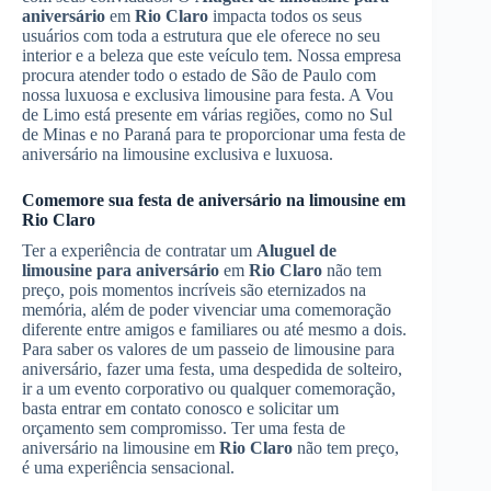
aniversário
em
Rio Claro
impacta todos os seus
usuários com toda a estrutura que ele oferece no seu
interior e a beleza que este veículo tem. Nossa empresa
procura atender todo o estado de São de Paulo com
nossa luxuosa e exclusiva limousine para festa. A Vou
de Limo está presente em várias regiões, como no Sul
de Minas e no Paraná para te proporcionar uma festa de
aniversário na limousine exclusiva e luxuosa.
Comemore sua festa de aniversário na limousine em
Rio Claro
Ter a experiência de contratar um
Aluguel de
limousine para aniversário
em
Rio Claro
não tem
preço, pois momentos incríveis são eternizados na
memória, além de poder vivenciar uma comemoração
diferente entre amigos e familiares ou até mesmo a dois.
Para saber os valores de um passeio de limousine para
aniversário, fazer uma festa, uma despedida de solteiro,
ir a um evento corporativo ou qualquer comemoração,
basta entrar em contato conosco e solicitar um
orçamento sem compromisso. Ter uma festa de
aniversário na limousine em
Rio Claro
não tem preço,
é uma experiência sensacional.