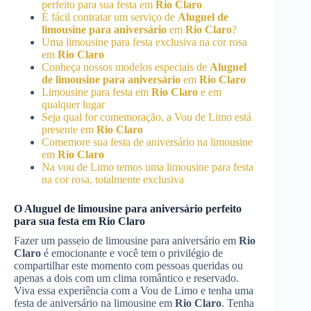
perfeito para sua festa em
Rio Claro
É fácil contratar um serviço de
Aluguel de
limousine para aniversário
em
Rio Claro
?
Uma limousine para festa exclusiva na cor rosa
em
Rio Claro
Conheça nossos modelos especiais de
Aluguel
de limousine para aniversário
em
Rio Claro
Limousine para festa em
Rio Claro
e em
qualquer lugar
Seja qual for comemoração, a Vou de Limo está
presente em
Rio Claro
Comemore sua festa de aniversário na limousine
em
Rio Claro
Na vou de Limo temos uma limousine para festa
na cor rosa, totalmente exclusiva
O
Aluguel de limousine para aniversário
perfeito
para sua festa em
Rio Claro
Fazer um passeio de limousine para aniversário em
Rio
Claro
é emocionante e você tem o privilégio de
compartilhar este momento com pessoas queridas ou
apenas a dois com um clima romântico e reservado.
Viva essa experiência com a Vou de Limo e tenha uma
festa de aniversário na limousine em
Rio Claro
. Tenha