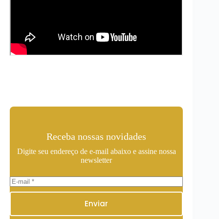
Receba nossas novidades
Digite seu endereço de e-mail abaixo e assine nossa
newsletter
Enviar