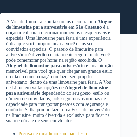
A Vou de Limo transporta sonhos e contratar o
Aluguel
de limousine para aniversário
em
São Caetano
é a
opção ideal para colecionar momentos inesquecíveis e
especiais. Uma limousine para festa é uma experiência
única que você proporcionar a você e aos seus
convidados especiais. O passeio de limousine para
aniversário é divertido e totalmente seguro, onde você
pode comemorar por horas na região escolhida. O
Aluguel de limousine para aniversário
é uma atração
memorável para você que quer chegar em grande estilo
no dia da comemoração ou fazer seu próprio
aniversário, dentro de uma limousine para festa. A Vou
de Limo tem várias opções de
Aluguel de limousine
para aniversário
dependendo do seu gosto, estilo ou
número de convidados, pois seguimos as normas de
capacidade para transportar pessoas com segurança e
conforto. Saiba porque fazer uma Festa de aniversário
na limousine, muito divertida e exclusiva para ficar na
sua memória e de seus convidados.
Precisa de uma limousine para festa