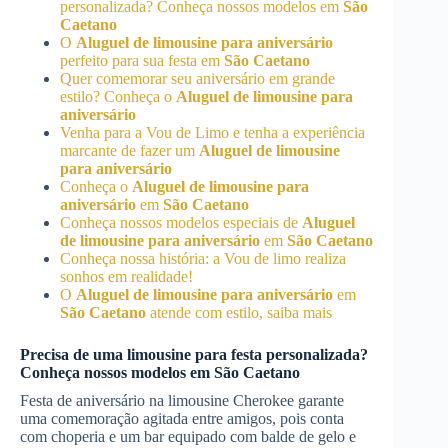
personalizada? Conheça nossos modelos em
São
Caetano
O
Aluguel de limousine para aniversário
perfeito para sua festa em
São Caetano
Quer comemorar seu aniversário em grande
estilo? Conheça o
Aluguel de limousine para
aniversário
Venha para a Vou de Limo e tenha a experiência
marcante de fazer um
Aluguel de limousine
para aniversário
Conheça o
Aluguel de limousine para
aniversário
em
São Caetano
Conheça nossos modelos especiais de
Aluguel
de limousine para aniversário
em
São Caetano
Conheça nossa história: a Vou de limo realiza
sonhos em realidade!
O
Aluguel de limousine para aniversário
em
São Caetano
atende com estilo, saiba mais
Precisa de uma limousine para festa personalizada?
Conheça nossos modelos em
São Caetano
Festa de aniversário na limousine Cherokee garante
uma comemoração agitada entre amigos, pois conta
com choperia e um bar equipado com balde de gelo e