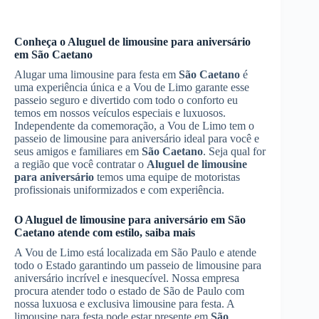
Conheça o
Aluguel de limousine para aniversário
em
São Caetano
Alugar uma limousine para festa em
São Caetano
é
uma experiência única e a Vou de Limo garante esse
passeio seguro e divertido com todo o conforto eu
temos em nossos veículos especiais e luxuosos.
Independente da comemoração, a Vou de Limo tem o
passeio de limousine para aniversário ideal para você e
seus amigos e familiares em
São Caetano
. Seja qual for
a região que você contratar o
Aluguel de limousine
para aniversário
temos uma equipe de motoristas
profissionais uniformizados e com experiência.
O
Aluguel de limousine para aniversário
em
São
Caetano
atende com estilo, saiba mais
A Vou de Limo está localizada em São Paulo e atende
todo o Estado garantindo um passeio de limousine para
aniversário incrível e inesquecível. Nossa empresa
procura atender todo o estado de São de Paulo com
nossa luxuosa e exclusiva limousine para festa. A
limousine para festa pode estar presente em
São