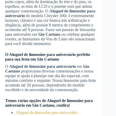
porta copos, além da iluminação do teto e do piso, os
espelhos, as telas de LCD e o potente som que anima
qualquer comemoração. O
Aluguel de limousine para
aniversário
do modelo Chrysler 300c é extremamente
luxuoso, clássico e sua cor branca trás sofisticação e
elegância, além de possuir 8 metros de comprimento e
acomodar até 9 pessoas. Fazer um passeio de limousine
para aniversário em
São Caetano
ou celebrar qualquer
evento, as limousines da Vou de Limo são sensacionais
para você dividir momentos.
O
Aluguel de limousine para aniversário
perfeito
para sua festa em
São Caetano
O
Aluguel de limousine para aniversário
em
São
Caetano
proporciona diversas comemorações e nossa
equipe te ajuda a planejar este dia tão especial, com
máximo conforto e requinte. Nossa limousine para festa
acomoda até 20 pessoas, dependendo do modelo
escolhido e da necessidade da comemoração.
Temos várias opções de
Aluguel de limousine para
aniversário
em
São Caetano
, confira!
Aluguel de limousine para aniversário