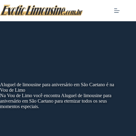
Skip
to
content
Aluguel de limousine para aniversário em São Caetano é na
Vou de Limo
Na Vou de Limo você encontra Aluguel de limousine para
aniversário em São Caetano para eternizar todos os seus
momentos especiais.