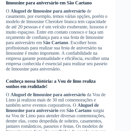
limousine para aniversário
em
São Caetano
O
Aluguel de limousine para aniversário
de
casamento, por exemplo, temos várias opções, porém o
modelo de limousine Cherokee branca tem capacidade
de até 20 pessoas e é um veículo exuberante, luxuoso e
muito espaçoso. Entre em contato conosco e faça um
orçamento de confiança para a sua festa de limousine
para aniversário em
São Caetano
. Escolher bons
profissionais para realizar sua festa de aniversário na
limousine é muito importante. A confiabilidade na
empresa garante pontualidade e eficiência, escolher uma
empresa conhecida é essencial para realizar seu passeio
de limousine para aniversário.
Conheça nossa história: a Vou de limo realiza
sonhos em realidade!
O
Aluguel de limousine para aniversário
da Vou de
Limo já realizou mais de 30 mil comemorações e
também serve eventos corporativos. O
Aluguel de
limousine para aniversário
em
São Caetano
surgiu
na Vou de Limo para atender diversas comemorações,
dentre elas, como despedida de solteiro, casamentos,
jantares românticos, passeios e festas. Os modelos de