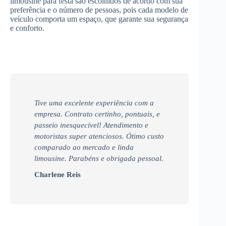
limousine para festa são escolhidos de acordo com sua
preferência e o número de pessoas, pois cada modelo de
veículo comporta um espaço, que garante sua segurança
e conforto.
Tive uma excelente experiência com a
empresa. Contrato certinho, pontuais, e
passeio inesquecível! Atendimento e
motoristas super atenciosos. Ótimo custo
comparado ao mercado e linda
limousine. Parabéns e obrigada pessoal.
Charlene Reis