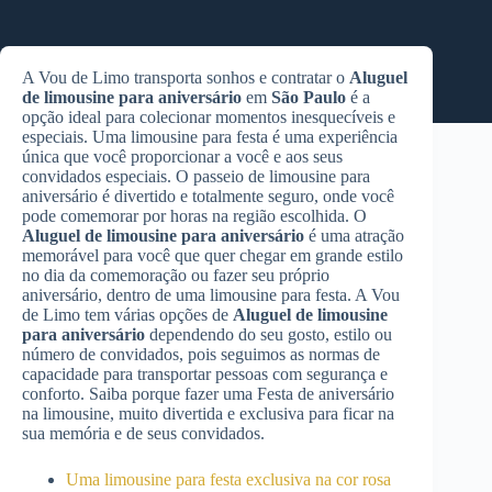
A Vou de Limo transporta sonhos e contratar o
Aluguel
de limousine para aniversário
em
São Paulo
é a
opção ideal para colecionar momentos inesquecíveis e
especiais. Uma limousine para festa é uma experiência
única que você proporcionar a você e aos seus
convidados especiais. O passeio de limousine para
aniversário é divertido e totalmente seguro, onde você
pode comemorar por horas na região escolhida. O
Aluguel de limousine para aniversário
é uma atração
memorável para você que quer chegar em grande estilo
no dia da comemoração ou fazer seu próprio
aniversário, dentro de uma limousine para festa. A Vou
de Limo tem várias opções de
Aluguel de limousine
para aniversário
dependendo do seu gosto, estilo ou
número de convidados, pois seguimos as normas de
capacidade para transportar pessoas com segurança e
conforto. Saiba porque fazer uma Festa de aniversário
na limousine, muito divertida e exclusiva para ficar na
sua memória e de seus convidados.
Uma limousine para festa exclusiva na cor rosa