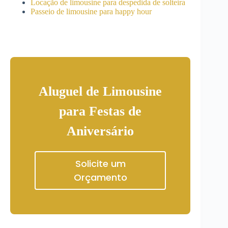
Locação de limousine para despedida de solteira
Passeio de limousine para happy hour
Aluguel de Limousine
para Festas de
Aniversário
Solicite um
Orçamento