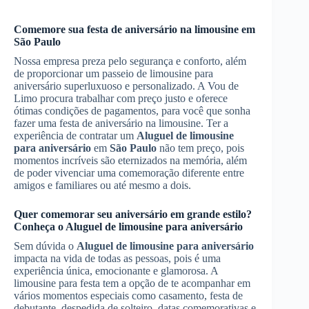
Comemore sua festa de aniversário na limousine em
São Paulo
Nossa empresa preza pelo segurança e conforto, além
de proporcionar um passeio de limousine para
aniversário superluxuoso e personalizado. A Vou de
Limo procura trabalhar com preço justo e oferece
ótimas condições de pagamentos, para você que sonha
fazer uma festa de aniversário na limousine. Ter a
experiência de contratar um
Aluguel de limousine
para aniversário
em
São Paulo
não tem preço, pois
momentos incríveis são eternizados na memória, além
de poder vivenciar uma comemoração diferente entre
amigos e familiares ou até mesmo a dois.
Quer comemorar seu aniversário em grande estilo?
Conheça o
Aluguel de limousine para aniversário
Sem dúvida o
Aluguel de limousine para aniversário
impacta na vida de todas as pessoas, pois é uma
experiência única, emocionante e glamorosa. A
limousine para festa tem a opção de te acompanhar em
vários momentos especiais como casamento, festa de
debutante, despedida de solteiro, datas comemorativas e