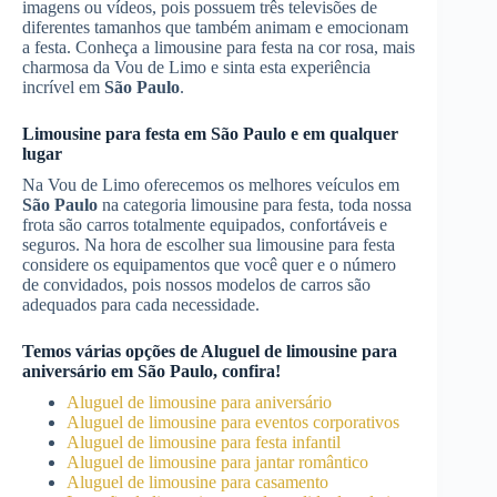
imagens ou vídeos, pois possuem três televisões de
diferentes tamanhos que também animam e emocionam
a festa. Conheça a limousine para festa na cor rosa, mais
charmosa da Vou de Limo e sinta esta experiência
incrível em
São Paulo
.
Limousine para festa em
São Paulo
e em qualquer
lugar
Na Vou de Limo oferecemos os melhores veículos em
São Paulo
na categoria limousine para festa, toda nossa
frota são carros totalmente equipados, confortáveis e
seguros. Na hora de escolher sua limousine para festa
considere os equipamentos que você quer e o número
de convidados, pois nossos modelos de carros são
adequados para cada necessidade.
Temos várias opções de
Aluguel de limousine para
aniversário
em
São Paulo
, confira!
Aluguel de limousine para aniversário
Aluguel de limousine para eventos corporativos
Aluguel de limousine para festa infantil
Aluguel de limousine para jantar romântico
Aluguel de limousine para casamento