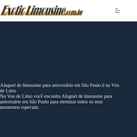
Skip
to
content
Aluguel de limousine para aniversário em São Paulo é na Vou
de Limo
Na Vou de Limo você encontra Aluguel de limousine para
aniversário em São Paulo para eternizar todos os seus
momentos especiais.