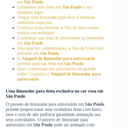
em
São Paulo
Limousine para festa em
São Paulo
e em
qualquer lugar
Alugar uma limousine para festa é eternizar
memórias especiais
Conheça nossa história: a Vou de limo realiza
sonhos em realidade!
Comemore sua festa de aniversário na limousine
em
São Paulo
Seja qual for comemoração, a Vou de Limo está
presente em
São Paulo
O
Aluguel de limousine para aniversário
perfeito para sua festa em
São Paulo
Quer comemorar seu aniversário em grande
estilo? Conheça o
Aluguel de limousine para
aniversário
Uma limousine para festa exclusiva na cor rosa em
São Paulo
O passeio de limousine para aniversário em
São Paulo
permite proporcionar uma verdadeira festa com luzes,
laser e som de alta potência garantindo animação aos
seus convidados. O passeio de limousine para
aniversário em
São Paulo
pode ser animado com