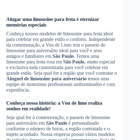
Alugar uma limousine para festa é eternizar
memórias especiais
Conheça nossos modelos de limousine para festa ideal
para celebrar em grande estilo e conforto. Independente
da comemoração, a Vou de Limo tem o passeio de
limousine para aniversário ideal para você e seus
amigos e familiares em
São Paulo
. Temos uma
limousine para festa rosa em
São Paulo
, muito especial
e exclusiva toda customizada para você celebrar em
grande estilo. Seja qual for a região que você contratar o
Aluguel de limousine para aniversário
temos uma
equipe de motoristas profissionais uniformizados e com
experiência.
Conheça nossa história: a Vou de limo realiza
sonhos em realidade!
Seja qual for à comemoração, o passeio de limousine
para aniversário em
São Paulo
é personalizado
conforme o número de horas, a região contratada e o
trajeto acordado. Nossa empresa possui vários modelos
de veículos luxuosos para você comemorar sua festa de