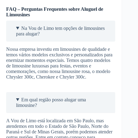
FAQ – Perguntas Frequentes sobre Aluguel de
Limousines
Na Vou de Limo tem opções de limousines
para alugar?
Nossa empresa investiu em limousines de qualidade e
temos vários modelos exclusivos e personalizados para
enernizar momentos especiais. Temos quatro modelos
de limousine luxuosas para festas, eventos e
comemorações, como nossa limousine rosa, o modelo
Chrysler 300c, Cherokee e Chryler 300c.
Em qual região posso alugar uma
limousine?
A Vou de Limo está localizada em São Paulo, mas
atendemos em todo o Estado de São Paulo, Norte do
Paraná e Sul de Minas Gerais, porém podemos atender
outras regiões. Entre em contato conosco para