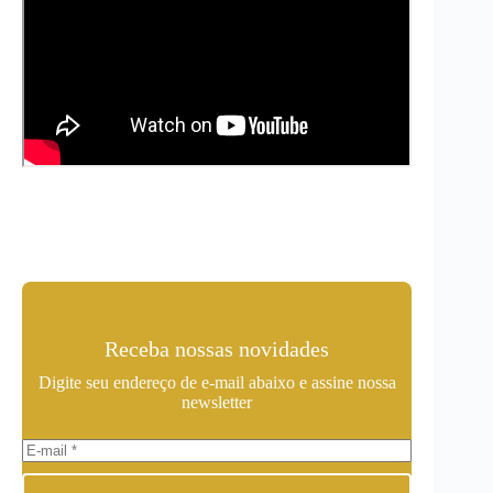
Receba nossas novidades
Digite seu endereço de e-mail abaixo e assine nossa
newsletter