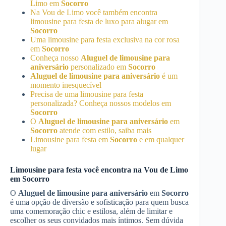
Limo em
Socorro
Na Vou de Limo você também encontra
limousine para festa de luxo para alugar em
Socorro
Uma limousine para festa exclusiva na cor rosa
em
Socorro
Conheça nosso
Aluguel de limousine para
aniversário
personalizado em
Socorro
Aluguel de limousine para aniversário
é um
momento inesquecível
Precisa de uma limousine para festa
personalizada? Conheça nossos modelos em
Socorro
O
Aluguel de limousine para aniversário
em
Socorro
atende com estilo, saiba mais
Limousine para festa em
Socorro
e em qualquer
lugar
Limousine para festa você encontra na Vou de Limo
em
Socorro
O
Aluguel de limousine para aniversário
em
Socorro
é uma opção de diversão e sofisticação para quem busca
uma comemoração chic e estilosa, além de limitar e
escolher os seus convidados mais íntimos. Sem dúvida