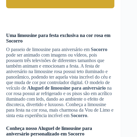
Uma limousine para festa exclusiva na cor rosa em
Socorro
O passeio de limousine para aniversário em
Socorro
pode ser animado com imagens ou vídeos, pois
possuem três televisões de diferentes tamanhos que
também animam e emocionam a festa. A festa de
aniversário na limousine rosa possui teto iluminado e
panorâmico, podendo ter aquela vista incrível do céu e
que muda de cor por controlador digital. O modelo de
veículo de
Aluguel de limousine para aniversário
na
cor rosa possui ar refrigerado e os pisos são em acrílico
iluminado com leds, dando ao ambiente o efeito de
discoteca, divertido e luxuoso. Conheça a limousine
para festa na cor rosa, mais charmosa da Vou de Limo e
sinta esta experiência incrível em
Socorro
.
Conheça nosso
Aluguel de limousine para
aniversário
personalizado em
Socorro