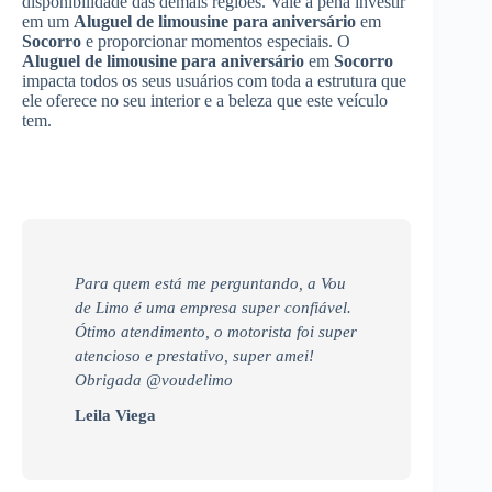
disponibilidade das demais regiões. Vale a pena investir
em um
Aluguel de limousine para aniversário
em
Socorro
e proporcionar momentos especiais. O
Aluguel de limousine para aniversário
em
Socorro
impacta todos os seus usuários com toda a estrutura que
ele oferece no seu interior e a beleza que este veículo
tem.
Para quem está me perguntando, a Vou
de Limo é uma empresa super confiável.
Ótimo atendimento, o motorista foi super
atencioso e prestativo, super amei!
Obrigada @voudelimo
Leila Viega