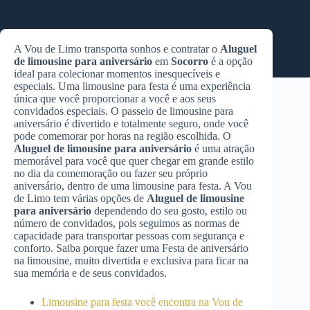
A Vou de Limo transporta sonhos e contratar o
Aluguel
de limousine para aniversário
em
Socorro
é a opção
ideal para colecionar momentos inesquecíveis e
especiais. Uma limousine para festa é uma experiência
única que você proporcionar a você e aos seus
convidados especiais. O passeio de limousine para
aniversário é divertido e totalmente seguro, onde você
pode comemorar por horas na região escolhida. O
Aluguel de limousine para aniversário
é uma atração
memorável para você que quer chegar em grande estilo
no dia da comemoração ou fazer seu próprio
aniversário, dentro de uma limousine para festa. A Vou
de Limo tem várias opções de
Aluguel de limousine
para aniversário
dependendo do seu gosto, estilo ou
número de convidados, pois seguimos as normas de
capacidade para transportar pessoas com segurança e
conforto. Saiba porque fazer uma Festa de aniversário
na limousine, muito divertida e exclusiva para ficar na
sua memória e de seus convidados.
Limousine para festa você encontra na Vou de