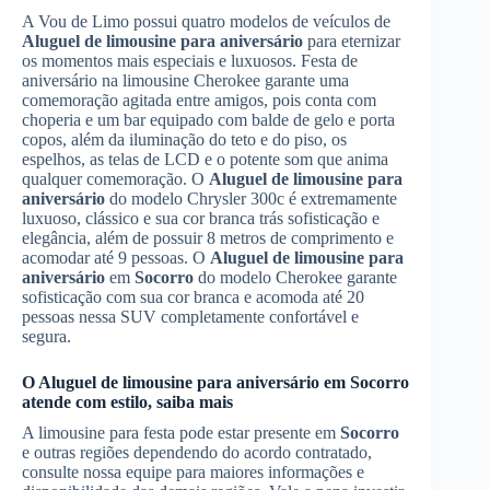
A Vou de Limo possui quatro modelos de veículos de
Aluguel de limousine para aniversário
para eternizar
os momentos mais especiais e luxuosos. Festa de
aniversário na limousine Cherokee garante uma
comemoração agitada entre amigos, pois conta com
choperia e um bar equipado com balde de gelo e porta
copos, além da iluminação do teto e do piso, os
espelhos, as telas de LCD e o potente som que anima
qualquer comemoração. O
Aluguel de limousine para
aniversário
do modelo Chrysler 300c é extremamente
luxuoso, clássico e sua cor branca trás sofisticação e
elegância, além de possuir 8 metros de comprimento e
acomodar até 9 pessoas. O
Aluguel de limousine para
aniversário
em
Socorro
do modelo Cherokee garante
sofisticação com sua cor branca e acomoda até 20
pessoas nessa SUV completamente confortável e
segura.
O
Aluguel de limousine para aniversário
em
Socorro
atende com estilo, saiba mais
A limousine para festa pode estar presente em
Socorro
e outras regiões dependendo do acordo contratado,
consulte nossa equipe para maiores informações e