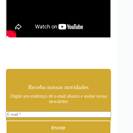
Receba nossas novidades
Digite seu endereço de e-mail abaixo e assine nossa
newsletter
Enviar