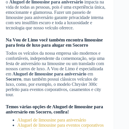
o
Aluguel de limousine para aniversário
impacta na
vida de todas as pessoas, pois é uma experiência única,
emocionante e glamorosa. Fazer um passeio de
limousine para aniversário garante privacidade interna
com seu insulfilm escuro e toda a luxuosidade e
tecnologia que nosso veículo oferece.
Na Vou de Limo você também encontra limousine
para festa de luxo para alugar em
Socorro
Todos os veículos da nossa empresa são modernos e
confortáveis, independente da comemoração, seja uma
festa de aniversário na limousine ou um translado com
nossos carros de luxo. A Vou de Limo é especializada
em
Aluguel de limousine para aniversário
em
Socorro
, mas também possui clássicos veículos de
luxo, como, por exemplo, o modelo Chrysler 300c
perfeito para eventos corporativos, casamentos e city
tour.
Temos várias opções de
Aluguel de limousine para
aniversário
em
Socorro
, confira!
Aluguel de limousine para aniversário
Aluguel de limousine para eventos corporativos