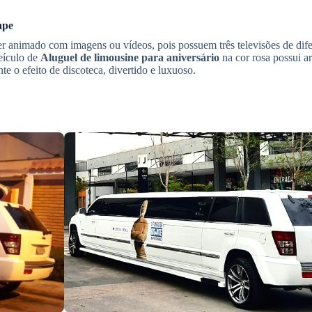
ape
r animado com imagens ou vídeos, pois possuem três televisões de dif
eículo de
Aluguel de limousine para aniversário
na cor rosa possui ar
e o efeito de discoteca, divertido e luxuoso.