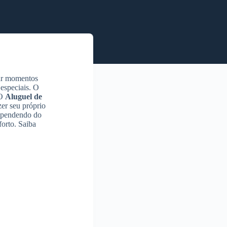
nar momentos
especiais. O
 O
Aluguel de
er seu próprio
pendendo do
orto. Saiba