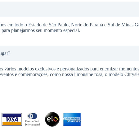
mos em todo o Estado de São Paulo, Norte do Paraná e Sul de Minas G
o para planejarmos seu momento especial.
ugar?
s vários modelos exclusivos e personalizados para enernizar momentos 
 eventos e comemorações, como nossa limousine rosa, o modelo Chrysle