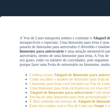
A Vou de Limo transporta sonhos e contratar o
Aluguel de
inesquecíveis e especiais. Uma limousine para festa é uma
passeio de limousine para aniversário é divertido e total
limousine para aniversário
é uma atração memorável para
aniversário, dentro de uma limousine para festa. A Vou d
seu gosto, estilo ou número de convidados, pois seguimos
porque fazer uma Festa de aniversário na limousine, muito
Conheça nosso
Aluguel de limousine para aniver
Como escolher o modelo de limousine para festa d
Limousine para festa você encontra na Vou de Li
Uma limousine para festa exclusiva na cor rosa em
Aluguel de limousine para aniversário
é um mome
Precisa de uma limousine para festa personalizad
É fácil contratar um serviço de
Aluguel de limousin
Entre em contato com a Vou de Limo em
Suape
e s