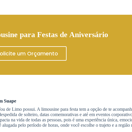
usine para Festas de Aniversário
olicite um Orçamento
em
Suape
ou de Limo possui. A limousine para festa tem a opção de te acompanh
espedida de solteiro, datas comemorativas e até em eventos corporati
acta na vida de todas as pessoas, pois é uma experiência única, emoci
 alugada pelo período de horas, onde você escolhe o trajeto e a regiã