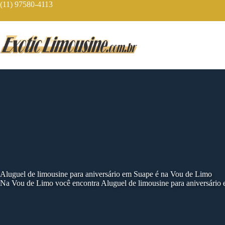
Skip
(11) 97580-4113
to
content
Aluguel de limousine para aniversário em Suape é na Vou de Limo
Na Vou de Limo você encontra Aluguel de limousine para aniversário e