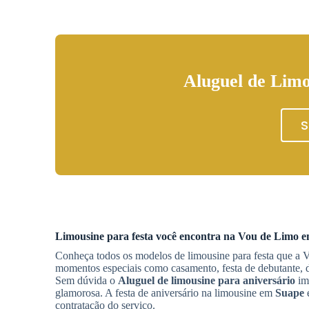
Aluguel de Limo
S
Limousine para festa você encontra na Vou de Limo 
Conheça todos os modelos de limousine para festa que a V
momentos especiais como casamento, festa de debutante, d
Sem dúvida o
Aluguel de limousine para aniversário
imp
glamorosa. A festa de aniversário na limousine em
Suape
é
contratação do serviço.