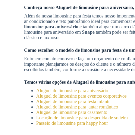
Conheça nosso
Aluguel de limousine para aniversário
,
Além da nossa limousine para festa temos nosso imponent
ar-condicionado e teto panorâmico ideal para comemorar 
limousine para aniversário
e também alugar um carro clás
limousine para aniversário em
Suape
também pode ser feit
clássico e luxuoso.
Como escolher o modelo de limousine para festa de u
Entre em contato conosco e faça um orçamento de confianç
importante planejarmos os desejos do cliente e o número d
escolhidos também, conforme a ocasião e a necessidade de
Temos várias opções de
Aluguel de limousine para ani
Aluguel de limousine para aniversário
Aluguel de limousine para eventos corporativos
Aluguel de limousine para festa infantil
Aluguel de limousine para jantar romântico
Aluguel de limousine para casamento
Locação de limousine para despedida de solteira
Passeio de limousine para happy hour