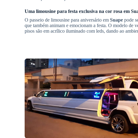
Uma limousine para festa exclusiva na cor rosa em
Su
O passeio de limousine para aniversário em
Suape
pode se
que também animam e emocionam a festa. O modelo de v
pisos são em acrílico iluminado com leds, dando ao ambient