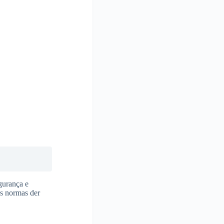
gurança e
as normas der