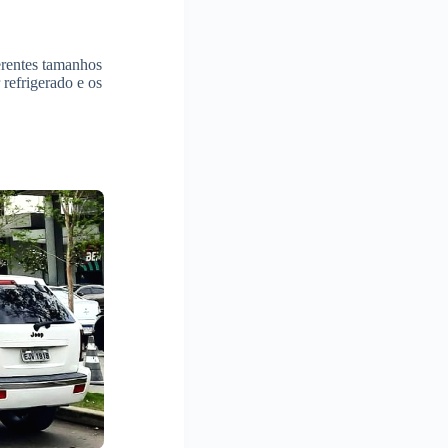
erentes tamanhos
 refrigerado e os