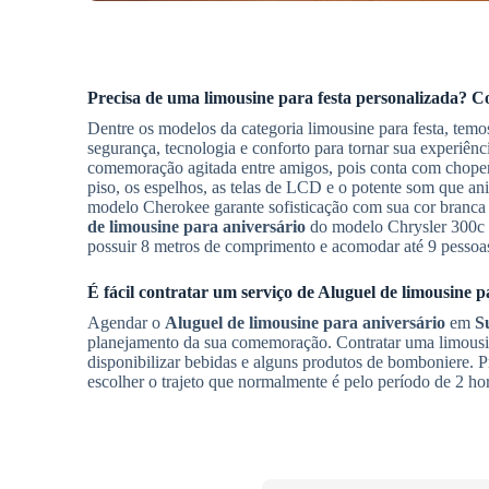
Precisa de uma limousine para festa personalizada? 
Dentre os modelos da categoria limousine para festa, temo
segurança, tecnologia e conforto para tornar sua experiên
comemoração agitada entre amigos, pois conta com choperi
piso, os espelhos, as telas de LCD e o potente som que 
modelo Cherokee garante sofisticação com sua cor branc
de limousine para aniversário
do modelo Chrysler 300c é 
possuir 8 metros de comprimento e acomodar até 9 pessoa
É fácil contratar um serviço de
Aluguel de limousine p
Agendar o
Aluguel de limousine para aniversário
em
S
planejamento da sua comemoração. Contratar uma limousin
disponibilizar bebidas e alguns produtos de bomboniere. 
escolher o trajeto que normalmente é pelo período de 2 