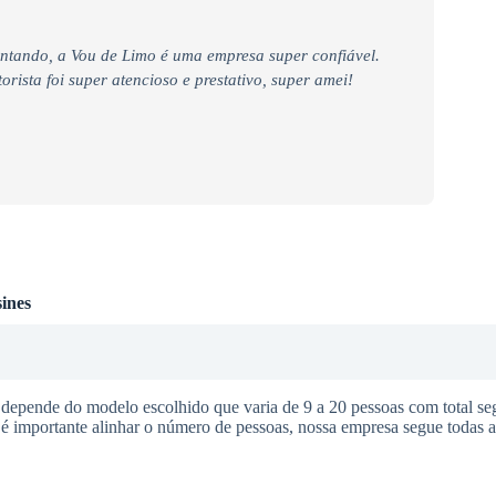
ntando, a Vou de Limo é uma empresa super confiável.
rista foi super atencioso e prestativo, super amei!
ines
 depende do modelo escolhido que varia de 9 a 20 pessoas com total se
o é importante alinhar o número de pessoas, nossa empresa segue todas 