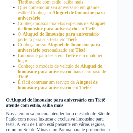
Tietê
atende com estilo, saiba mais
Quer comemorar seu aniversário em grande
estilo? Conheça o
Aluguel de limousine para
aniversário
Conheça nossos modelos especiais de
Aluguel
de limousine para aniversário
em
Tietê
O
Aluguel de limousine para aniversário
perfeito para sua festa em
Tietê
Conheça nosso
Aluguel de limousine para
aniversário
personalizado em
Tietê
Limousine para festa em
Tietê
e em qualquer
lugar
Conheça o modelo de veículo de
Aluguel de
limousine para aniversário
mais charmoso de
Tietê
É fácil contratar um serviço de
Aluguel de
limousine para aniversário
em
Tietê
?
O
Aluguel de limousine para aniversário
em
Tietê
atende com estilo, saiba mais
Nossa empresa procura atender todo o estado de São de
Paulo com nossa luxuosa e exclusiva limousine para
festa. A Vou de Limo está presente em várias regiões,
como no Sul de Minas e no Paraná para te proporcionar