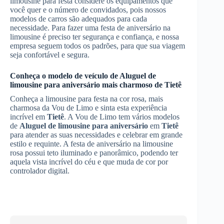
limousine para festa considere os equipamentos que
você quer e o número de convidados, pois nossos
modelos de carros são adequados para cada
necessidade. Para fazer uma festa de aniversário na
limousine é preciso ter segurança e confiança, e nossa
empresa seguem todos os padrões, para que sua viagem
seja confortável e segura.
Conheça o modelo de veículo de
Aluguel de
limousine para aniversário
mais charmoso de
Tietê
Conheça a limousine para festa na cor rosa, mais
charmosa da Vou de Limo e sinta esta experiência
incrível em
Tietê
. A Vou de Limo tem vários modelos
de
Aluguel de limousine para aniversário
em
Tietê
para atender as suas necessidades e celebrar em grande
estilo e requinte. A festa de aniversário na limousine
rosa possui teto iluminado e panorâmico, podendo ter
aquela vista incrível do céu e que muda de cor por
controlador digital.