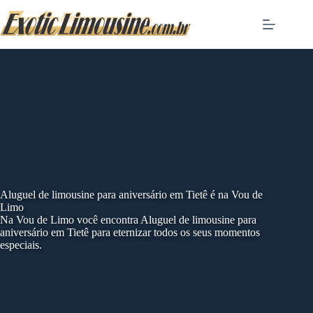
Skip
to
content
Aluguel de limousine para aniversário em Tietê é na Vou de
Limo
Na Vou de Limo você encontra Aluguel de limousine para
aniversário em Tietê para eternizar todos os seus momentos
especiais.