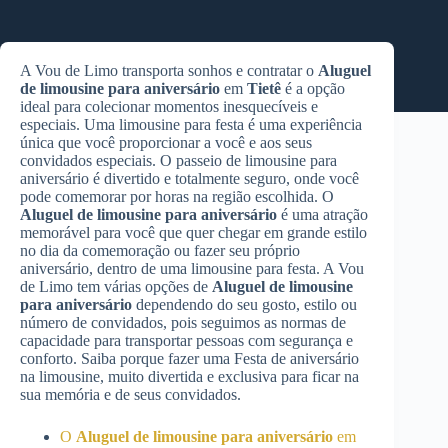
A Vou de Limo transporta sonhos e contratar o
Aluguel
de limousine para aniversário
em
Tietê
é a opção
ideal para colecionar momentos inesquecíveis e
especiais. Uma limousine para festa é uma experiência
única que você proporcionar a você e aos seus
convidados especiais. O passeio de limousine para
aniversário é divertido e totalmente seguro, onde você
pode comemorar por horas na região escolhida. O
Aluguel de limousine para aniversário
é uma atração
memorável para você que quer chegar em grande estilo
no dia da comemoração ou fazer seu próprio
aniversário, dentro de uma limousine para festa. A Vou
de Limo tem várias opções de
Aluguel de limousine
para aniversário
dependendo do seu gosto, estilo ou
número de convidados, pois seguimos as normas de
capacidade para transportar pessoas com segurança e
conforto. Saiba porque fazer uma Festa de aniversário
na limousine, muito divertida e exclusiva para ficar na
sua memória e de seus convidados.
O
Aluguel de limousine para aniversário
em