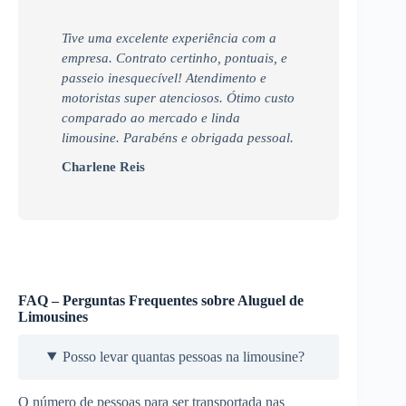
Tive uma excelente experiência com a
empresa. Contrato certinho, pontuais, e
passeio inesquecível! Atendimento e
motoristas super atenciosos. Ótimo custo
comparado ao mercado e linda
limousine. Parabéns e obrigada pessoal.
Charlene Reis
FAQ – Perguntas Frequentes sobre Aluguel de
Limousines
Posso levar quantas pessoas na limousine?
O número de pessoas para ser transportada nas