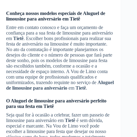
Conheça nossos modelos especiais de
Aluguel de
limousine para aniversário
em
Tietê
Entre em contato conosco e faça um orçamento de
confiança para a sua festa de limousine para aniversário
em
Tietê
. Escolher bons profissionais para realizar sua
festa de aniversário na limousine é muito importante.
No ato da contratação é importante planejarmos os
desejos do cliente e o número de pessoas que fará parte
deste sonho, pois os modelos de limousine para festa
são escolhidos também, conforme a ocasião e a
necessidade de espaço interno. A Vou de Limo conta
com uma equipe de profissionais qualificados e
uniformizados, trazendo requinte no serviço de
Aluguel
de limousine para aniversário
em
Tietê
.
O
Aluguel de limousine para aniversário
perfeito
para sua festa em
Tietê
Seja qual for à ocasião a celebrar, fazer um passeio de
limousine para aniversário em
Tietê
é sem dúvida,
especial e marcante. Na Vou de Limo você pode
escolher a limousine para festa que desejar ou nosso
clássico carro de luxo, todos modernos e totalmente