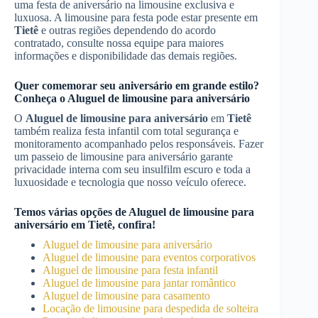
uma festa de aniversário na limousine exclusiva e
luxuosa. A limousine para festa pode estar presente em
Tietê
e outras regiões dependendo do acordo
contratado, consulte nossa equipe para maiores
informações e disponibilidade das demais regiões.
Quer comemorar seu aniversário em grande estilo?
Conheça o
Aluguel de limousine para aniversário
O
Aluguel de limousine para aniversário
em
Tietê
também realiza festa infantil com total segurança e
monitoramento acompanhado pelos responsáveis. Fazer
um passeio de limousine para aniversário garante
privacidade interna com seu insulfilm escuro e toda a
luxuosidade e tecnologia que nosso veículo oferece.
Temos várias opções de
Aluguel de limousine para
aniversário
em
Tietê
, confira!
Aluguel de limousine para aniversário
Aluguel de limousine para eventos corporativos
Aluguel de limousine para festa infantil
Aluguel de limousine para jantar romântico
Aluguel de limousine para casamento
Locação de limousine para despedida de solteira