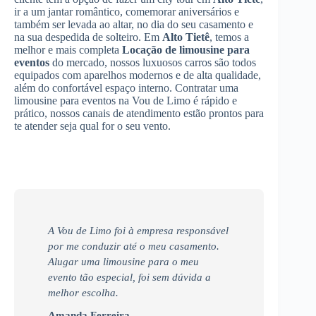
ir a um jantar romântico, comemorar aniversários e
também ser levada ao altar, no dia do seu casamento e
na sua despedida de solteiro. Em
Alto Tietê
, temos a
melhor e mais completa
Locação de limousine para
eventos
do mercado, nossos luxuosos carros são todos
equipados com aparelhos modernos e de alta qualidade,
além do confortável espaço interno. Contratar uma
limousine para eventos na Vou de Limo é rápido e
prático, nossos canais de atendimento estão prontos para
te atender seja qual for o seu vento.
A Vou de Limo foi à empresa responsável
por me conduzir até o meu casamento.
Alugar uma limousine para o meu
evento tão especial, foi sem dúvida a
melhor escolha.
Amanda Ferreira