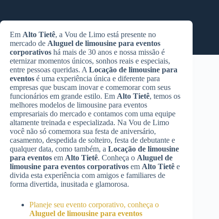
Em
Alto Tietê
, a Vou de Limo está presente no
mercado de
Aluguel de limousine para eventos
corporativos
há mais de 30 anos e nossa missão é
eternizar momentos únicos, sonhos reais e especiais,
entre pessoas queridas. A
Locação de limousine para
eventos
é uma experiência única e diferente para
empresas que buscam inovar e comemorar com seus
funcionários em grande estilo. Em
Alto Tietê
, temos os
melhores modelos de limousine para eventos
empresariais do mercado e contamos com uma equipe
altamente treinada e especializada. Na Vou de Limo
você não só comemora sua festa de aniversário,
casamento, despedida de solteiro, festa de debutante e
qualquer data, como também, a
Locação de limousine
para eventos
em
Alto Tietê
. Conheça o
Aluguel de
limousine para eventos corporativos
em
Alto Tietê
e
divida esta experiência com amigos e familiares de
forma divertida, inusitada e glamorosa.
Planeje seu evento corporativo, conheça o
Aluguel de limousine para eventos