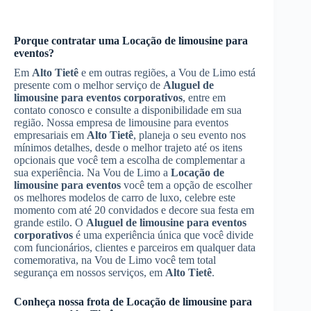
Porque contratar uma
Locação de limousine para
eventos
?
Em
Alto Tietê
e em outras regiões, a Vou de Limo está
presente com o melhor serviço de
Aluguel de
limousine para eventos corporativos
, entre em
contato conosco e consulte a disponibilidade em sua
região. Nossa empresa de limousine para eventos
empresariais em
Alto Tietê
, planeja o seu evento nos
mínimos detalhes, desde o melhor trajeto até os itens
opcionais que você tem a escolha de complementar a
sua experiência. Na Vou de Limo a
Locação de
limousine para eventos
você tem a opção de escolher
os melhores modelos de carro de luxo, celebre este
momento com até 20 convidados e decore sua festa em
grande estilo. O
Aluguel de limousine para eventos
corporativos
é uma experiência única que você divide
com funcionários, clientes e parceiros em qualquer data
comemorativa, na Vou de Limo você tem total
segurança em nossos serviços, em
Alto Tietê
.
Conheça nossa frota de
Locação de limousine para