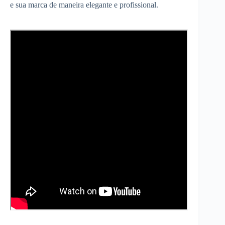
e sua marca de maneira elegante e profissional.