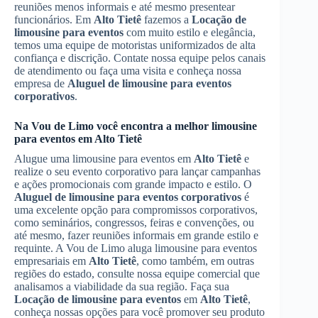
reuniões menos informais e até mesmo presentear
funcionários. Em
Alto Tietê
fazemos a
Locação de
limousine para eventos
com muito estilo e elegância,
temos uma equipe de motoristas uniformizados de alta
confiança e discrição. Contate nossa equipe pelos canais
de atendimento ou faça uma visita e conheça nossa
empresa de
Aluguel de limousine para eventos
corporativos
.
Na Vou de Limo você encontra a melhor limousine
para eventos em
Alto Tietê
Alugue uma limousine para eventos em
Alto Tietê
e
realize o seu evento corporativo para lançar campanhas
e ações promocionais com grande impacto e estilo. O
Aluguel de limousine para eventos corporativos
é
uma excelente opção para compromissos corporativos,
como seminários, congressos, feiras e convenções, ou
até mesmo, fazer reuniões informais em grande estilo e
requinte. A Vou de Limo aluga limousine para eventos
empresariais em
Alto Tietê
, como também, em outras
regiões do estado, consulte nossa equipe comercial que
analisamos a viabilidade da sua região. Faça sua
Locação de limousine para eventos
em
Alto Tietê
,
conheça nossas opções para você promover seu produto