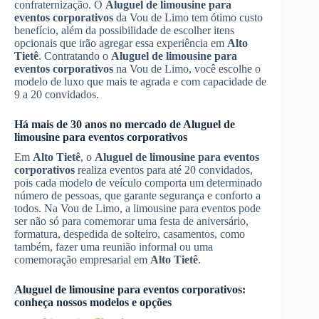
confraternização. O
Aluguel de limousine para
eventos corporativos
da Vou de Limo tem ótimo custo
benefício, além da possibilidade de escolher itens
opcionais que irão agregar essa experiência em
Alto
Tietê
. Contratando o
Aluguel de limousine para
eventos corporativos
na Vou de Limo, você escolhe o
modelo de luxo que mais te agrada e com capacidade de
9 a 20 convidados.
Há mais de 30 anos no mercado de
Aluguel de
limousine para eventos corporativos
Em
Alto Tietê
, o
Aluguel de limousine para eventos
corporativos
realiza eventos para até 20 convidados,
pois cada modelo de veículo comporta um determinado
número de pessoas, que garante segurança e conforto a
todos. Na Vou de Limo, a limousine para eventos pode
ser não só para comemorar uma festa de aniversário,
formatura, despedida de solteiro, casamentos, como
também, fazer uma reunião informal ou uma
comemoração empresarial em
Alto Tietê
.
Aluguel de limousine para eventos corporativos
:
conheça nossos modelos e opções