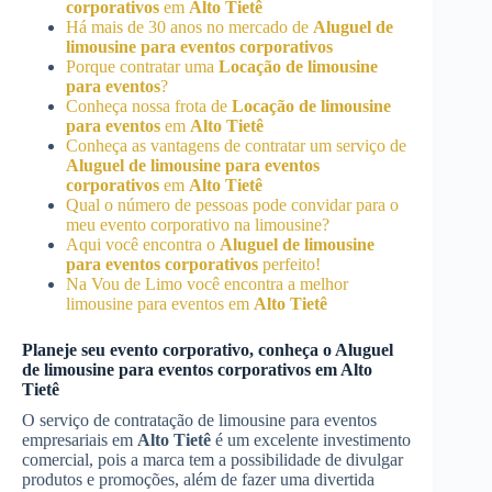
corporativos
em
Alto Tietê
Há mais de 30 anos no mercado de
Aluguel de
limousine para eventos corporativos
Porque contratar uma
Locação de limousine
para eventos
?
Conheça nossa frota de
Locação de limousine
para eventos
em
Alto Tietê
Conheça as vantagens de contratar um serviço de
Aluguel de limousine para eventos
corporativos
em
Alto Tietê
Qual o número de pessoas pode convidar para o
meu evento corporativo na limousine?
Aqui você encontra o
Aluguel de limousine
para eventos corporativos
perfeito!
Na Vou de Limo você encontra a melhor
limousine para eventos em
Alto Tietê
Planeje seu evento corporativo, conheça o
Aluguel
de limousine para eventos corporativos
em
Alto
Tietê
O serviço de contratação de limousine para eventos
empresariais em
Alto Tietê
é um excelente investimento
comercial, pois a marca tem a possibilidade de divulgar
produtos e promoções, além de fazer uma divertida