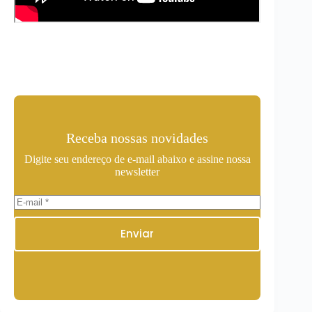
Receba nossas novidades
Digite seu endereço de e-mail abaixo e assine nossa
newsletter
Enviar