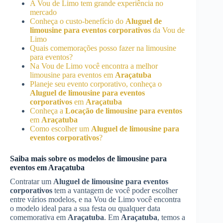
A Vou de Limo tem grande experiência no
mercado
Conheça o custo-benefício do
Aluguel de
limousine para eventos corporativos
da Vou de
Limo
Quais comemorações posso fazer na limousine
para eventos?
Na Vou de Limo você encontra a melhor
limousine para eventos em
Araçatuba
Planeje seu evento corporativo, conheça o
Aluguel de limousine para eventos
corporativos
em
Araçatuba
Conheça a
Locação de limousine para eventos
em
Araçatuba
Como escolher um
Aluguel de limousine para
eventos corporativos
?
Saiba mais sobre os modelos de limousine para
eventos em
Araçatuba
Contratar um
Aluguel de limousine para eventos
corporativos
tem a vantagem de você poder escolher
entre vários modelos, e na Vou de Limo você encontra
o modelo ideal para a sua festa ou qualquer data
comemorativa em
Araçatuba
. Em
Araçatuba
, temos a