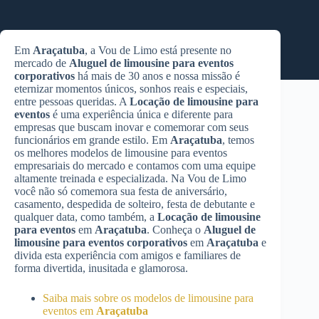
Em
Araçatuba
, a Vou de Limo está presente no
mercado de
Aluguel de limousine para eventos
corporativos
há mais de 30 anos e nossa missão é
eternizar momentos únicos, sonhos reais e especiais,
entre pessoas queridas. A
Locação de limousine para
eventos
é uma experiência única e diferente para
empresas que buscam inovar e comemorar com seus
funcionários em grande estilo. Em
Araçatuba
, temos
os melhores modelos de limousine para eventos
empresariais do mercado e contamos com uma equipe
altamente treinada e especializada. Na Vou de Limo
você não só comemora sua festa de aniversário,
casamento, despedida de solteiro, festa de debutante e
qualquer data, como também, a
Locação de limousine
para eventos
em
Araçatuba
. Conheça o
Aluguel de
limousine para eventos corporativos
em
Araçatuba
e
divida esta experiência com amigos e familiares de
forma divertida, inusitada e glamorosa.
Saiba mais sobre os modelos de limousine para
eventos em
Araçatuba