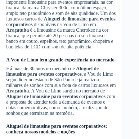
imponente limousine para eventos empresariais, na cor
branca, da marca Chrysler 300c, com ótimo espaço,
amplo teto panorâmico e som de alta qualidade. Um dos
luxuosos carros de
Aluguel de limousine para eventos
corporativos
disponíveis na Vou de Limo em
Araçatuba
é a limousine da marca Cherokee na cor
branca, que permite até 20 pessoas no seu luxuoso
banco em couro, espelhos, teto panorâmico, chopeira e
bar, telas de LCD com som de alta potência.
A Vou de Limo tem grande experiência no mercado
Há mais de 30 anos no mercado de
Aluguel de
limousine para eventos corporativos
, a Vou de Limo
segue líder no estado de São Paulo e já realizou
milhares de sonhos com sua frota de carros luxuosos em
Araçatuba
. A Vou de Limo surgiu no mercado de
Aluguel de limousine para eventos corporativos
com
a proposta de atender toda a demanda de eventos e
datas comemorativas, como também, a realização de
sonhos que eternizam na memória.
Aluguel de limousine para eventos corporativos
:
conheça nossos modelos e opções