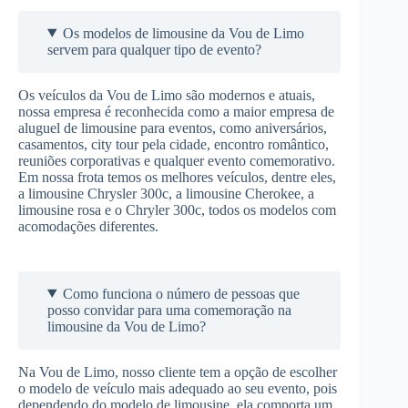
Os modelos de limousine da Vou de Limo
servem para qualquer tipo de evento?
Os veículos da Vou de Limo são modernos e atuais,
nossa empresa é reconhecida como a maior empresa de
aluguel de limousine para eventos, como aniversários,
casamentos, city tour pela cidade, encontro romântico,
reuniões corporativas e qualquer evento comemorativo.
Em nossa frota temos os melhores veículos, dentre eles,
a limousine Chrysler 300c, a limousine Cherokee, a
limousine rosa e o Chryler 300c, todos os modelos com
acomodações diferentes.
Como funciona o número de pessoas que
posso convidar para uma comemoração na
limousine da Vou de Limo?
Na Vou de Limo, nosso cliente tem a opção de escolher
o modelo de veículo mais adequado ao seu evento, pois
dependendo do modelo de limousine, ela comporta um