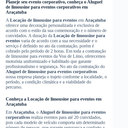
Planeje seu evento corporativo, conheça o
Aluguel
de limousine para eventos corporativos
em
Araçatuba
A
Locação de limousine para eventos
em
Araçatuba
oferece uma decoração personalizada e exclusiva de
acordo com o estilo da sua comemoração e o número de
convidados. A duração da
Locação de limousine para
eventos
varia de acordo com a sua necessidade e o
serviço é definido no ato da contratação, porém é
cobrado pelo período de 2 horas. Em toda a contratação
de limousine para eventos da Vou de Limo, oferecemos
motorista uniformizado e habilitado que garante
profissionalismo e segurança. No ato da contratação do
Aluguel de limousine para eventos corporativos
nossa empresa planeja o trajeto conforme a localidade, o
período, a condição climática e a viabilidade do
percurso.
Conheça a
Locação de limousine para eventos
em
Araçatuba
Em
Araçatuba
, o
Aluguel de limousine para eventos
corporativos
realiza eventos para até 20 convidados,
pois cada modelo de veículo comporta um determinado
número de pessoas, que garante segurança e conforto a