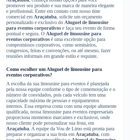
promover seu produto e sua marca de maneira elegante
e profissional. Entre em contato com nosso time
comercial em
Araçatuba
, solicite um orçamento
personalizado e exclusivo do
Aluguel de limousine
para eventos corporativos
e faça seu evento de forma
pontual e segura. O
Aluguel de limousine para
eventos corporativos
é uma excelente opção para
compromissos corporativos, como seminários,
congressos, feiras e convenções, ou até mesmo, fazer
reuniões informais em grande estilo e requinte.
Como escolher um
Aluguel de limousine para
eventos corporativos
?
A escolha da sua limousine para eventos é planejada
pela nossa equipe conforme o tipo de comemoração e o
número de convidados, pois cada veículo tem uma
capacidade máxima de pessoas e equipamentos
internos. Essa empresa conta com uma equipe altamente
qualificada, nossa limousine para eventos empresariais
proporciona momentos marcantes e exclusivos, onde
nosso cliente pode personalizar sua festa, em
Araçatuba
. A equipe da Vou de Limo está pronta para
preparar e organizar a sua festa em
Araçatuba
, com
isso, planeje com antecedência o
Aluguel de limousine