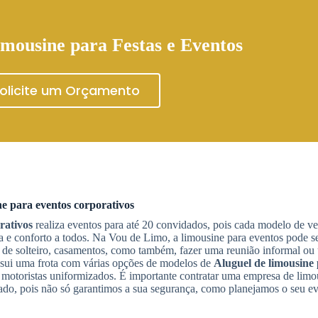
mousine para Festas e Eventos
olicite um Orçamento
ne para eventos corporativos
rativos
realiza eventos para até 20 convidados, pois cada modelo de v
e conforto a todos. Na Vou de Limo, a limousine para eventos pode se
a de solteiro, casamentos, como também, fazer uma reunião informal ou
sui uma frota com várias opções de modelos de
Aluguel de limousine 
motoristas uniformizados. É importante contratar uma empresa de limo
cado, pois não só garantimos a sua segurança, como planejamos o seu 