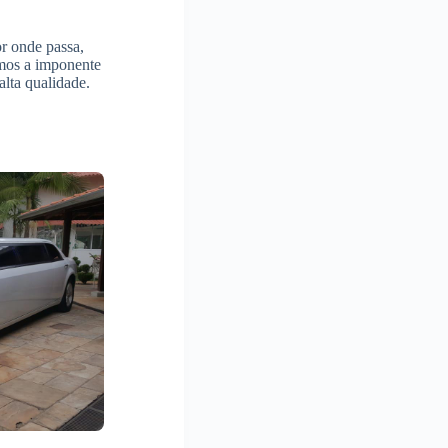
r onde passa,
emos a imponente
lta qualidade.