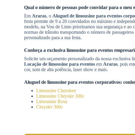
Qual o número de pessoas pode convidar para o meu e
Em
Araras
, o
Aluguel de limousine para eventos corpo
frota permite de 9 a 20 convidados no máximo e independ
modelo, na Vou de Limo priorizamos sua segurança e ao c
normas de trânsito transportando o número de passageiros
personalizado para a sua festa.
Conheça a exclusiva limousine para eventos empresaria
Solicite um orçamento personalizado da nossa exclusiva lim
Locação de limousine para eventos
em
Araras
, pois es
cor, som de alta potência, laser show e mais.
Aluguel de limousine para eventos corporativos
: conh
Limousine Cherokee
Limousine Chrysler 300c
Limousine Rosa
Chrysler 300c