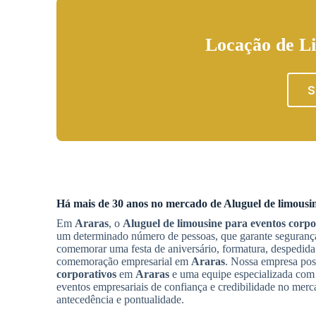
Locação de Li
S
Há mais de 30 anos no mercado de
Aluguel de limousi
Em
Araras
, o
Aluguel de limousine para eventos corpo
um determinado número de pessoas, que garante segurança 
comemorar uma festa de aniversário, formatura, despedid
comemoração empresarial em
Araras
. Nossa empresa pos
corporativos
em
Araras
e uma equipe especializada com 
eventos empresariais de confiança e credibilidade no mer
antecedência e pontualidade.