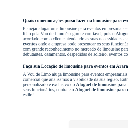
Quais comemorações posso fazer na limousine para ev
Planejar alugar uma limousine para eventos empresariais
feito pela Vou de Limo é seguro e confiável, pois o
Alugue
acordado com o cliente atendendo as suas necessidades e
eventos
onde a empresa pode presentear os seus funcionári
com grande reconhecimento no mercado de limousine para ev
debutantes, casamentos, despedidas de solteiro, eventos co
Faça sua
Locação de limousine para eventos
em
Arara
A Vou de Limo aluga limousine para eventos empresariai
comercial que analisamos a viabilidade da sua região. En
personalizado e exclusivo do
Aluguel de limousine para 
seus funcionários, contrate o
Aluguel de limousine para 
estilo!.