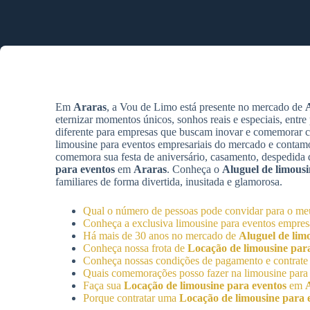
Em
Araras
, a Vou de Limo está presente no mercado de
A
eternizar momentos únicos, sonhos reais e especiais, entre
diferente para empresas que buscam inovar e comemorar c
limousine para eventos empresariais do mercado e contam
comemora sua festa de aniversário, casamento, despedida d
para eventos
em
Araras
. Conheça o
Aluguel de limousi
familiares de forma divertida, inusitada e glamorosa.
Qual o número de pessoas pode convidar para o meu
Conheça a exclusiva limousine para eventos empresa
Há mais de 30 anos no mercado de
Aluguel de lim
Conheça nossa frota de
Locação de limousine par
Conheça nossas condições de pagamento e contrate
Quais comemorações posso fazer na limousine para
Faça sua
Locação de limousine para eventos
em
Porque contratar uma
Locação de limousine para 