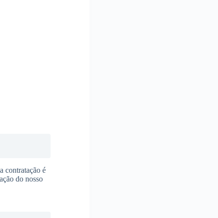
a contratação é
sfação do nosso