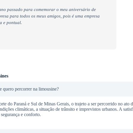
 ano passado para comemorar o meu aniversário de
presa para todos os meus amigos, pois é uma empresa
a e pontual.
ines
 quero percorrer na limousine?
e do Paraná e Sul de Minas Gerais, o trajeto a ser percorrido no ato d
dições climáticas, a situação de trânsito e imprevistos urbanos. A sati
 segurança e conforto.