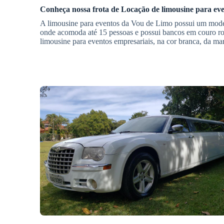
Conheça nossa frota de
Locação de limousine para ev
A limousine para eventos da Vou de Limo possui um modelo
onde acomoda até 15 pessoas e possui bancos em couro ro
limousine para eventos empresariais, na cor branca, da m