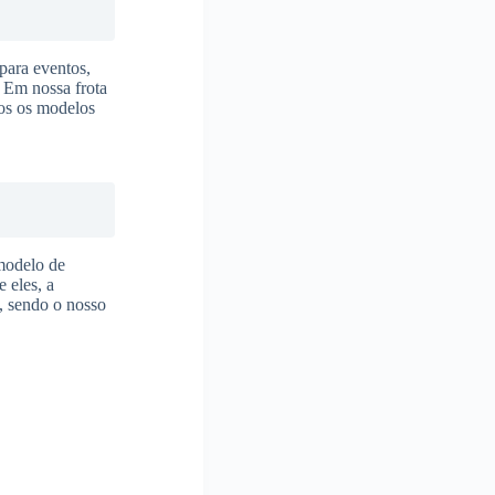
para eventos,
. Em nossa frota
dos os modelos
modelo de
 eles, a
, sendo o nosso