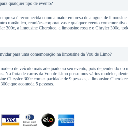
ara qualquer tipo de evento?
 empresa é reconhecida como a maior empresa de aluguel de limousine 
ontro romântico, reuniões corporativas e qualquer evento comemorativo
sler 300c, a limousine Cherokee, a limousine rosa e o Chryler 300c, to
onvidar para uma comemoração na limousine da Vou de Limo?
 modelo de veículo mais adequado ao seu evento, pois dependendo do 
. Na frota de carros da Vou de Limo possuímos vários modelos, dentre
sine Chrysler 300c com capacidade de 9 pessoas, a limousine Cherokee
 300c que acomoda 5 pessoas.