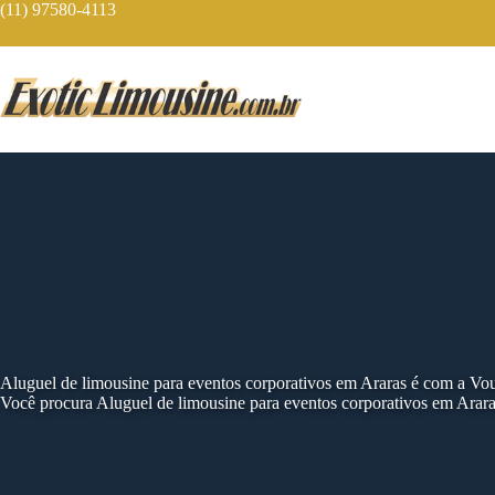
Skip
(11) 97580-4113
to
content
Aluguel de limousine para eventos corporativos em Araras é com a Vo
Você procura Aluguel de limousine para eventos corporativos em Arar