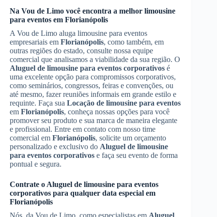
Na Vou de Limo você encontra a melhor limousine
para eventos em
Florianópolis
A Vou de Limo aluga limousine para eventos
empresariais em
Florianópolis
, como também, em
outras regiões do estado, consulte nossa equipe
comercial que analisamos a viabilidade da sua região. O
Aluguel de limousine para eventos corporativos
é
uma excelente opção para compromissos corporativos,
como seminários, congressos, feiras e convenções, ou
até mesmo, fazer reuniões informais em grande estilo e
requinte. Faça sua
Locação de limousine para eventos
em
Florianópolis
, conheça nossas opções para você
promover seu produto e sua marca de maneira elegante
e profissional. Entre em contato com nosso time
comercial em
Florianópolis
, solicite um orçamento
personalizado e exclusivo do
Aluguel de limousine
para eventos corporativos
e faça seu evento de forma
pontual e segura.
Contrate o
Aluguel de limousine para eventos
corporativos
para qualquer data especial em
Florianópolis
Nós, da Vou de Limo, como especialistas em
Aluguel