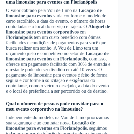
uma limousine para eventos em
Florianópolis
O valor cobrado pela Vou de Limo na
Locação de
limousine para eventos
varia conforme o modelo de
carro escolhido, a data do evento, o número de horas
contratadas e o local do serviço e trajeto. O
Aluguel de
limousine para eventos corporativos
em
Florianópolis
tem um custo-benefício com ótimas
facilidades e condições de pagamentos para você que
busca realizar um sonho. A Vou de Limo tem um
orçamento justo e competitivo no setor de
Locação de
limousine para eventos
em
Florianópolis
, com isso,
oferece um pagamento facilitado com 30% de entrada e
o restante podendo ser dividido em até 10 vezes. O
pagamento da limousine para eventos é feito de forma
segura e conforme a solicitação e exigências do
contratante, como o veículo desejado, a data do evento
e o local de preferência a ser percorrido ou de destino.
Qual o número de pessoas pode convidar para o
meu evento corporativo na limousine?
Independente do modelo, na Vou de Limo priorizamos
sua segurança e ao contratar nossa
Locação de
limousine para eventos
em
Florianópolis
, seguimos
todas as normas de trânsito transportando o número de