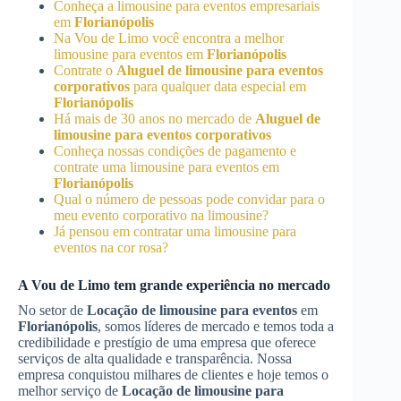
Conheça a limousine para eventos empresariais
em
Florianópolis
Na Vou de Limo você encontra a melhor
limousine para eventos em
Florianópolis
Contrate o
Aluguel de limousine para eventos
corporativos
para qualquer data especial em
Florianópolis
Há mais de 30 anos no mercado de
Aluguel de
limousine para eventos corporativos
Conheça nossas condições de pagamento e
contrate uma limousine para eventos em
Florianópolis
Qual o número de pessoas pode convidar para o
meu evento corporativo na limousine?
Já pensou em contratar uma limousine para
eventos na cor rosa?
A Vou de Limo tem grande experiência no mercado
No setor de
Locação de limousine para eventos
em
Florianópolis
, somos líderes de mercado e temos toda a
credibilidade e prestígio de uma empresa que oferece
serviços de alta qualidade e transparência. Nossa
empresa conquistou milhares de clientes e hoje temos o
melhor serviço de
Locação de limousine para