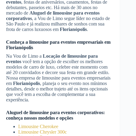
eventos
, festas de aniversários, casamentos, festas de
debutantes, passeios etc. Há mais de 30 anos no
mercado de
Aluguel de limousine para eventos
corporativos
, a Vou de Limo segue líder no estado de
São Paulo e já realizou milhares de sonhos com sua
frota de carros luxuosos em
Florianópolis
.
Conheça a limousine para eventos empresariais em
Florianópolis
Na Vou de Limo a
Locação de limousine para
eventos
você tem a opção de escolher os melhores
modelos de carro de luxo, celebre este momento com
até 20 convidados e decore sua festa em grande estilo.
Nossa empresa de limousine para eventos empresariais
em
Florianópolis
, planeja o seu evento nos mínimos
detalhes, desde o melhor trajeto até os itens opcionais
que você tem a escolha de complementar a sua
experiência.
Aluguel de limousine para eventos corporativos
:
conheça nossos modelos e opções
Limousine Cherokee
Limousine Chrysler 300c