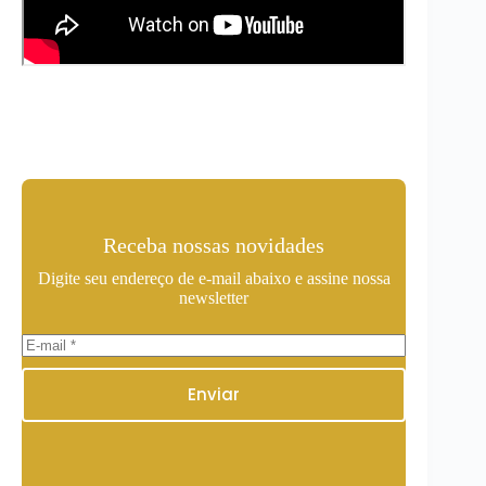
Receba nossas novidades
Digite seu endereço de e-mail abaixo e assine nossa
newsletter
Enviar