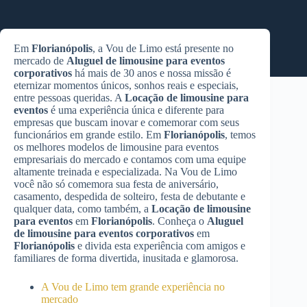
Em
Florianópolis
, a Vou de Limo está presente no
mercado de
Aluguel de limousine para eventos
corporativos
há mais de 30 anos e nossa missão é
eternizar momentos únicos, sonhos reais e especiais,
entre pessoas queridas. A
Locação de limousine para
eventos
é uma experiência única e diferente para
empresas que buscam inovar e comemorar com seus
funcionários em grande estilo. Em
Florianópolis
, temos
os melhores modelos de limousine para eventos
empresariais do mercado e contamos com uma equipe
altamente treinada e especializada. Na Vou de Limo
você não só comemora sua festa de aniversário,
casamento, despedida de solteiro, festa de debutante e
qualquer data, como também, a
Locação de limousine
para eventos
em
Florianópolis
. Conheça o
Aluguel
de limousine para eventos corporativos
em
Florianópolis
e divida esta experiência com amigos e
familiares de forma divertida, inusitada e glamorosa.
A Vou de Limo tem grande experiência no
mercado