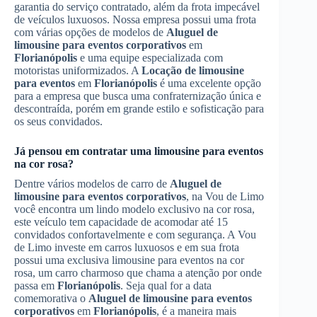
garantia do serviço contratado, além da frota impecável
de veículos luxuosos. Nossa empresa possui uma frota
com várias opções de modelos de
Aluguel de
limousine para eventos corporativos
em
Florianópolis
e uma equipe especializada com
motoristas uniformizados. A
Locação de limousine
para eventos
em
Florianópolis
é uma excelente opção
para a empresa que busca uma confraternização única e
descontraída, porém em grande estilo e sofisticação para
os seus convidados.
Já pensou em contratar uma limousine para eventos
na cor rosa?
Dentre vários modelos de carro de
Aluguel de
limousine para eventos corporativos
, na Vou de Limo
você encontra um lindo modelo exclusivo na cor rosa,
este veículo tem capacidade de acomodar até 15
convidados confortavelmente e com segurança. A Vou
de Limo investe em carros luxuosos e em sua frota
possui uma exclusiva limousine para eventos na cor
rosa, um carro charmoso que chama a atenção por onde
passa em
Florianópolis
. Seja qual for a data
comemorativa o
Aluguel de limousine para eventos
corporativos
em
Florianópolis
, é a maneira mais