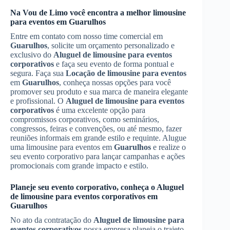
Na Vou de Limo você encontra a melhor limousine
para eventos em
Guarulhos
Entre em contato com nosso time comercial em
Guarulhos
, solicite um orçamento personalizado e
exclusivo do
Aluguel de limousine para eventos
corporativos
e faça seu evento de forma pontual e
segura. Faça sua
Locação de limousine para eventos
em
Guarulhos
, conheça nossas opções para você
promover seu produto e sua marca de maneira elegante
e profissional. O
Aluguel de limousine para eventos
corporativos
é uma excelente opção para
compromissos corporativos, como seminários,
congressos, feiras e convenções, ou até mesmo, fazer
reuniões informais em grande estilo e requinte. Alugue
uma limousine para eventos em
Guarulhos
e realize o
seu evento corporativo para lançar campanhas e ações
promocionais com grande impacto e estilo.
Planeje seu evento corporativo, conheça o
Aluguel
de limousine para eventos corporativos
em
Guarulhos
No ato da contratação do
Aluguel de limousine para
eventos corporativos
nossa empresa planeja o trajeto