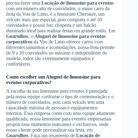
precisa fazer uma
Locação de limousine para eventos
com um número alto de convidados, o maior carro da
frota da Vou de Limo, é a limousine Cherokee, um
veículo mais que especial, pois comporta o até 20
convidados e possui bar, chopeira e um balcão
iluminado ideal para realizar festas em grande estilo. Em
Guarulhos
, o
Aluguel de limousine para eventos
corporativos
da Vou de Limo oferece carros com
diferentes tamanhos e acomodações, nossa frota permite
de 9 a 20 convidados no máximo e independente do
modelo, todos são extremamente equipados e
confortáveis.
Como escolher um
Aluguel de limousine para
eventos corporativos
?
A escolha da sua limousine para eventos é planejada
pela nossa equipe conforme o tipo de comemoração e o
número de convidados, pois cada veículo tem uma
capacidade máxima de pessoas e equipamentos
internos. Essa empresa conta com uma equipe altamente
qualificada, nossa limousine para eventos empresariais
proporciona momentos marcantes e exclusivos, onde
nosso cliente pode personalizar sua festa, em
Guarulhos
. Faça um orçamento de
Locação de