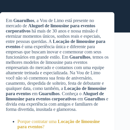
Em
Guarulhos
, a Vou de Limo está presente no
mercado de
Aluguel de limousine para eventos
corporativos
há mais de 30 anos e nossa missão é
eternizar momentos únicos, sonhos reais e especiais,
entre pessoas queridas. A
Locação de limousine para
eventos
é uma experiência única e diferente para
empresas que buscam inovar e comemorar com seus
funcionários em grande estilo. Em
Guarulhos
, temos os
melhores modelos de limousine para eventos
empresariais do mercado e contamos com uma equipe
altamente treinada e especializada. Na Vou de Limo
você não só comemora sua festa de aniversário,
casamento, despedida de solteiro, festa de debutante e
qualquer data, como também, a
Locação de limousine
para eventos
em
Guarulhos
. Conheça o
Aluguel de
limousine para eventos corporativos
em
Guarulhos
e
divida esta experiência com amigos e familiares de
forma divertida, inusitada e glamorosa.
Porque contratar uma
Locação de limousine
para eventos
?