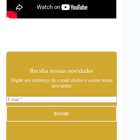
Receba nossas novidades
Digite seu endereço de e-mail abaixo e assine nossa
newsletter
Enviar