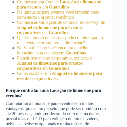
Conheça nossa frota de
Locação de limousine
para eventos
em
Guarulhos
Na limousine para eventos você também pode
comemorar um jantar romântico
Conheça as vantagens de contratar um serviço de
Aluguel de limousine para eventos
corporativos
em
Guarulhos
Qual o número de pessoas pode convidar para o
meu evento corporativo na limousine?
Na Vou de Limo você encontra a melhor
limousine para eventos em
Guarulhos
Planeje seu evento corporativo, conheça o
Aluguel de limousine para eventos
corporativos
em
Guarulhos
Como escolher um
Aluguel de limousine para
eventos corporativos
?
Porque contratar uma
Locação de limousine para
eventos
?
Contratar uma limousine para eventos tem muitas
vantagens, pois é um passeio que pode ser dividido com
até 20 pessoas, pode ser decorado com o tema da festa,
possui telas de LCD para exibição de fotos e vídeos,
bebidas e petiscos opcionais e muita música de