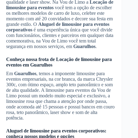
qualidade e laser show. Na Vou de Limo a
Locação de
limousine para eventos
você tem a opção de escolher
os melhores modelos de carro de luxo, celebre este
momento com até 20 convidados e decore sua festa em
grande estilo. O
Aluguel de limousine para eventos
corporativos
é uma experiência única que você divide
com funcionários, clientes e parceiros em qualquer data
comemorativa, na Vou de Limo você tem total
segurança em nossos serviços, em
Guarulhos
.
Conheça nossa frota de
Locação de limousine para
eventos
em
Guarulhos
Em
Guarulhos
, temos a imponente limousine para
eventos empresariais, na cor branca, da marca Chrysler
300c, com ótimo espaço, amplo teto panorâmico e som
de alta qualidade. A limousine para eventos da Vou de
Limo possui um modelo muito especial e exclusivo, a
limousine rosa que chama a atenção por onde passa,
onde acomoda até 15 pessoas e possui bancos em couro
rosa, teto panorâmico, laser show e som de alta
potência.
Aluguel de limousine para eventos corporativos
:
conheça nossos modelos e opções