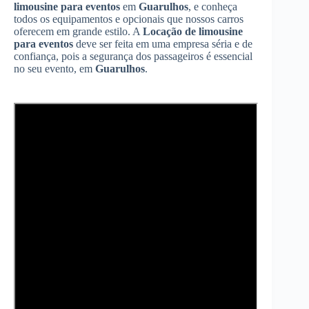
limousine para eventos
em
Guarulhos
, e conheça
todos os equipamentos e opcionais que nossos carros
oferecem em grande estilo. A
Locação de limousine
para eventos
deve ser feita em uma empresa séria e de
confiança, pois a segurança dos passageiros é essencial
no seu evento, em
Guarulhos
.