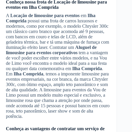
Conheça nossa frota de
Locação de limousine para
eventos
em
Ilha Comprida
A
Locação de limousine para eventos
em
Ilha
Comprida
possui uma frota de carros luxuosos e
modernos, como por exemplo, o modelo Chrysler 300c
um clássico carro branco que acomoda até 9 pessoas,
com bancos em couro e telas de LCD, além de
geladeira térmica, bar e tá uma máquina de fumaça com
iluminação efeito laser. Contratar um
Aluguel de
limousine para eventos corporativos
tem a vantagem
de você poder escolher entre vários modelos, e na Vou
de Limo você encontra o modelo ideal para a sua festa
ou qualquer data comemorativa em
Ilha Comprida
.
Em
Ilha Comprida
, temos a imponente limousine para
eventos empresariais, na cor branca, da marca Chrysler
300c, com ótimo espaço, amplo teto panorâmico e som
de alta qualidade. A limousine para eventos da Vou de
Limo possui um modelo muito especial e exclusivo, a
limousine rosa que chama a atenção por onde passa,
onde acomoda até 15 pessoas e possui bancos em couro
rosa, teto panorâmico, laser show e som de alta
potência.
Conheça as vantagens de contratar um serviço de