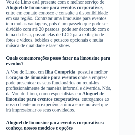
Vou de Limo está presente com o melhor serviço de
Aluguel de limousine para eventos corporativos
,
entre em contato conosco e consulte a disponibilidade
em sua região. Contratar uma limousine para eventos
tem muitas vantagens, pois é um passeio que pode ser
dividido com até 20 pessoas, pode ser decorado com o
tema da festa, possui telas de LCD para exibição de
fotos e vídeos, bebidas e petiscos opcionais e muita
música de qualidade e laser show.
Quais comemorações posso fazer na limousine para
eventos?
A Vou de Limo, em
Ilha Comprida
, possui a melhor
Locação de limousine para eventos
onde a empresa
pode presentear os seus funcionários ou reuni-los
profissionalmente de maneira informal e divertida. Nós,
da Vou de Limo, como especialistas em
Aluguel de
limousine para eventos corporativos
, entregamos ao
nosso cliente uma experiência única e memorável que
irá impressionar os seus convidados.
Aluguel de limousine para eventos corporativos
:
conheça nossos modelos e opções