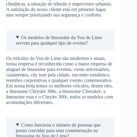
climáticas, a situação de trânsito e imprevistos urbanos.
A satisfação do nosso cliente está em primeiro lugar,
mas sempre priorizando sua segurança e conforto.
Os modelos de limousine da Vou de Limo
servem para qualquer tipo de evento?
Os veículos da Vou de Limo são modernos e atuais,
nossa empresa é reconhecida como a maior empresa de
aluguel de limousine para eventos, como aniversários,
casamentos, city tour pela cidade, encontro romântico,
reuniões corporativas e qualquer evento comemorativo.
Em nossa frota temos os melhores veículos, dentre eles,
a limousine Chrysler 300c, a limousine Cherokee, a
limousine rosa e o Chryler 300c, todos os modelos com
acomodações diferentes.
Como funciona o número de pessoas que
posso convidar para uma comemoração na
limousine da Vou de Limo?