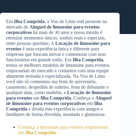
Em
Ilha Comprida
, a Vou de Limo está presente no
mercado de
Aluguel de limousine para eventos
corporativos
há mais de 30 anos e nossa missão é
eternizar momentos únicos, sonhos reais e especiais,
entre pessoas queridas. A
Locação de limousine para
eventos
é uma experiência única e diferente para
empresas que buscam inovar e comemorar com seus
funcionários em grande estilo. Em
Ilha Comprida
,
temos os melhores modelos de limousine para eventos
empresariais do mercado e contamos com uma equipe
altamente treinada e especializada. Na Vou de Limo
você não só comemora sua festa de aniversário,
casamento, despedida de solteiro, festa de debutante e
qualquer data, como também, a
Locação de limousine
para eventos
em
Ilha Comprida
. Conheça o
Aluguel
de limousine para eventos corporativos
em
Ilha
Comprida
e divida esta experiência com amigos e
familiares de forma divertida, inusitada e glamorosa.
Conheça a limousine para eventos empresariais
em
Ilha Comprida