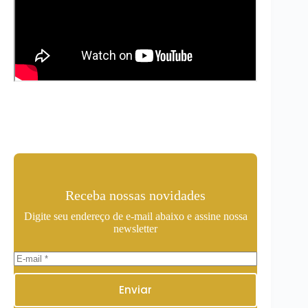
Receba nossas novidades
Digite seu endereço de e-mail abaixo e assine nossa
newsletter
Enviar