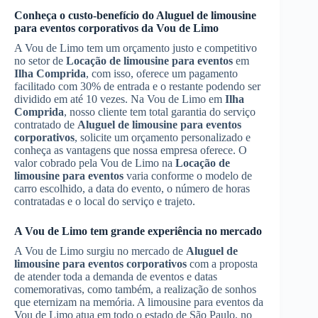
Conheça o custo-benefício do
Aluguel de limousine
para eventos corporativos
da Vou de Limo
A Vou de Limo tem um orçamento justo e competitivo
no setor de
Locação de limousine para eventos
em
Ilha Comprida
, com isso, oferece um pagamento
facilitado com 30% de entrada e o restante podendo ser
dividido em até 10 vezes. Na Vou de Limo em
Ilha
Comprida
, nosso cliente tem total garantia do serviço
contratado de
Aluguel de limousine para eventos
corporativos
, solicite um orçamento personalizado e
conheça as vantagens que nossa empresa oferece. O
valor cobrado pela Vou de Limo na
Locação de
limousine para eventos
varia conforme o modelo de
carro escolhido, a data do evento, o número de horas
contratadas e o local do serviço e trajeto.
A Vou de Limo tem grande experiência no mercado
A Vou de Limo surgiu no mercado de
Aluguel de
limousine para eventos corporativos
com a proposta
de atender toda a demanda de eventos e datas
comemorativas, como também, a realização de sonhos
que eternizam na memória. A limousine para eventos da
Vou de Limo atua em todo o estado de São Paulo, no