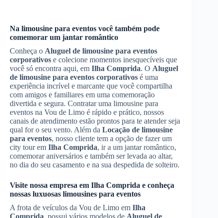
Na limousine para eventos você também pode
comemorar um jantar romântico
Conheça o
Aluguel de limousine para eventos
corporativos
e colecione momentos inesquecíveis que
você só encontra aqui, em
Ilha Comprida
. O
Aluguel
de limousine para eventos corporativos
é uma
experiência incrível e marcante que você compartilha
com amigos e familiares em uma comemoração
divertida e segura. Contratar uma limousine para
eventos na Vou de Limo é rápido e prático, nossos
canais de atendimento estão prontos para te atender seja
qual for o seu vento. Além da
Locação de limousine
para eventos
, nosso cliente tem a opção de fazer um
city tour em
Ilha Comprida
, ir a um jantar romântico,
comemorar aniversários e também ser levada ao altar,
no dia do seu casamento e na sua despedida de solteiro.
Visite nossa empresa em
Ilha Comprida
e conheça
nossas luxuosas limousines para eventos
A frota de veículos da Vou de Limo em
Ilha
Comprida
, possui vários modelos de
Aluguel de