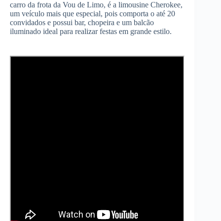
carro da frota da Vou de Limo, é a limousine Cherokee,
um veículo mais que especial, pois comporta o até 20
convidados e possui bar, chopeira e um balcão
iluminado ideal para realizar festas em grande estilo.