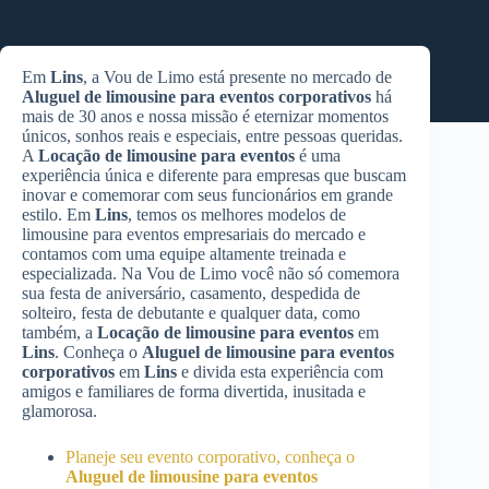
Em
Lins
, a Vou de Limo está presente no mercado de
Aluguel de limousine para eventos corporativos
há
mais de 30 anos e nossa missão é eternizar momentos
únicos, sonhos reais e especiais, entre pessoas queridas.
A
Locação de limousine para eventos
é uma
experiência única e diferente para empresas que buscam
inovar e comemorar com seus funcionários em grande
estilo. Em
Lins
, temos os melhores modelos de
limousine para eventos empresariais do mercado e
contamos com uma equipe altamente treinada e
especializada. Na Vou de Limo você não só comemora
sua festa de aniversário, casamento, despedida de
solteiro, festa de debutante e qualquer data, como
também, a
Locação de limousine para eventos
em
Lins
. Conheça o
Aluguel de limousine para eventos
corporativos
em
Lins
e divida esta experiência com
amigos e familiares de forma divertida, inusitada e
glamorosa.
Planeje seu evento corporativo, conheça o
Aluguel de limousine para eventos