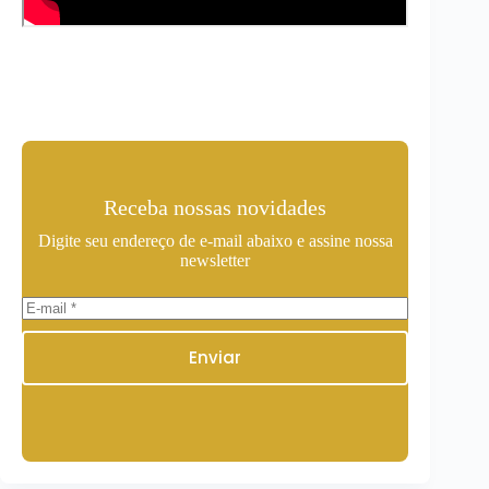
Receba nossas novidades
Digite seu endereço de e-mail abaixo e assine nossa
newsletter
Enviar