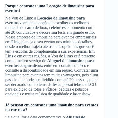
Porque contratar uma
Locação de limousine para
eventos
?
Na Vou de Limo a
Locação de limousine para
eventos
você tem a opção de escolher os melhores
modelos de carro de luxo, celebre este momento com
até 20 convidados e decore sua festa em grande estilo.
Nossa empresa de limousine para eventos empresariais
em
Lins
, planeja o seu evento nos mínimos detalhes,
desde o melhor trajeto até os itens opcionais que você
tem a escolha de complementar a sua experiência. Em
Lins
e em outras regiões, a Vou de Limo está presente
com o melhor serviço de
Aluguel de limousine para
eventos corporativos
, entre em contato conosco e
consulte a disponibilidade em sua região. Contratar uma
limousine para eventos tem muitas vantagens, pois é um
passeio que pode ser dividido com até 20 pessoas, pode
ser decorado com o tema da festa, possui telas de LCD
para exibição de fotos e vídeos, bebidas e petiscos
opcionais e muita música de qualidade e laser show.
Já pensou em contratar uma limousine para eventos
na cor rosa?
Seja qual for a data comemorativa o
Aluguel de