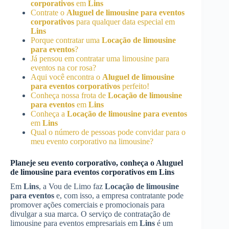
corporativos
em
Lins
Contrate o
Aluguel de limousine para eventos
corporativos
para qualquer data especial em
Lins
Porque contratar uma
Locação de limousine
para eventos
?
Já pensou em contratar uma limousine para
eventos na cor rosa?
Aqui você encontra o
Aluguel de limousine
para eventos corporativos
perfeito!
Conheça nossa frota de
Locação de limousine
para eventos
em
Lins
Conheça a
Locação de limousine para eventos
em
Lins
Qual o número de pessoas pode convidar para o
meu evento corporativo na limousine?
Planeje seu evento corporativo, conheça o
Aluguel
de limousine para eventos corporativos
em
Lins
Em
Lins
, a Vou de Limo faz
Locação de limousine
para eventos
e, com isso, a empresa contratante pode
promover ações comerciais e promocionais para
divulgar a sua marca. O serviço de contratação de
limousine para eventos empresariais em
Lins
é um