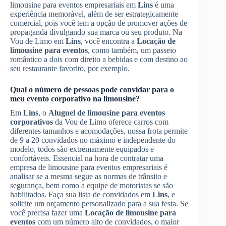
limousine para eventos empresariais em
Lins
é uma
experiência memorável, além de ser estrategicamente
comercial, pois você tem a opção de promover ações de
propaganda divulgando sua marca ou seu produto. Na
Vou de Limo em
Lins
, você encontra a
Locação de
limousine para eventos
, como também, um passeio
romântico a dois com direito a bebidas e com destino ao
seu restaurante favorito, por exemplo.
Qual o número de pessoas pode convidar para o
meu evento corporativo na limousine?
Em
Lins
, o
Aluguel de limousine para eventos
corporativos
da Vou de Limo oferece carros com
diferentes tamanhos e acomodações, nossa frota permite
de 9 a 20 convidados no máximo e independente do
modelo, todos são extremamente equipados e
confortáveis. Essencial na hora de contratar uma
empresa de limousine para eventos empresariais é
analisar se a mesma segue as normas de trânsito e
segurança, bem como a equipe de motoristas se são
habilitados. Faça sua lista de convidados em
Lins
, e
solicite um orçamento personalizado para a sua festa. Se
você precisa fazer uma
Locação de limousine para
eventos
com um número alto de convidados, o maior