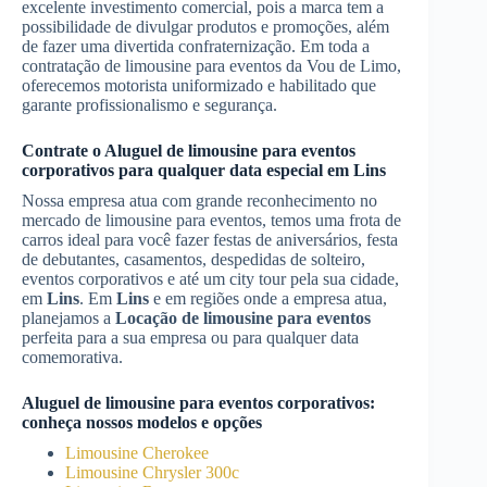
excelente investimento comercial, pois a marca tem a
possibilidade de divulgar produtos e promoções, além
de fazer uma divertida confraternização. Em toda a
contratação de limousine para eventos da Vou de Limo,
oferecemos motorista uniformizado e habilitado que
garante profissionalismo e segurança.
Contrate o
Aluguel de limousine para eventos
corporativos
para qualquer data especial em
Lins
Nossa empresa atua com grande reconhecimento no
mercado de limousine para eventos, temos uma frota de
carros ideal para você fazer festas de aniversários, festa
de debutantes, casamentos, despedidas de solteiro,
eventos corporativos e até um city tour pela sua cidade,
em
Lins
. Em
Lins
e em regiões onde a empresa atua,
planejamos a
Locação de limousine para eventos
perfeita para a sua empresa ou para qualquer data
comemorativa.
Aluguel de limousine para eventos corporativos
:
conheça nossos modelos e opções
Limousine Cherokee
Limousine Chrysler 300c