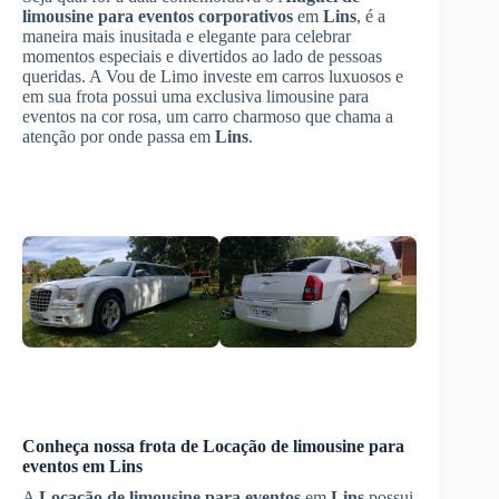
limousine para eventos corporativos
em
Lins
, é a
maneira mais inusitada e elegante para celebrar
momentos especiais e divertidos ao lado de pessoas
queridas. A Vou de Limo investe em carros luxuosos e
em sua frota possui uma exclusiva limousine para
eventos na cor rosa, um carro charmoso que chama a
atenção por onde passa em
Lins
.
Conheça nossa frota de
Locação de limousine para
eventos
em
Lins
A
Locação de limousine para eventos
em
Lins
possui