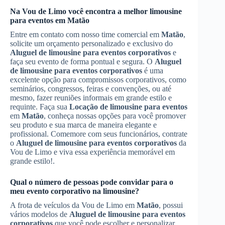
Na Vou de Limo você encontra a melhor limousine
para eventos em
Matão
Entre em contato com nosso time comercial em
Matão
,
solicite um orçamento personalizado e exclusivo do
Aluguel de limousine para eventos corporativos
e
faça seu evento de forma pontual e segura. O
Aluguel
de limousine para eventos corporativos
é uma
excelente opção para compromissos corporativos, como
seminários, congressos, feiras e convenções, ou até
mesmo, fazer reuniões informais em grande estilo e
requinte. Faça sua
Locação de limousine para eventos
em
Matão
, conheça nossas opções para você promover
seu produto e sua marca de maneira elegante e
profissional. Comemore com seus funcionários, contrate
o
Aluguel de limousine para eventos corporativos
da
Vou de Limo e viva essa experiência memorável em
grande estilo!.
Qual o número de pessoas pode convidar para o
meu evento corporativo na limousine?
A frota de veículos da Vou de Limo em
Matão
, possui
vários modelos de
Aluguel de limousine para eventos
corporativos
que você pode escolher e personalizar