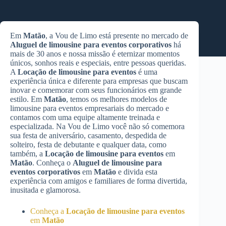
Em
Matão
, a Vou de Limo está presente no mercado de
Aluguel de limousine para eventos corporativos
há
mais de 30 anos e nossa missão é eternizar momentos
únicos, sonhos reais e especiais, entre pessoas queridas.
A
Locação de limousine para eventos
é uma
experiência única e diferente para empresas que buscam
inovar e comemorar com seus funcionários em grande
estilo. Em
Matão
, temos os melhores modelos de
limousine para eventos empresariais do mercado e
contamos com uma equipe altamente treinada e
especializada. Na Vou de Limo você não só comemora
sua festa de aniversário, casamento, despedida de
solteiro, festa de debutante e qualquer data, como
também, a
Locação de limousine para eventos
em
Matão
. Conheça o
Aluguel de limousine para
eventos corporativos
em
Matão
e divida esta
experiência com amigos e familiares de forma divertida,
inusitada e glamorosa.
Conheça a
Locação de limousine para eventos
em
Matão