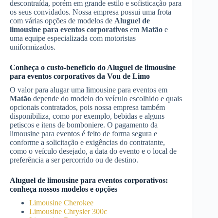
descontraída, porém em grande estilo e sofisticação para
os seus convidados. Nossa empresa possui uma frota
com várias opções de modelos de
Aluguel de
limousine para eventos corporativos
em
Matão
e
uma equipe especializada com motoristas
uniformizados.
Conheça o custo-benefício do
Aluguel de limousine
para eventos corporativos
da Vou de Limo
O valor para alugar uma limousine para eventos em
Matão
depende do modelo do veículo escolhido e quais
opcionais contratados, pois nossa empresa também
disponibiliza, como por exemplo, bebidas e alguns
petiscos e itens de bomboniere. O pagamento da
limousine para eventos é feito de forma segura e
conforme a solicitação e exigências do contratante,
como o veículo desejado, a data do evento e o local de
preferência a ser percorrido ou de destino.
Aluguel de limousine para eventos corporativos
:
conheça nossos modelos e opções
Limousine Cherokee
Limousine Chrysler 300c