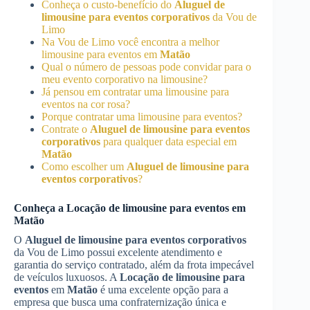
Conheça o custo-benefício do
Aluguel de
limousine para eventos corporativos
da Vou de
Limo
Na Vou de Limo você encontra a melhor
limousine para eventos em
Matão
Qual o número de pessoas pode convidar para o
meu evento corporativo na limousine?
Já pensou em contratar uma limousine para
eventos na cor rosa?
Porque contratar uma limousine para eventos?
Contrate o
Aluguel de limousine para eventos
corporativos
para qualquer data especial em
Matão
Como escolher um
Aluguel de limousine para
eventos corporativos
?
Conheça a
Locação de limousine para eventos
em
Matão
O
Aluguel de limousine para eventos corporativos
da Vou de Limo possui excelente atendimento e
garantia do serviço contratado, além da frota impecável
de veículos luxuosos. A
Locação de limousine para
eventos
em
Matão
é uma excelente opção para a
empresa que busca uma confraternização única e