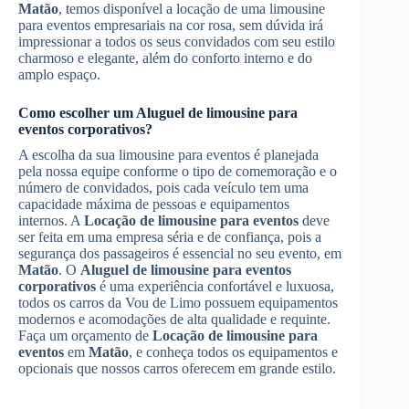
Matão
, temos disponível a locação de uma limousine
para eventos empresariais na cor rosa, sem dúvida irá
impressionar a todos os seus convidados com seu estilo
charmoso e elegante, além do conforto interno e do
amplo espaço.
Como escolher um
Aluguel de limousine para
eventos corporativos
?
A escolha da sua limousine para eventos é planejada
pela nossa equipe conforme o tipo de comemoração e o
número de convidados, pois cada veículo tem uma
capacidade máxima de pessoas e equipamentos
internos. A
Locação de limousine para eventos
deve
ser feita em uma empresa séria e de confiança, pois a
segurança dos passageiros é essencial no seu evento, em
Matão
. O
Aluguel de limousine para eventos
corporativos
é uma experiência confortável e luxuosa,
todos os carros da Vou de Limo possuem equipamentos
modernos e acomodações de alta qualidade e requinte.
Faça um orçamento de
Locação de limousine para
eventos
em
Matão
, e conheça todos os equipamentos e
opcionais que nossos carros oferecem em grande estilo.