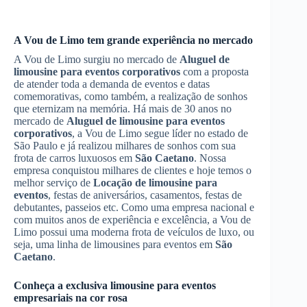
A Vou de Limo tem grande experiência no mercado
A Vou de Limo surgiu no mercado de
Aluguel de
limousine para eventos corporativos
com a proposta
de atender toda a demanda de eventos e datas
comemorativas, como também, a realização de sonhos
que eternizam na memória. Há mais de 30 anos no
mercado de
Aluguel de limousine para eventos
corporativos
, a Vou de Limo segue líder no estado de
São Paulo e já realizou milhares de sonhos com sua
frota de carros luxuosos em
São Caetano
. Nossa
empresa conquistou milhares de clientes e hoje temos o
melhor serviço de
Locação de limousine para
eventos
, festas de aniversários, casamentos, festas de
debutantes, passeios etc. Como uma empresa nacional e
com muitos anos de experiência e excelência, a Vou de
Limo possui uma moderna frota de veículos de luxo, ou
seja, uma linha de limousines para eventos em
São
Caetano
.
Conheça a exclusiva limousine para eventos
empresariais na cor rosa