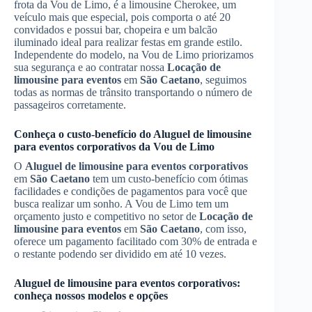
frota da Vou de Limo, é a limousine Cherokee, um
veículo mais que especial, pois comporta o até 20
convidados e possui bar, chopeira e um balcão
iluminado ideal para realizar festas em grande estilo.
Independente do modelo, na Vou de Limo priorizamos
sua segurança e ao contratar nossa
Locação de
limousine para eventos
em
São Caetano
, seguimos
todas as normas de trânsito transportando o número de
passageiros corretamente.
Conheça o custo-benefício do
Aluguel de limousine
para eventos corporativos
da Vou de Limo
O
Aluguel de limousine para eventos corporativos
em
São Caetano
tem um custo-benefício com ótimas
facilidades e condições de pagamentos para você que
busca realizar um sonho. A Vou de Limo tem um
orçamento justo e competitivo no setor de
Locação de
limousine para eventos
em
São Caetano
, com isso,
oferece um pagamento facilitado com 30% de entrada e
o restante podendo ser dividido em até 10 vezes.
Aluguel de limousine para eventos corporativos
:
conheça nossos modelos e opções