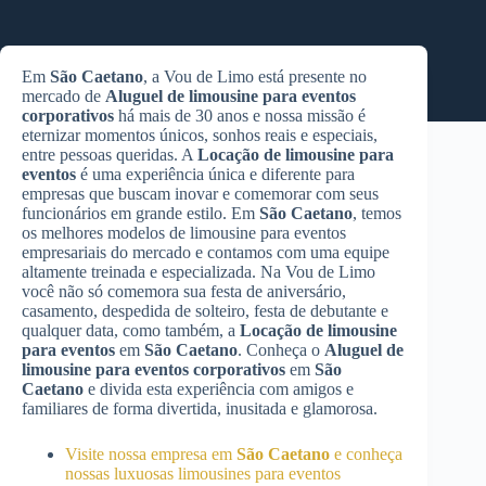
Em
São Caetano
, a Vou de Limo está presente no
mercado de
Aluguel de limousine para eventos
corporativos
há mais de 30 anos e nossa missão é
eternizar momentos únicos, sonhos reais e especiais,
entre pessoas queridas. A
Locação de limousine para
eventos
é uma experiência única e diferente para
empresas que buscam inovar e comemorar com seus
funcionários em grande estilo. Em
São Caetano
, temos
os melhores modelos de limousine para eventos
empresariais do mercado e contamos com uma equipe
altamente treinada e especializada. Na Vou de Limo
você não só comemora sua festa de aniversário,
casamento, despedida de solteiro, festa de debutante e
qualquer data, como também, a
Locação de limousine
para eventos
em
São Caetano
. Conheça o
Aluguel de
limousine para eventos corporativos
em
São
Caetano
e divida esta experiência com amigos e
familiares de forma divertida, inusitada e glamorosa.
Visite nossa empresa em
São Caetano
e conheça
nossas luxuosas limousines para eventos