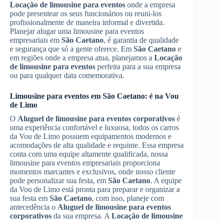
Locação de limousine para eventos
onde a empresa
pode presentear os seus funcionários ou reuni-los
profissionalmente de maneira informal e divertida.
Planejar alugar uma limousine para eventos
empresariais em
São Caetano
, é garantia de qualidade
e segurança que só a gente oferece. Em
São Caetano
e
em regiões onde a empresa atua, planejamos a
Locação
de limousine para eventos
perfeita para a sua empresa
ou para qualquer data comemorativa.
Limousine para eventos em
São Caetano
: é na Vou
de Limo
O
Aluguel de limousine para eventos corporativos
é
uma experiência confortável e luxuosa, todos os carros
da Vou de Limo possuem equipamentos modernos e
acomodações de alta qualidade e requinte. Essa empresa
conta com uma equipe altamente qualificada, nossa
limousine para eventos empresariais proporciona
momentos marcantes e exclusivos, onde nosso cliente
pode personalizar sua festa, em
São Caetano
. A equipe
da Vou de Limo está pronta para preparar e organizar a
sua festa em
São Caetano
, com isso, planeje com
antecedência o
Aluguel de limousine para eventos
corporativos
da sua empresa. A
Locação de limousine