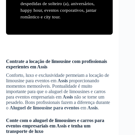
despedidas de solteiro (a), aniversários,
happy hour, eventos corporativos, jantar
romântico e city tour.
Contrate a locação de limousine com profissionais
experientes em
Assis
Conforto, luxo e exclusividade permeiam a locação de
limousine para eventos em
Assis
proporcionando
momentos memoráveis. Pontualidade é muito
importante para que o aluguel de limousines e carros
para eventos empresariais em
Assis
não se torne um
pesadelo. Bons profissionais fazem a diferença durante
o
Aluguel de limousine para eventos
em
Assis
.
Conte com o aluguel de limousines e carros para
eventos empresariais em
Assis
e tenha um
transporte de luxo