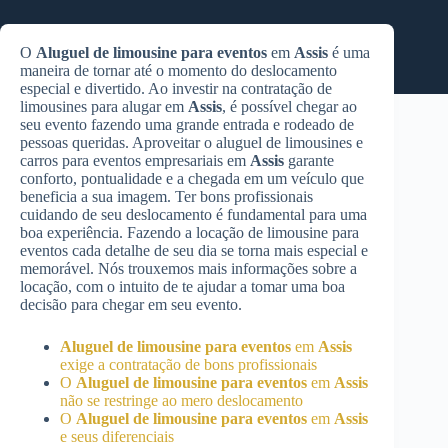
O
Aluguel de limousine para eventos
em
Assis
é uma
maneira de tornar até o momento do deslocamento
especial e divertido. Ao investir na contratação de
limousines para alugar em
Assis
, é possível chegar ao
seu evento fazendo uma grande entrada e rodeado de
pessoas queridas. Aproveitar o aluguel de limousines e
carros para eventos empresariais em
Assis
garante
conforto, pontualidade e a chegada em um veículo que
beneficia a sua imagem. Ter bons profissionais
cuidando de seu deslocamento é fundamental para uma
boa experiência. Fazendo a locação de limousine para
eventos cada detalhe de seu dia se torna mais especial e
memorável. Nós trouxemos mais informações sobre a
locação, com o intuito de te ajudar a tomar uma boa
decisão para chegar em seu evento.
Aluguel de limousine para eventos
em
Assis
exige a contratação de bons profissionais
O
Aluguel de limousine para eventos
em
Assis
não se restringe ao mero deslocamento
O
Aluguel de limousine para eventos
em
Assis
e seus diferenciais