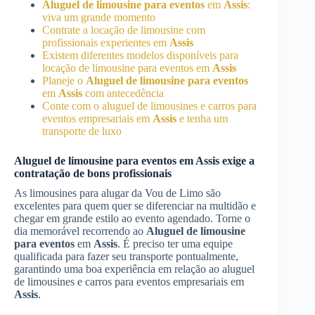
Aluguel de limousine para eventos
em
Assis
:
viva um grande momento
Contrate a locação de limousine com
profissionais experientes em
Assis
Existem diferentes modelos disponíveis para
locação de limousine para eventos em
Assis
Planeje o
Aluguel de limousine para eventos
em
Assis
com antecedência
Conte com o aluguel de limousines e carros para
eventos empresariais em
Assis
e tenha um
transporte de luxo
Aluguel de limousine para eventos
em
Assis
exige a
contratação de bons profissionais
As limousines para alugar da Vou de Limo são
excelentes para quem quer se diferenciar na multidão e
chegar em grande estilo ao evento agendado. Torne o
dia memorável recorrendo ao
Aluguel de limousine
para eventos
em
Assis
. É preciso ter uma equipe
qualificada para fazer seu transporte pontualmente,
garantindo uma boa experiência em relação ao aluguel
de limousines e carros para eventos empresariais em
Assis
.