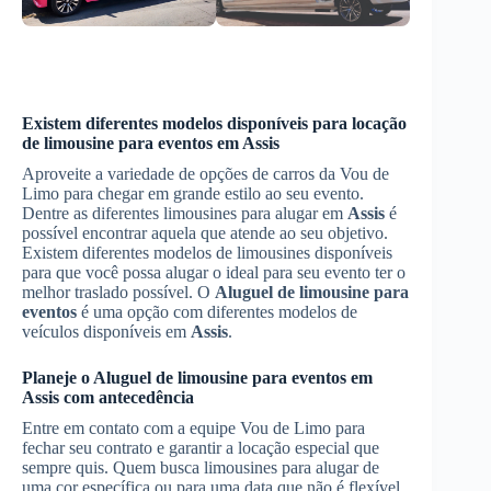
Existem diferentes modelos disponíveis para locação
de limousine para eventos em
Assis
Aproveite a variedade de opções de carros da Vou de
Limo para chegar em grande estilo ao seu evento.
Dentre as diferentes limousines para alugar em
Assis
é
possível encontrar aquela que atende ao seu objetivo.
Existem diferentes modelos de limousines disponíveis
para que você possa alugar o ideal para seu evento ter o
melhor traslado possível. O
Aluguel de limousine para
eventos
é uma opção com diferentes modelos de
veículos disponíveis em
Assis
.
Planeje o
Aluguel de limousine para eventos
em
Assis
com antecedência
Entre em contato com a equipe Vou de Limo para
fechar seu contrato e garantir a locação especial que
sempre quis. Quem busca limousines para alugar de
uma cor específica ou para uma data que não é flexível