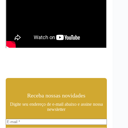
Receba nossas novidades
Digite seu endereço de e-mail abaixo e assine nossa
newsletter