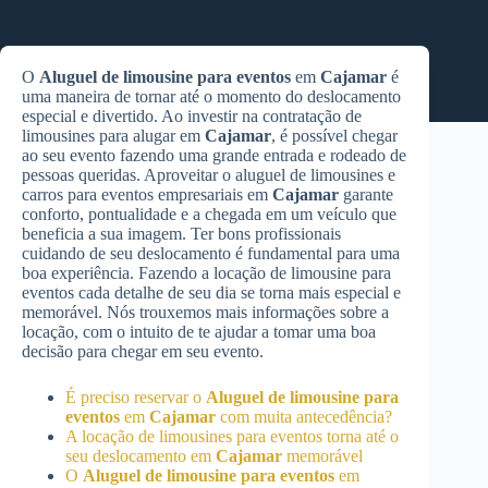
O
Aluguel de limousine para eventos
em
Cajamar
é
uma maneira de tornar até o momento do deslocamento
especial e divertido. Ao investir na contratação de
limousines para alugar em
Cajamar
, é possível chegar
ao seu evento fazendo uma grande entrada e rodeado de
pessoas queridas. Aproveitar o aluguel de limousines e
carros para eventos empresariais em
Cajamar
garante
conforto, pontualidade e a chegada em um veículo que
beneficia a sua imagem. Ter bons profissionais
cuidando de seu deslocamento é fundamental para uma
boa experiência. Fazendo a locação de limousine para
eventos cada detalhe de seu dia se torna mais especial e
memorável. Nós trouxemos mais informações sobre a
locação, com o intuito de te ajudar a tomar uma boa
decisão para chegar em seu evento.
É preciso reservar o
Aluguel de limousine para
eventos
em
Cajamar
com muita antecedência?
A locação de limousines para eventos torna até o
seu deslocamento em
Cajamar
memorável
O
Aluguel de limousine para eventos
em