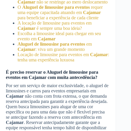
Cajamar
não se restringe ao mero deslocamento
O
Aluguel de limousine para eventos
requer
uma equipe capacitada atuando em
Cajamar
para beneficiar a experiência de cada cliente
A locação de limousine para eventos em
Cajamar
é sempre uma boa ideia?
Escolha a limousine ideal para chegar em seu
evento em
Cajamar
Aluguel de limousine para eventos
em
Cajamar
: viva um grande momento
Locação de limousine para eventos em
Cajamar
:
tenha uma experiência luxuosa
É preciso reservar o
Aluguel de limousine para
eventos
em
Cajamar
com muita antecedência?
Por ser um serviço de maior exclusividade, o aluguel de
limousines e carros para eventos empresariais em
Cajamar
não conta com frota extensa, o que demanda
reserva antecipada para garantir a experiência desejada.
Quem busca limousines para alugar de uma cor
específica ou para uma data que não é flexível precisa
se antecipar fazendo a reserva com antecedência em
Cajamar
. Reservar antecipadamente garante que a
equipe responsável tenha tempo hábil de disponibilizar