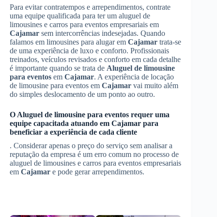
Para evitar contratempos e arrependimentos, contrate
uma equipe qualificada para ter um aluguel de
limousines e carros para eventos empresariais em
Cajamar
sem intercorrências indesejadas. Quando
falamos em limousines para alugar em
Cajamar
trata-se
de uma experiência de luxo e conforto. Profissionais
treinados, veículos revisados e conforto em cada detalhe
é importante quando se trata de
Aluguel de limousine
para eventos
em
Cajamar
. A experiência de locação
de limousine para eventos em
Cajamar
vai muito além
do simples deslocamento de um ponto ao outro.
O
Aluguel de limousine para eventos
requer uma
equipe capacitada atuando em
Cajamar
para
beneficiar a experiência de cada cliente
. Considerar apenas o preço do serviço sem analisar a
reputação da empresa é um erro comum no processo de
aluguel de limousines e carros para eventos empresariais
em
Cajamar
e pode gerar arrependimentos.