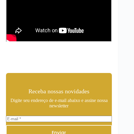
Receba nossas novidades
Digite seu endereço de e-mail abaixo e assine nossa
newsletter
Enviar