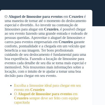
O
Aluguel de limousine para eventos
em
Cruzeiro
é
uma maneira de tornar até o momento do deslocamento
especial e divertido. Ao investir na contratação de
limousines para alugar em
Cruzeiro
, é possível chegar
ao seu evento fazendo uma grande entrada e rodeado de
pessoas queridas. Aproveitar o aluguel de limousines e
carros para eventos empresariais em
Cruzeiro
garante
conforto, pontualidade e a chegada em um veículo que
beneficia a sua imagem. Ter bons profissionais
cuidando de seu deslocamento é fundamental para uma
boa experiência. Fazendo a locação de limousine para
eventos cada detalhe de seu dia se torna mais especial e
memorável. Nós trouxemos mais informações sobre a
locação, com o intuito de te ajudar a tomar uma boa
decisão para chegar em seu evento.
Escolha a limousine ideal para chegar em seu
evento em
Cruzeiro
O
Aluguel de limousine para eventos
em
Cruzeiro
sempre deve ser feito com equipe
capacitada