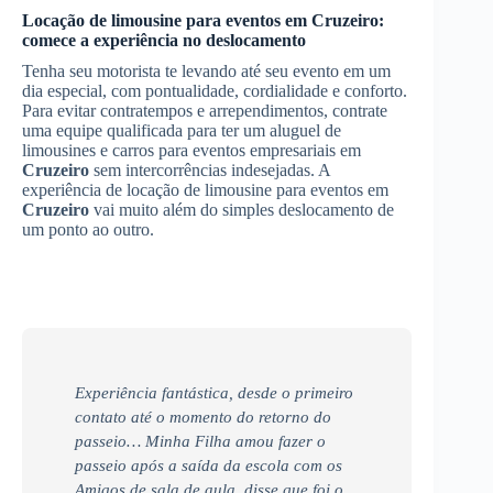
Locação de limousine para eventos em
Cruzeiro
:
comece a experiência no deslocamento
Tenha seu motorista te levando até seu evento em um
dia especial, com pontualidade, cordialidade e conforto.
Para evitar contratempos e arrependimentos, contrate
uma equipe qualificada para ter um aluguel de
limousines e carros para eventos empresariais em
Cruzeiro
sem intercorrências indesejadas. A
experiência de locação de limousine para eventos em
Cruzeiro
vai muito além do simples deslocamento de
um ponto ao outro.
Experiência fantástica, desde o primeiro
contato até o momento do retorno do
passeio… Minha Filha amou fazer o
passeio após a saída da escola com os
Amigos de sala de aula, disse que foi o