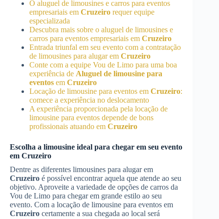
O aluguel de limousines e carros para eventos
empresariais em
Cruzeiro
requer equipe
especializada
Descubra mais sobre o aluguel de limousines e
carros para eventos empresariais em
Cruzeiro
Entrada triunfal em seu evento com a contratação
de limousines para alugar em
Cruzeiro
Conte com a equipe Vou de Limo para uma boa
experiência de
Aluguel de limousine para
eventos
em
Cruzeiro
Locação de limousine para eventos em
Cruzeiro
:
comece a experiência no deslocamento
A experiência proporcionada pela locação de
limousine para eventos depende de bons
profissionais atuando em
Cruzeiro
Escolha a limousine ideal para chegar em seu evento
em
Cruzeiro
Dentre as diferentes limousines para alugar em
Cruzeiro
é possível encontrar aquela que atende ao seu
objetivo. Aproveite a variedade de opções de carros da
Vou de Limo para chegar em grande estilo ao seu
evento. Com a locação de limousine para eventos em
Cruzeiro
certamente a sua chegada ao local será