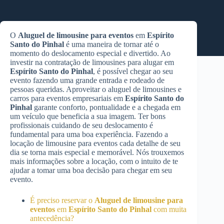
O
Aluguel de limousine para eventos
em
Espírito
Santo do Pinhal
é uma maneira de tornar até o
momento do deslocamento especial e divertido. Ao
investir na contratação de limousines para alugar em
Espírito Santo do Pinhal
, é possível chegar ao seu
evento fazendo uma grande entrada e rodeado de
pessoas queridas. Aproveitar o aluguel de limousines e
carros para eventos empresariais em
Espírito Santo do
Pinhal
garante conforto, pontualidade e a chegada em
um veículo que beneficia a sua imagem. Ter bons
profissionais cuidando de seu deslocamento é
fundamental para uma boa experiência. Fazendo a
locação de limousine para eventos cada detalhe de seu
dia se torna mais especial e memorável. Nós trouxemos
mais informações sobre a locação, com o intuito de te
ajudar a tomar uma boa decisão para chegar em seu
evento.
É preciso reservar o
Aluguel de limousine para
eventos
em
Espírito Santo do Pinhal
com muita
antecedência?