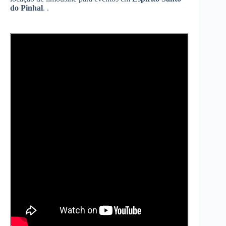
do Pinhal
. .