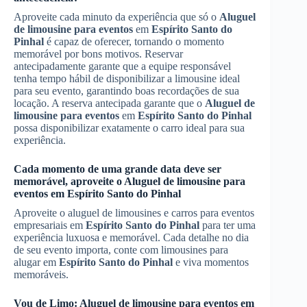
Aproveite cada minuto da experiência que só o
Aluguel
de limousine para eventos
em
Espírito Santo do
Pinhal
é capaz de oferecer, tornando o momento
memorável por bons motivos. Reservar
antecipadamente garante que a equipe responsável
tenha tempo hábil de disponibilizar a limousine ideal
para seu evento, garantindo boas recordações de sua
locação. A reserva antecipada garante que o
Aluguel de
limousine para eventos
em
Espírito Santo do Pinhal
possa disponibilizar exatamente o carro ideal para sua
experiência.
Cada momento de uma grande data deve ser
memorável, aproveite o
Aluguel de limousine para
eventos
em
Espírito Santo do Pinhal
Aproveite o aluguel de limousines e carros para eventos
empresariais em
Espírito Santo do Pinhal
para ter uma
experiência luxuosa e memorável. Cada detalhe no dia
de seu evento importa, conte com limousines para
alugar em
Espírito Santo do Pinhal
e viva momentos
memoráveis.
Vou de Limo:
Aluguel de limousine para eventos
em