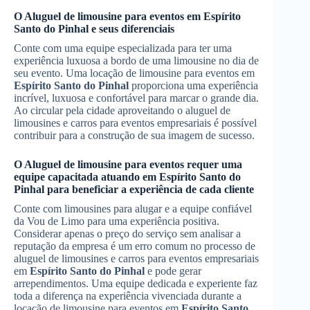
O
Aluguel de limousine para eventos
em
Espírito
Santo do Pinhal
e seus diferenciais
Conte com uma equipe especializada para ter uma
experiência luxuosa a bordo de uma limousine no dia de
seu evento. Uma locação de limousine para eventos em
Espírito Santo do Pinhal
proporciona uma experiência
incrível, luxuosa e confortável para marcar o grande dia.
Ao circular pela cidade aproveitando o aluguel de
limousines e carros para eventos empresariais é possível
contribuir para a construção de sua imagem de sucesso.
O
Aluguel de limousine para eventos
requer uma
equipe capacitada atuando em
Espírito Santo do
Pinhal
para beneficiar a experiência de cada cliente
Conte com limousines para alugar e a equipe confiável
da Vou de Limo para uma experiência positiva.
Considerar apenas o preço do serviço sem analisar a
reputação da empresa é um erro comum no processo de
aluguel de limousines e carros para eventos empresariais
em
Espírito Santo do Pinhal
e pode gerar
arrependimentos. Uma equipe dedicada e experiente faz
toda a diferença na experiência vivenciada durante a
locação de limousine para eventos em
Espírito Santo