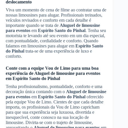
deslocamento
Viva um momento de cena de filme ao contratar uma de
nossas limousines para alugar. Profissionais treinados,
veículos revisados e conforto em cada detalhe é
importante quando se trata de
Aluguel de limousine
para eventos
em
Espírito Santo do Pinhal
. Tenha seu
motorista te levando até seu evento em um dia especial,
com pontualidade, cordialidade e conforto. Quando
falamos em limousines para alugar em
Espírito Santo
do Pinhal
trata-se de uma experiência de luxo e
conforto.
Conte com a equipe Vou de Limo para uma boa
experiência de
Aluguel de limousine para eventos
em
Espírito Santo do Pinhal
Tenha profissionalismo, pontualidade, conforto e uma
decoração única contando com o
Aluguel de limousine
para eventos
em
Espírito Santo do Pinhal
oferecido
pela equipe Vou de Limo. Cientes de que cada detalhe
importa, os profissionais da Vou de Limo capricham
para que sua experiência seja luxuosa, divertida e
inesquecível, conte conosco na sua locação de
limousine. Divirta-se com o trajeto de limousine,
aproveitando o
Aluguel de limousine para eventos
em