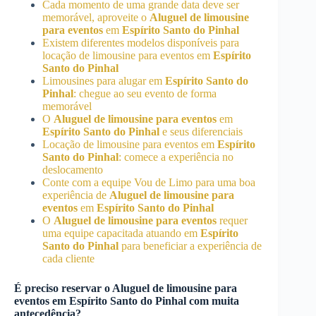
Cada momento de uma grande data deve ser
memorável, aproveite o
Aluguel de limousine
para eventos
em
Espírito Santo do Pinhal
Existem diferentes modelos disponíveis para
locação de limousine para eventos em
Espírito
Santo do Pinhal
Limousines para alugar em
Espírito Santo do
Pinhal
: chegue ao seu evento de forma
memorável
O
Aluguel de limousine para eventos
em
Espírito Santo do Pinhal
e seus diferenciais
Locação de limousine para eventos em
Espírito
Santo do Pinhal
: comece a experiência no
deslocamento
Conte com a equipe Vou de Limo para uma boa
experiência de
Aluguel de limousine para
eventos
em
Espírito Santo do Pinhal
O
Aluguel de limousine para eventos
requer
uma equipe capacitada atuando em
Espírito
Santo do Pinhal
para beneficiar a experiência de
cada cliente
É preciso reservar o
Aluguel de limousine para
eventos
em
Espírito Santo do Pinhal
com muita
antecedência?