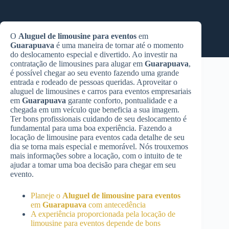
O
Aluguel de limousine para eventos
em
Guarapuava
é uma maneira de tornar até o momento
do deslocamento especial e divertido. Ao investir na
contratação de limousines para alugar em
Guarapuava
,
é possível chegar ao seu evento fazendo uma grande
entrada e rodeado de pessoas queridas. Aproveitar o
aluguel de limousines e carros para eventos empresariais
em
Guarapuava
garante conforto, pontualidade e a
chegada em um veículo que beneficia a sua imagem.
Ter bons profissionais cuidando de seu deslocamento é
fundamental para uma boa experiência. Fazendo a
locação de limousine para eventos cada detalhe de seu
dia se torna mais especial e memorável. Nós trouxemos
mais informações sobre a locação, com o intuito de te
ajudar a tomar uma boa decisão para chegar em seu
evento.
Planeje o
Aluguel de limousine para eventos
em
Guarapuava
com antecedência
A experiência proporcionada pela locação de
limousine para eventos depende de bons