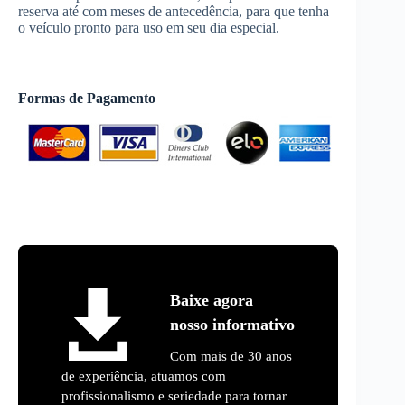
reserva até com meses de antecedência, para que tenha
o veículo pronto para uso em seu dia especial.
Formas de Pagamento
Baixe agora
nosso informativo
Com mais de 30 anos
de experiência, atuamos com
profissionalismo e seriedade para tornar