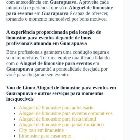
com antecedência em
Guarapuava
. Aproveite cada
minuto da experiência que só o
Aluguel de limousine
para eventos
em
Guarapuava
é capaz de oferecer,
tornando o momento memorável por bons motivos.
A experiência proporcionada pela locação de
limousine para eventos depende de bons
profissionais atuando em
Guarapuava
Bons profissionais garantem uma condução segura e
sem imprevistos. Ter uma equipe qualificada lidando
com o
Aluguel de limousine para eventos
em
Guarapuava
garantirá a pontualidade desejada por
você para chegar ao seu evento.
Vou de Limo:
Aluguel de limousine para eventos
em
Guarapuava
e outros serviços para momentos
inesquecíveis
Aluguel de limousine para aniversário
Aluguel de limousine para eventos corporativos
Aluguel de limousine para festa infantil
Aluguel de limousine para jantar romântico
City tour em limousine
Limousine para casamento