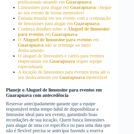
profissionais atuando em
Guarapuava
Limousines para alugar em
Guarapuava
: chegue
ao seu evento de forma memorável
Entrada triunfal em seu evento com a contratação
de limousines para alugar em
Guarapuava
Conheça detalhes sobre o
Aluguel de limousine
para eventos
em
Guarapuava
O
Aluguel de limousine para eventos
em
Guarapuava
não se restringe ao mero
deslocamento
O aluguel de limousines e carros para eventos
empresariais em
Guarapuava
requer equipe
especializada
A locação de limousines para eventos torna até o
seu deslocamento em
Guarapuava
memorável
Planeje o
Aluguel de limousine para eventos
em
Guarapuava
com antecedência
Reservar antecipadamente garante que a equipe
responsável tenha tempo hábil de disponibilizar a
limousine ideal para seu evento, garantindo boas
recordações de sua locação. Quem busca limousines
para alugar de uma cor específica ou para uma data que
não é flexível precisa se antecipar fazendo a reserva