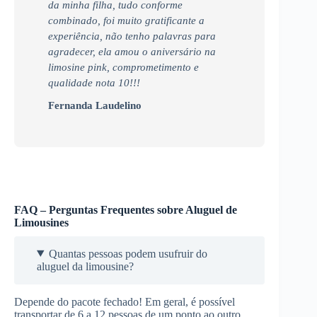
da minha filha, tudo conforme
combinado, foi muito gratificante a
experiência, não tenho palavras para
agradecer, ela amou o aniversário na
limosine pink, comprometimento e
qualidade nota 10!!!
Fernanda Laudelino
FAQ – Perguntas Frequentes sobre Aluguel de
Limousines
Quantas pessoas podem usufruir do
aluguel da limousine?
Depende do pacote fechado! Em geral, é possível
transportar de 6 a 12 pessoas de um ponto ao outro,