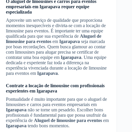
O aluguel de limousines e carros para eventos
empresariais em
Igarapava
requer equipe
especializada
Aproveite um serviço de qualidade que proporciona
momentos inesquecíveis e divirta-se com a locação de
limousine para eventos. É importante ter uma equipe
qualificada para que sua experiência de
Aluguel de
limousine para eventos
em
Igarapava
seja marcada
por boas recordações. Quem busca glamour ao contar
com limousines para alugar precisa se certificar de
contratar uma boa equipe em
Igarapava
. Uma equipe
dedicada e experiente faz toda a diferença na
experiência vivenciada durante a locação de limousine
para eventos em
Igarapava
.
Contrate a locação de limousine com profissionais
experientes em
Igarapava
Pontualidade é muito importante para que o aluguel de
limousines e carros para eventos empresariais em
Igarapava
não se torne um pesadelo. Escolher bons
profissionais é fundamental para que possa usufruir da
experiência de
Aluguel de limousine para eventos
em
Igarapava
tendo bons momentos.