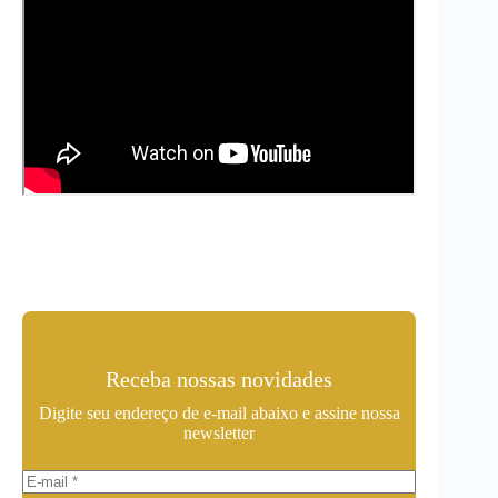
Receba nossas novidades
Digite seu endereço de e-mail abaixo e assine nossa
newsletter