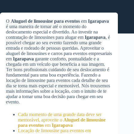
O
Aluguel de limousine para eventos
em
Igarapava
é uma maneira de tornar até o momento do
deslocamento especial e divertido. Ao investir na
contratação de limousines para alugar em
Igarapava
, é
possível chegar ao seu evento fazendo uma grande
entrada e rodeado de pessoas queridas. Aproveitar o
aluguel de limousines e carros para eventos empresariais
em
Igarapava
garante conforto, pontualidade e a
chegada em um veículo que beneficia a sua imagem.
Ter bons profissionais cuidando de seu deslocamento é
fundamental para uma boa experiência. Fazendo a
locação de limousine para eventos cada detalhe de seu
dia se torna mais especial e memorável. Nós trouxemos
mais informações sobre a locação, com o intuito de te
ajudar a tomar uma boa decisão para chegar em seu
evento.
Cada momento de uma grande data deve ser
memorável, aproveite o
Aluguel de limousine
para eventos
em
Igarapava
Locação de limousine para eventos em