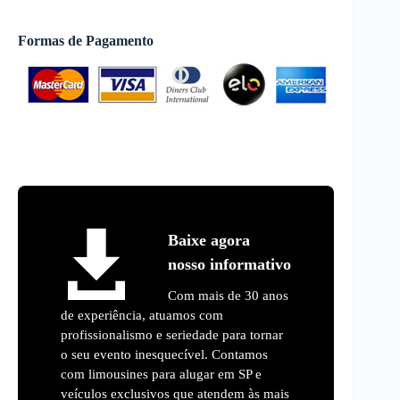
Formas de Pagamento
Baixe agora
nosso informativo
Com mais de 30 anos
de experiência, atuamos com
profissionalismo e seriedade para tornar
o seu evento inesquecível. Contamos
com limousines para alugar em SP e
veículos exclusivos que atendem às mais