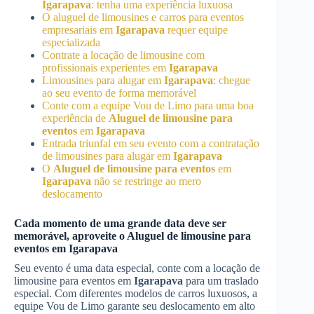
Igarapava
: tenha uma experiência luxuosa
O aluguel de limousines e carros para eventos
empresariais em
Igarapava
requer equipe
especializada
Contrate a locação de limousine com
profissionais experientes em
Igarapava
Limousines para alugar em
Igarapava
: chegue
ao seu evento de forma memorável
Conte com a equipe Vou de Limo para uma boa
experiência de
Aluguel de limousine para
eventos
em
Igarapava
Entrada triunfal em seu evento com a contratação
de limousines para alugar em
Igarapava
O
Aluguel de limousine para eventos
em
Igarapava
não se restringe ao mero
deslocamento
Cada momento de uma grande data deve ser
memorável, aproveite o
Aluguel de limousine para
eventos
em
Igarapava
Seu evento é uma data especial, conte com a locação de
limousine para eventos em
Igarapava
para um traslado
especial. Com diferentes modelos de carros luxuosos, a
equipe Vou de Limo garante seu deslocamento em alto