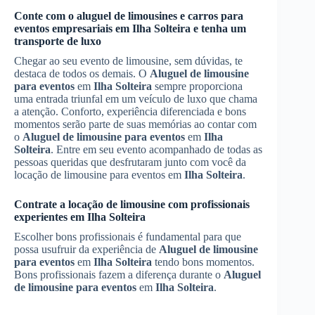
Conte com o aluguel de limousines e carros para
eventos empresariais em
Ilha Solteira
e tenha um
transporte de luxo
Chegar ao seu evento de limousine, sem dúvidas, te
destaca de todos os demais. O
Aluguel de limousine
para eventos
em
Ilha Solteira
sempre proporciona
uma entrada triunfal em um veículo de luxo que chama
a atenção. Conforto, experiência diferenciada e bons
momentos serão parte de suas memórias ao contar com
o
Aluguel de limousine para eventos
em
Ilha
Solteira
. Entre em seu evento acompanhado de todas as
pessoas queridas que desfrutaram junto com você da
locação de limousine para eventos em
Ilha Solteira
.
Contrate a locação de limousine com profissionais
experientes em
Ilha Solteira
Escolher bons profissionais é fundamental para que
possa usufruir da experiência de
Aluguel de limousine
para eventos
em
Ilha Solteira
tendo bons momentos.
Bons profissionais fazem a diferença durante o
Aluguel
de limousine para eventos
em
Ilha Solteira
.