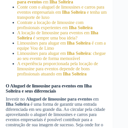
para eventos
em
Ilha Solteira
Conte com o aluguel de limousines e carros para
eventos empresariais em
Ilha Solteira
e tenha um
transporte de luxo
Contrate a locação de limousine com
profissionais experientes em
Ilha Solteira
A locação de limousine para eventos em
Ilha
Solteira
é sempre uma boa ideia?
Limousines para alugar em
Ilha Solteira
é com a
equipe Vou de Limo
Limousines para alugar em
Ilha Solteira
: chegue
ao seu evento de forma memorável
A experiência proporcionada pela locação de
limousine para eventos depende de bons
profissionais atuando em
Ilha Solteira
O
Aluguel de limousine para eventos
em
Ilha
Solteira
e seus diferenciais
Investir no
Aluguel de limousine para eventos
em
Ilha Solteira
é uma forma de garantir uma entrada
diferenciada em seu grande dia. Ao circular pela cidade
aproveitando o aluguel de limousines e carros para
eventos empresariais é possível contribuir para a
construção de sua imagem de sucesso. Seja onde for o