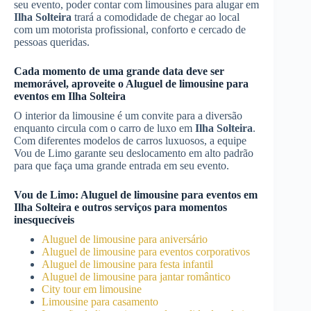
seu evento, poder contar com limousines para alugar em
Ilha Solteira
trará a comodidade de chegar ao local
com um motorista profissional, conforto e cercado de
pessoas queridas.
Cada momento de uma grande data deve ser
memorável, aproveite o
Aluguel de limousine para
eventos
em
Ilha Solteira
O interior da limousine é um convite para a diversão
enquanto circula com o carro de luxo em
Ilha Solteira
.
Com diferentes modelos de carros luxuosos, a equipe
Vou de Limo garante seu deslocamento em alto padrão
para que faça uma grande entrada em seu evento.
Vou de Limo:
Aluguel de limousine para eventos
em
Ilha Solteira
e outros serviços para momentos
inesquecíveis
Aluguel de limousine para aniversário
Aluguel de limousine para eventos corporativos
Aluguel de limousine para festa infantil
Aluguel de limousine para jantar romântico
City tour em limousine
Limousine para casamento