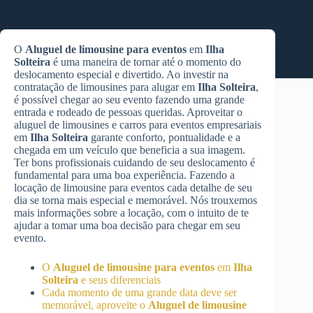
O
Aluguel de limousine para eventos
em
Ilha
Solteira
é uma maneira de tornar até o momento do
deslocamento especial e divertido. Ao investir na
contratação de limousines para alugar em
Ilha Solteira
,
é possível chegar ao seu evento fazendo uma grande
entrada e rodeado de pessoas queridas. Aproveitar o
aluguel de limousines e carros para eventos empresariais
em
Ilha Solteira
garante conforto, pontualidade e a
chegada em um veículo que beneficia a sua imagem.
Ter bons profissionais cuidando de seu deslocamento é
fundamental para uma boa experiência. Fazendo a
locação de limousine para eventos cada detalhe de seu
dia se torna mais especial e memorável. Nós trouxemos
mais informações sobre a locação, com o intuito de te
ajudar a tomar uma boa decisão para chegar em seu
evento.
O
Aluguel de limousine para eventos
em
Ilha
Solteira
e seus diferenciais
Cada momento de uma grande data deve ser
memorável, aproveite o
Aluguel de limousine