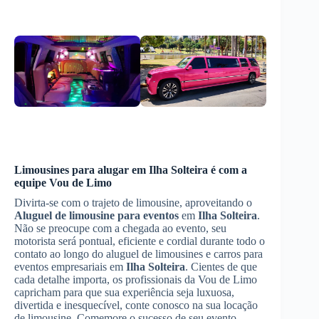
Limousines para alugar em
Ilha Solteira
é com a
equipe Vou de Limo
Divirta-se com o trajeto de limousine, aproveitando o
Aluguel de limousine para eventos
em
Ilha Solteira
.
Não se preocupe com a chegada ao evento, seu
motorista será pontual, eficiente e cordial durante todo o
contato ao longo do aluguel de limousines e carros para
eventos empresariais em
Ilha Solteira
. Cientes de que
cada detalhe importa, os profissionais da Vou de Limo
capricham para que sua experiência seja luxuosa,
divertida e inesquecível, conte conosco na sua locação
de limousine. Comemore o sucesso de seu evento