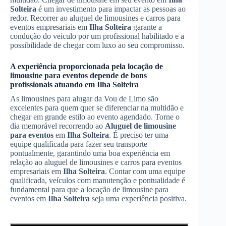
Solteira
é um investimento para impactar as pessoas ao
redor. Recorrer ao aluguel de limousines e carros para
eventos empresariais em
Ilha Solteira
garante a
condução do veículo por um profissional habilitado e a
possibilidade de chegar com luxo ao seu compromisso.
A experiência proporcionada pela locação de
limousine para eventos depende de bons
profissionais atuando em
Ilha Solteira
As limousines para alugar da Vou de Limo são
excelentes para quem quer se diferenciar na multidão e
chegar em grande estilo ao evento agendado. Torne o
dia memorável recorrendo ao
Aluguel de limousine
para eventos
em
Ilha Solteira
. É preciso ter uma
equipe qualificada para fazer seu transporte
pontualmente, garantindo uma boa experiência em
relação ao aluguel de limousines e carros para eventos
empresariais em
Ilha Solteira
. Contar com uma equipe
qualificada, veículos com manutenção e pontualidade é
fundamental para que a locação de limousine para
eventos em
Ilha Solteira
seja uma experiência positiva.