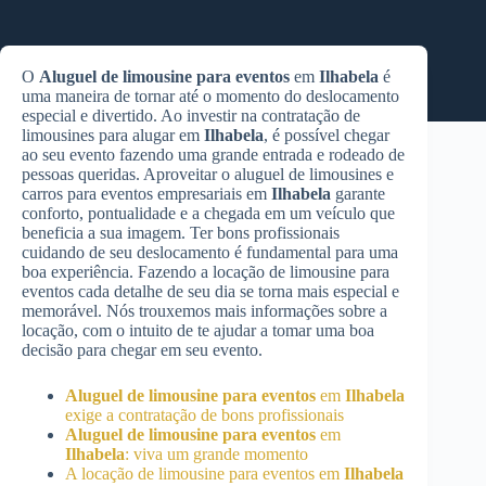
O
Aluguel de limousine para eventos
em
Ilhabela
é
uma maneira de tornar até o momento do deslocamento
especial e divertido. Ao investir na contratação de
limousines para alugar em
Ilhabela
, é possível chegar
ao seu evento fazendo uma grande entrada e rodeado de
pessoas queridas. Aproveitar o aluguel de limousines e
carros para eventos empresariais em
Ilhabela
garante
conforto, pontualidade e a chegada em um veículo que
beneficia a sua imagem. Ter bons profissionais
cuidando de seu deslocamento é fundamental para uma
boa experiência. Fazendo a locação de limousine para
eventos cada detalhe de seu dia se torna mais especial e
memorável. Nós trouxemos mais informações sobre a
locação, com o intuito de te ajudar a tomar uma boa
decisão para chegar em seu evento.
Aluguel de limousine para eventos
em
Ilhabela
exige a contratação de bons profissionais
Aluguel de limousine para eventos
em
Ilhabela
: viva um grande momento
A locação de limousine para eventos em
Ilhabela