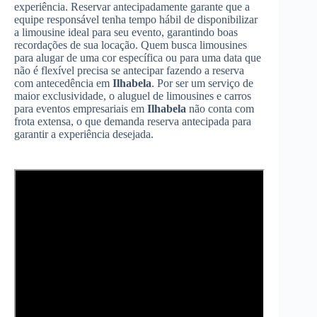
experiência. Reservar antecipadamente garante que a
equipe responsável tenha tempo hábil de disponibilizar
a limousine ideal para seu evento, garantindo boas
recordações de sua locação. Quem busca limousines
para alugar de uma cor específica ou para uma data que
não é flexível precisa se antecipar fazendo a reserva
com antecedência em
Ilhabela
. Por ser um serviço de
maior exclusividade, o aluguel de limousines e carros
para eventos empresariais em
Ilhabela
não conta com
frota extensa, o que demanda reserva antecipada para
garantir a experiência desejada.