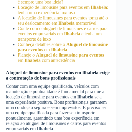
é sempre uma boa ideia?
Locação de limousine para eventos em
Ilhabela
:
tenha uma experiência luxuosa
A locação de limousines para eventos torna até o
seu deslocamento em
Ilhabela
memorável
Conte com o aluguel de limousines e carros para
eventos empresariais em
Ilhabela
e tenha um
transporte de luxo
Conheça detalhes sobre o
Aluguel de limousine
para eventos
em
Ilhabela
Planeje o
Aluguel de limousine para eventos
em
Ilhabela
com antecedência
Aluguel de limousine para eventos
em
Ilhabela
exige
a contratação de bons profissionais
Contar com uma equipe qualificada, veículos com
manutenção e pontualidade é fundamental para que a
locação de limousine para eventos em
Ilhabela
seja
uma experiência positiva. Bons profissionais garantem
uma condução segura e sem imprevistos. É preciso ter
uma equipe qualificada para fazer seu transporte
pontualmente, garantindo uma boa experiência em
relação ao aluguel de limousines e carros para eventos
empresariais em
Ilhabela
.