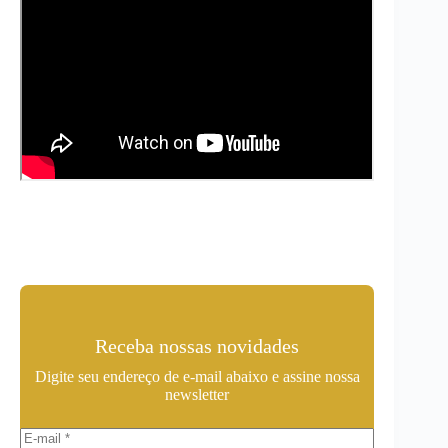
Receba nossas novidades
Digite seu endereço de e-mail abaixo e assine nossa
newsletter