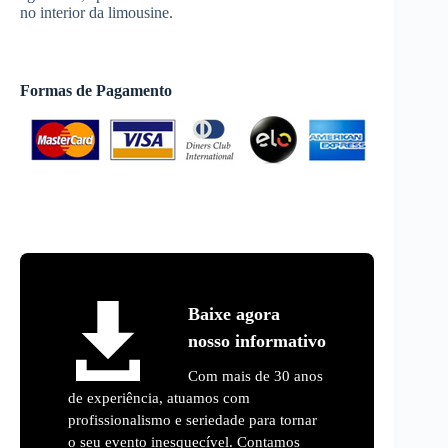
no interior da limousine.
Formas de Pagamento
Baixe agora
nosso informativo
Com mais de 30 anos
de experiência, atuamos com
profissionalismo e seriedade para tornar
o seu evento inesquecível. Contamos