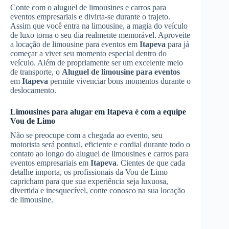
Conte com o aluguel de limousines e carros para
eventos empresariais e divirta-se durante o trajeto.
Assim que você entra na limousine, a magia do veículo
de luxo torna o seu dia realmente memorável. Aproveite
a locação de limousine para eventos em
Itapeva
para já
começar a viver seu momento especial dentro do
veículo. Além de propriamente ser um excelente meio
de transporte, o
Aluguel de limousine para eventos
em
Itapeva
permite vivenciar bons momentos durante o
deslocamento.
Limousines para alugar em
Itapeva
é com a equipe
Vou de Limo
Não se preocupe com a chegada ao evento, seu
motorista será pontual, eficiente e cordial durante todo o
contato ao longo do aluguel de limousines e carros para
eventos empresariais em
Itapeva
. Cientes de que cada
detalhe importa, os profissionais da Vou de Limo
capricham para que sua experiência seja luxuosa,
divertida e inesquecível, conte conosco na sua locação
de limousine.