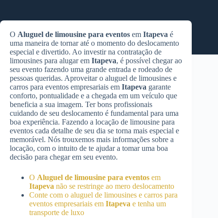
O
Aluguel de limousine para eventos
em
Itapeva
é
uma maneira de tornar até o momento do deslocamento
especial e divertido. Ao investir na contratação de
limousines para alugar em
Itapeva
, é possível chegar ao
seu evento fazendo uma grande entrada e rodeado de
pessoas queridas. Aproveitar o aluguel de limousines e
carros para eventos empresariais em
Itapeva
garante
conforto, pontualidade e a chegada em um veículo que
beneficia a sua imagem. Ter bons profissionais
cuidando de seu deslocamento é fundamental para uma
boa experiência. Fazendo a locação de limousine para
eventos cada detalhe de seu dia se torna mais especial e
memorável. Nós trouxemos mais informações sobre a
locação, com o intuito de te ajudar a tomar uma boa
decisão para chegar em seu evento.
O
Aluguel de limousine para eventos
em
Itapeva
não se restringe ao mero deslocamento
Conte com o aluguel de limousines e carros para
eventos empresariais em
Itapeva
e tenha um
transporte de luxo