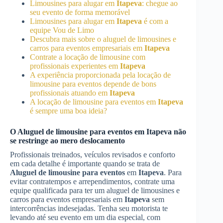
Limousines para alugar em
Itapeva
: chegue ao
seu evento de forma memorável
Limousines para alugar em
Itapeva
é com a
equipe Vou de Limo
Descubra mais sobre o aluguel de limousines e
carros para eventos empresariais em
Itapeva
Contrate a locação de limousine com
profissionais experientes em
Itapeva
A experiência proporcionada pela locação de
limousine para eventos depende de bons
profissionais atuando em
Itapeva
A locação de limousine para eventos em
Itapeva
é sempre uma boa ideia?
O
Aluguel de limousine para eventos
em
Itapeva
não
se restringe ao mero deslocamento
Profissionais treinados, veículos revisados e conforto
em cada detalhe é importante quando se trata de
Aluguel de limousine para eventos
em
Itapeva
. Para
evitar contratempos e arrependimentos, contrate uma
equipe qualificada para ter um aluguel de limousines e
carros para eventos empresariais em
Itapeva
sem
intercorrências indesejadas. Tenha seu motorista te
levando até seu evento em um dia especial, com