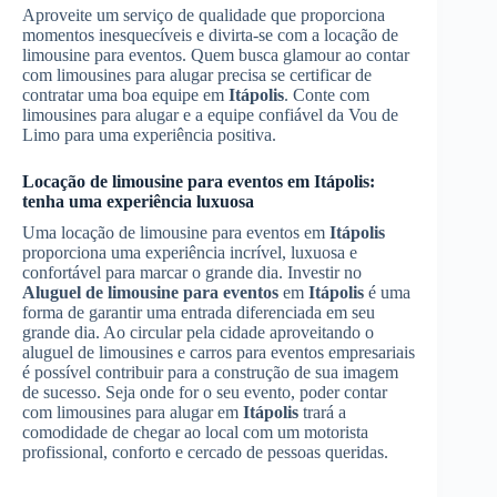
Aproveite um serviço de qualidade que proporciona
momentos inesquecíveis e divirta-se com a locação de
limousine para eventos. Quem busca glamour ao contar
com limousines para alugar precisa se certificar de
contratar uma boa equipe em
Itápolis
. Conte com
limousines para alugar e a equipe confiável da Vou de
Limo para uma experiência positiva.
Locação de limousine para eventos em
Itápolis
:
tenha uma experiência luxuosa
Uma locação de limousine para eventos em
Itápolis
proporciona uma experiência incrível, luxuosa e
confortável para marcar o grande dia. Investir no
Aluguel de limousine para eventos
em
Itápolis
é uma
forma de garantir uma entrada diferenciada em seu
grande dia. Ao circular pela cidade aproveitando o
aluguel de limousines e carros para eventos empresariais
é possível contribuir para a construção de sua imagem
de sucesso. Seja onde for o seu evento, poder contar
com limousines para alugar em
Itápolis
trará a
comodidade de chegar ao local com um motorista
profissional, conforto e cercado de pessoas queridas.