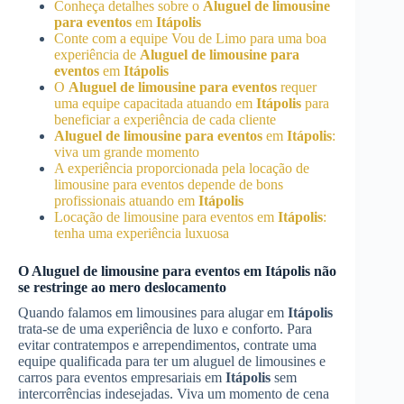
Conheça detalhes sobre o
Aluguel de limousine
para eventos
em
Itápolis
Conte com a equipe Vou de Limo para uma boa
experiência de
Aluguel de limousine para
eventos
em
Itápolis
O
Aluguel de limousine para eventos
requer
uma equipe capacitada atuando em
Itápolis
para
beneficiar a experiência de cada cliente
Aluguel de limousine para eventos
em
Itápolis
:
viva um grande momento
A experiência proporcionada pela locação de
limousine para eventos depende de bons
profissionais atuando em
Itápolis
Locação de limousine para eventos em
Itápolis
:
tenha uma experiência luxuosa
O
Aluguel de limousine para eventos
em
Itápolis
não
se restringe ao mero deslocamento
Quando falamos em limousines para alugar em
Itápolis
trata-se de uma experiência de luxo e conforto. Para
evitar contratempos e arrependimentos, contrate uma
equipe qualificada para ter um aluguel de limousines e
carros para eventos empresariais em
Itápolis
sem
intercorrências indesejadas. Viva um momento de cena