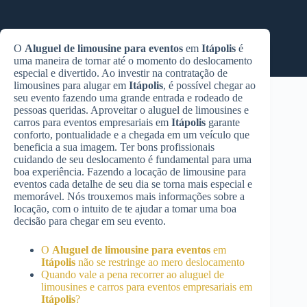
O
Aluguel de limousine para eventos
em
Itápolis
é
uma maneira de tornar até o momento do deslocamento
especial e divertido. Ao investir na contratação de
limousines para alugar em
Itápolis
, é possível chegar ao
seu evento fazendo uma grande entrada e rodeado de
pessoas queridas. Aproveitar o aluguel de limousines e
carros para eventos empresariais em
Itápolis
garante
conforto, pontualidade e a chegada em um veículo que
beneficia a sua imagem. Ter bons profissionais
cuidando de seu deslocamento é fundamental para uma
boa experiência. Fazendo a locação de limousine para
eventos cada detalhe de seu dia se torna mais especial e
memorável. Nós trouxemos mais informações sobre a
locação, com o intuito de te ajudar a tomar uma boa
decisão para chegar em seu evento.
O
Aluguel de limousine para eventos
em
Itápolis
não se restringe ao mero deslocamento
Quando vale a pena recorrer ao aluguel de
limousines e carros para eventos empresariais em
Itápolis
?