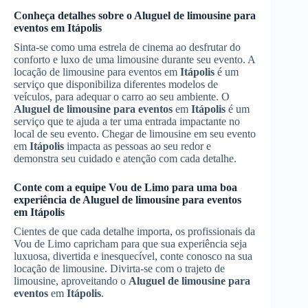
Conheça detalhes sobre o
Aluguel de limousine para
eventos
em
Itápolis
Sinta-se como uma estrela de cinema ao desfrutar do
conforto e luxo de uma limousine durante seu evento. A
locação de limousine para eventos em
Itápolis
é um
serviço que disponibiliza diferentes modelos de
veículos, para adequar o carro ao seu ambiente. O
Aluguel de limousine para eventos
em
Itápolis
é um
serviço que te ajuda a ter uma entrada impactante no
local de seu evento. Chegar de limousine em seu evento
em
Itápolis
impacta as pessoas ao seu redor e
demonstra seu cuidado e atenção com cada detalhe.
Conte com a equipe Vou de Limo para uma boa
experiência de
Aluguel de limousine para eventos
em
Itápolis
Cientes de que cada detalhe importa, os profissionais da
Vou de Limo capricham para que sua experiência seja
luxuosa, divertida e inesquecível, conte conosco na sua
locação de limousine. Divirta-se com o trajeto de
limousine, aproveitando o
Aluguel de limousine para
eventos
em
Itápolis
.